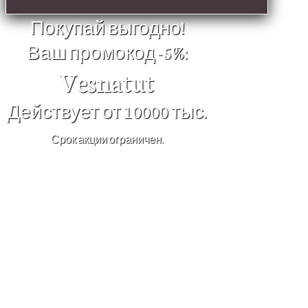
Покупай выгодно!
Ваш промокод -5%:
Vesnatut
Действует от 10000 тыс.
Срок акции ограничен.
×