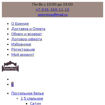
Пн-Вс с 10:00 до 19:00
+7-916-160-11-12
spimshop@mail.ru
О Бренде
Доставка и Оплата
Обмен и возврат
Договор-оферта
Избранное
Регистрация
Мой аккаунт
0
Постельное белье
1,5 спальное
Сатин