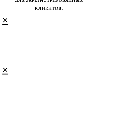
клиентов.
×
×