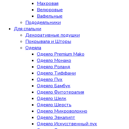
Махровая
Велюровые
Вафельные
Пододеяльники
Для спальни
Декоративные подушки
Покрывала и Шторы
Одеяла
Одеяло Premium Mako
Одеяло Монако
Одеяло Роланд
Одеяло Тиффани
Одеяло Пух
Одеяло Бамбук
Одеяло Фитотерапия
Одеяло Шелк
Одеяло Шерсть
Одеяло Микроволокно
Одеяло Эвкалипт
Одеяло Искусственный пух