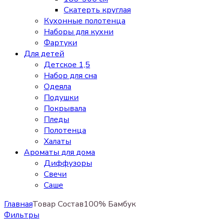
Скатерть круглая
Кухонные полотенца
Наборы для кухни
Фартуки
Для детей
Детское 1,5
Набор для сна
Одеяла
Подушки
Покрывала
Пледы
Полотенца
Халаты
Ароматы для дома
Диффузоры
Свечи
Cаше
Главная
Товар Состав
100% Бамбук
Фильтры