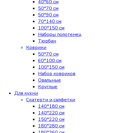
40*60 см
50*70 см
50*90 см
70*140 см
100*150 см
Наборы полотенец
Тюрбан
Коврики
50*70 см
60*100 см
100*150 см
Набор ковриков
Овальные
Круглые
Для кухни
Скатерти и салфетки
140*180 см
140*220 см
150*220 см
180*280 см
180*360 см