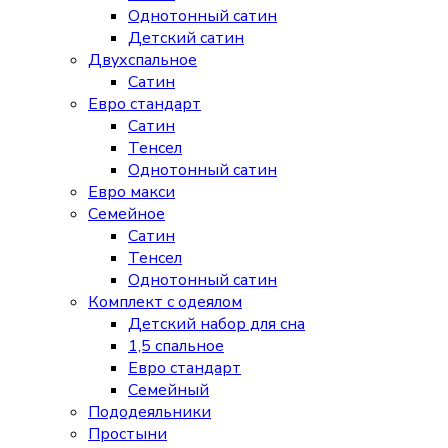
Однотонный сатин
Детский сатин
Двухспальное
Сатин
Евро стандарт
Сатин
Тенсел
Однотонный сатин
Евро макси
Семейное
Сатин
Тенсел
Однотонный сатин
Комплект с одеялом
Детский набор для сна
1,5 спальное
Евро стандарт
Семейный
Пододеяльники
Простыни