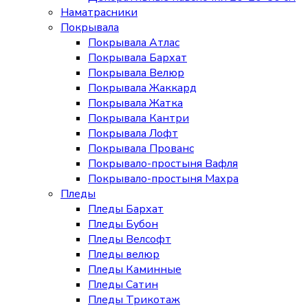
Наматрасники
Покрывала
Покрывала Атлас
Покрывала Бархат
Покрывала Велюр
Покрывала Жаккард
Покрывала Жатка
Покрывала Кантри
Покрывала Лофт
Покрывала Прованс
Покрывало-простыня Вафля
Покрывало-простыня Махра
Пледы
Пледы Бархат
Пледы Бубон
Пледы Велсофт
Пледы велюр
Пледы Каминные
Пледы Сатин
Пледы Трикотаж