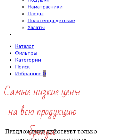
Подушки
Наматрасники
Пледы
Полотенца детские
Халаты
Каталог
Фильтры
Категории
Поиск
Избранное
0
Самые низкие цены
на всю продукцию
бренда.
Предложение действует только
для зарегистрированных