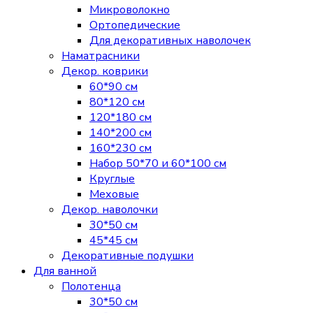
Микроволокно
Ортопедические
Для декоративных наволочек
Наматрасники
Декор. коврики
60*90 см
80*120 см
120*180 см
140*200 см
160*230 см
Набор 50*70 и 60*100 см
Круглые
Меховые
Декор. наволочки
30*50 см
45*45 см
Декоративные подушки
Для ванной
Полотенца
30*50 см