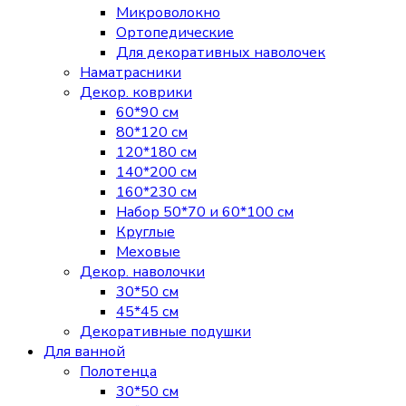
Микроволокно
Ортопедические
Для декоративных наволочек
Наматрасники
Декор. коврики
60*90 см
80*120 см
120*180 см
140*200 см
160*230 см
Набор 50*70 и 60*100 см
Круглые
Меховые
Декор. наволочки
30*50 см
45*45 см
Декоративные подушки
Для ванной
Полотенца
30*50 см