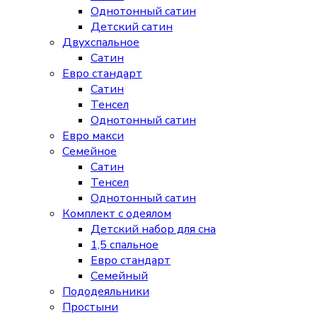
Однотонный сатин
Детский сатин
Двухспальное
Сатин
Евро стандарт
Сатин
Тенсел
Однотонный сатин
Евро макси
Семейное
Сатин
Тенсел
Однотонный сатин
Комплект с одеялом
Детский набор для сна
1,5 спальное
Евро стандарт
Семейный
Пододеяльники
Простыни