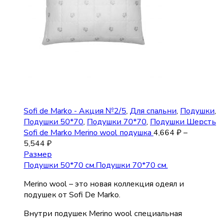
Sofi de Marko - Акция №2/5
,
Для спальни
,
Подушки
,
Подушки 50*70
,
Подушки 70*70
,
Подушки Шерсть
Sofi de Marko Merino wool подушка
4,664
₽
–
5,544
₽
Размер
Подушки 50*70 см.
Подушки 70*70 см.
Merino wool – это новая коллекция одеял и
подушек от Sofi De Marko.
Внутри подушек Merino wool специальная