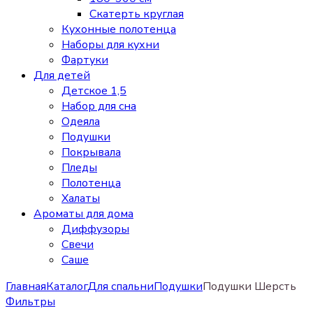
Скатерть круглая
Кухонные полотенца
Наборы для кухни
Фартуки
Для детей
Детское 1,5
Набор для сна
Одеяла
Подушки
Покрывала
Пледы
Полотенца
Халаты
Ароматы для дома
Диффузоры
Свечи
Cаше
Главная
Каталог
Для спальни
Подушки
Подушки Шерсть
Фильтры