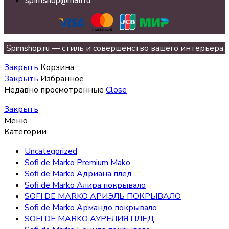
spimshop@mail.ru
Spimshop.ru — стиль и совершенство вашего интерьера
Закрыть
Корзина
Закрыть
Избранное
Недавно просмотренные
Close
Закрыть
Меню
Категории
Uncategorized
Sofi de Marko Premium Mako
Sofi de Marko Адриана плед
Sofi de Marko Алира покрывало
SOFI DE MARKO АРИЭЛЬ ПОКРЫВАЛО
Sofi de Marko Армандо покрывало
SOFI DE MARKO АУРЕЛИЯ ПЛЕД