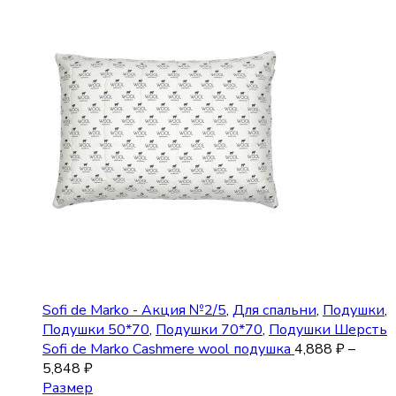
Sofi de Marko - Акция №2/5
,
Для спальни
,
Подушки
,
Подушки 50*70
,
Подушки 70*70
,
Подушки Шерсть
Sofi de Marko Cashmere wool подушка
4,888
₽
–
5,848
₽
Размер