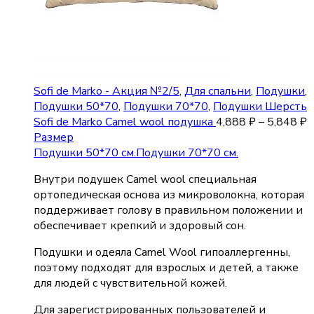
Sofi de Marko - Акция №2/5
,
Для спальни
,
Подушки
,
Подушки 50*70
,
Подушки 70*70
,
Подушки Шерсть
Sofi de Marko Camel wool подушка
4,888
₽
–
5,848
₽
Размер
Подушки 50*70 см.
Подушки 70*70 см.
Внутри подушек Camel wool специальная
ортопедическая основа из микроволокна, которая
поддерживает голову в правильном положении и
обеспечивает крепкий и здоровый сон.
Подушки и одеяла Camel Wool гипоаллергенны,
поэтому подходят для взрослых и детей, а также
для людей с чувствительной кожей.
Для зарегистрированных пользователей и