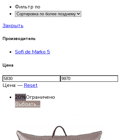
Фильтр по
Закрыть
Производитель
Sofi de Marko
5
Цена
Цена:
—
Reset
20%
Ограничено
Выбрать ...