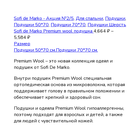
Sofi de Marko - Акция №2/5
,
Для спальни
,
Подушки
,
Подушки 50*70
,
Подушки 70*70
,
Подушки Шерсть
Sofi de Marko Premium wool подушка
4,664
₽
–
5,584
₽
Размер
Подушки 50*70 см.
Подушки 70*70 см.
Premium Wool – это новая коллекция одеял и
подушек от Sofi De Marko.
Внутри подушек Premium Wool специальная
ортопедическая основа из микроволокна, которая
поддерживает голову в правильном положении и
обеспечивает крепкий и здоровый сон.
Подушки и одеяла Premium Wool гипоаллергенны,
поэтому подходят для взрослых и детей, а также
для людей с чувствительной кожей.