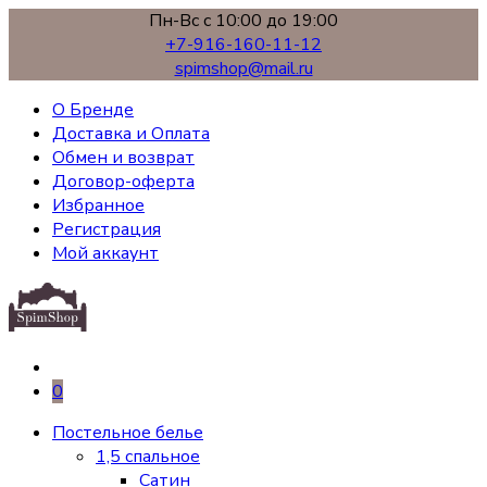
Пн-Вс с 10:00 до 19:00
+7-916-160-11-12
spimshop@mail.ru
О Бренде
Доставка и Оплата
Обмен и возврат
Договор-оферта
Избранное
Регистрация
Мой аккаунт
0
Постельное белье
1,5 спальное
Сатин