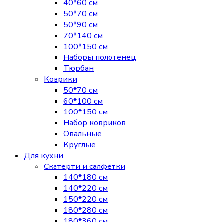
40*60 см
50*70 см
50*90 см
70*140 см
100*150 см
Наборы полотенец
Тюрбан
Коврики
50*70 см
60*100 см
100*150 см
Набор ковриков
Овальные
Круглые
Для кухни
Скатерти и салфетки
140*180 см
140*220 см
150*220 см
180*280 см
180*360 см