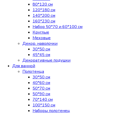
80*120 см
120*180 см
140*200 см
160*230 см
Набор 50*70 и 60*100 см
Круглые
Меховые
Декор. наволочки
30*50 см
45*45 см
Декоративные подушки
Для ванной
Полотенца
30*50 см
40*60 см
50*70 см
50*90 см
70*140 см
100*150 см
Наборы полотенец