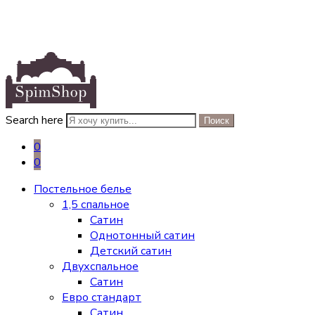
Search here
Поиск
0
0
Постельное белье
1,5 спальное
Сатин
Однотонный сатин
Детский сатин
Двухспальное
Сатин
Евро стандарт
Сатин