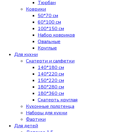
Тюрбан
Коврики
50*70 см
60*100 см
100*150 см
Набор ковриков
Овальные
Круглые
Для кухни
Скатерти и салфетки
140*180 см
140*220 см
150*220 см
180*280 см
180*360 см
Скатерть круглая
Кухонные полотенца
Наборы для кухни
Фартуки
Для детей