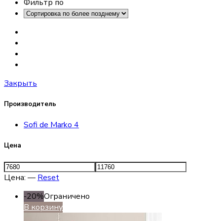
Фильтр по
Закрыть
Производитель
Sofi de Marko
4
Цена
Цена:
—
Reset
-20%
Ограничено
В корзину