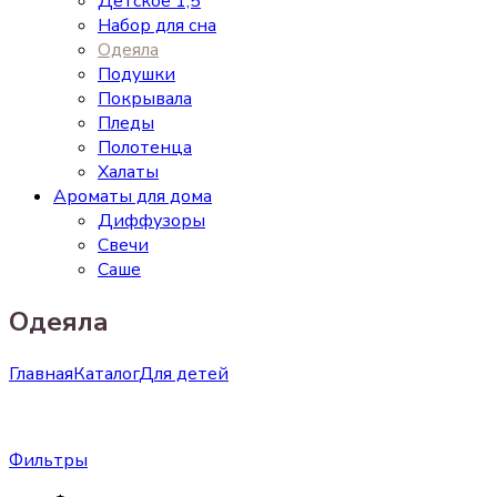
Детское 1,5
Набор для сна
Одеяла
Подушки
Покрывала
Пледы
Полотенца
Халаты
Ароматы для дома
Диффузоры
Свечи
Cаше
Одеяла
Главная
Каталог
Для детей
Фильтры