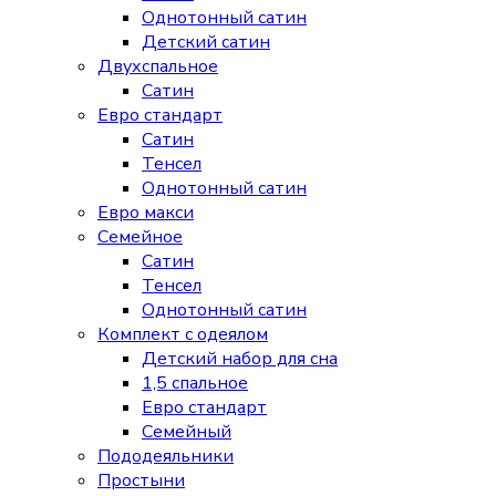
Однотонный сатин
Детский сатин
Двухспальное
Сатин
Евро стандарт
Сатин
Тенсел
Однотонный сатин
Евро макси
Семейное
Сатин
Тенсел
Однотонный сатин
Комплект с одеялом
Детский набор для сна
1,5 спальное
Евро стандарт
Семейный
Пододеяльники
Простыни