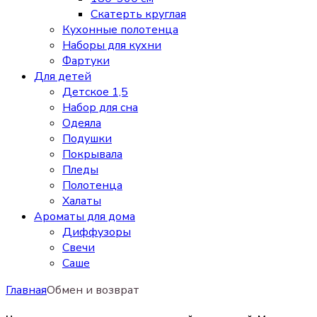
Скатерть круглая
Кухонные полотенца
Наборы для кухни
Фартуки
Для детей
Детское 1,5
Набор для сна
Одеяла
Подушки
Покрывала
Пледы
Полотенца
Халаты
Ароматы для дома
Диффузоры
Свечи
Cаше
Главная
Обмен и возврат