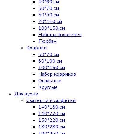
40*60 см
50*70 см
50*90 см
70*140 см
100*150 см
Наборы полотенец
Тюрбан
Коврики
50*70 см
60*100 см
100*150 см
Набор ковриков
Овальные
Круглые
Для кухни
Скатерти и салфетки
140*180 см
140*220 см
150*220 см
180*280 см
180*360 см