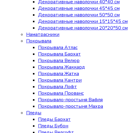
Декоративные наволочки 40*40 см
Декоративные наволочки 45*45 см
Декоративные наволочки 50*50 см
Декоративные наволочки 15*15*45 см
Декоративные наволочки 20*20*50 см
Наматрасники
Покрывала
Покрывала Атлас
Покрывала Бархат
Покрывала Велюр
Покрывала Жаккард
Покрывала Жатка
Покрывала Кантри
Покрывала Лофт
Покрывала Прованс
Покрывало-простыня Вафля
Покрывало-простыня Махра
Пледы
Пледы Бархат
Пледы Бубон
Пледы Велсофт