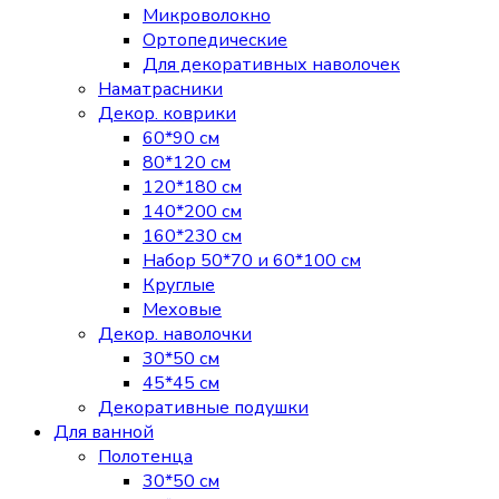
Микроволокно
Ортопедические
Для декоративных наволочек
Наматрасники
Декор. коврики
60*90 см
80*120 см
120*180 см
140*200 см
160*230 см
Набор 50*70 и 60*100 см
Круглые
Меховые
Декор. наволочки
30*50 см
45*45 см
Декоративные подушки
Для ванной
Полотенца
30*50 см