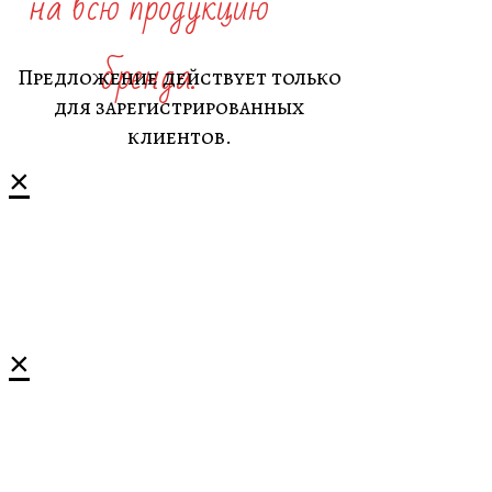
на всю продукцию
бренда.
Предложение действует только
для зарегистрированных
клиентов.
×
×