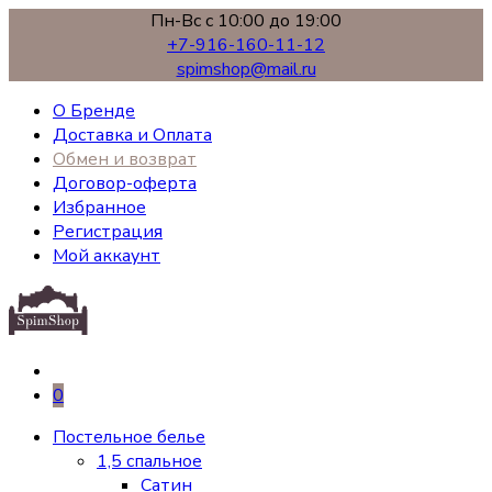
Пн-Вс с 10:00 до 19:00
+7-916-160-11-12
spimshop@mail.ru
О Бренде
Доставка и Оплата
Обмен и возврат
Договор-оферта
Избранное
Регистрация
Мой аккаунт
0
Постельное белье
1,5 спальное
Сатин