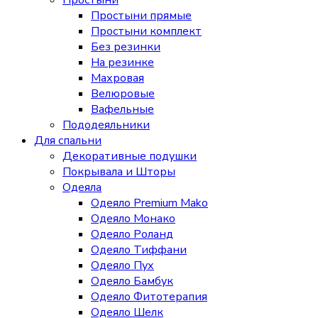
Простыни
Простыни прямые
Простыни комплект
Без резинки
На резинке
Махровая
Велюровые
Вафельные
Пододеяльники
Для спальни
Декоративные подушки
Покрывала и Шторы
Одеяла
Одеяло Premium Mako
Одеяло Монако
Одеяло Роланд
Одеяло Тиффани
Одеяло Пух
Одеяло Бамбук
Одеяло Фитотерапия
Одеяло Шелк