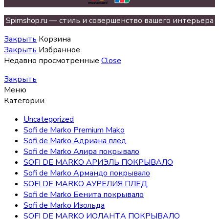
Spimshop.ru — стиль и совершенство вашего интерьера
Закрыть
Корзина
Закрыть
Избранное
Недавно просмотренные
Close
Закрыть
Меню
Категории
Uncategorized
Sofi de Marko Premium Mako
Sofi de Marko Адриана плед
Sofi de Marko Алира покрывало
SOFI DE MARKO АРИЭЛЬ ПОКРЫВАЛО
Sofi de Marko Армандо покрывало
SOFI DE MARKO АУРЕЛИЯ ПЛЕД
Sofi de Marko Бенита покрывало
Sofi de Marko Изольда
SOFI DE MARKO ИОЛАНТА ПОКРЫВАЛО