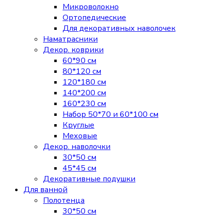
Микроволокно
Ортопедические
Для декоративных наволочек
Наматрасники
Декор. коврики
60*90 см
80*120 см
120*180 см
140*200 см
160*230 см
Набор 50*70 и 60*100 см
Круглые
Меховые
Декор. наволочки
30*50 см
45*45 см
Декоративные подушки
Для ванной
Полотенца
30*50 см