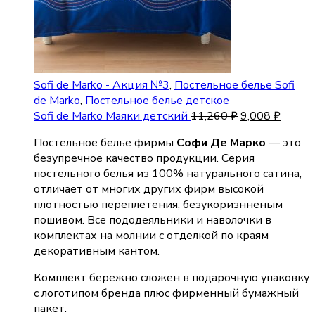
Sofi de Marko - Акция №3
,
Постельное белье Sofi
de Marko
,
Постельное белье детское
Sofi de Marko Маяки детский
11,260
₽
9,008
₽
Постельное белье фирмы
Софи Де Марко
— это
безупречное качество продукции. Серия
постельного белья из 100% натурального сатина,
отличает от многих других фирм высокой
плотностью переплетения, безукоризнненым
пошивом. Все пододеяльники и наволочки в
комплектах на молнии с отделкой по краям
декоративным кантом.
Комплект бережно сложен в подарочную упаковку
с логотипом бренда плюс фирменный бумажный
пакет.