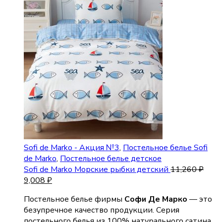
Sofi de Marko - Акция №3
,
Постельное белье Sofi
de Marko
,
Постельное белье детское
Sofi de Marko Морские рыбки детский
11,260
₽
9,008
₽
Постельное белье фирмы
Софи Де Марко
— это
безупречное качество продукции. Серия
постельного белья из 100% натурального сатина,