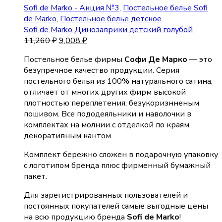
Sofi de Marko - Акция №3
,
Постельное белье Sofi
de Marko
,
Постельное белье детское
Sofi de Marko Динозаврики детский голубой
11,260
₽
9,008
₽
Постельное белье фирмы
Софи Де Марко
— это
безупречное качество продукции. Серия
постельного белья из 100% натурального сатина,
отличает от многих других фирм высокой
плотностью переплетения, безукоризнненым
пошивом. Все пододеяльники и наволочки в
комплектах на молнии с отделкой по краям
декоративным кантом.
Комплект бережно сложен в подарочную упаковку
с логотипом бренда плюс фирменный бумажный
пакет.
Для зарегистрированных пользователей и
постоянных покупателей самые выгодные цены
на всю продукцию бренда
Sofi de Marko
!