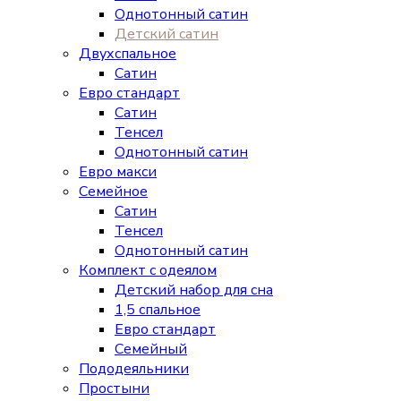
Однотонный сатин
Детский сатин
Двухспальное
Сатин
Евро стандарт
Сатин
Тенсел
Однотонный сатин
Евро макси
Семейное
Сатин
Тенсел
Однотонный сатин
Комплект с одеялом
Детский набор для сна
1,5 спальное
Евро стандарт
Семейный
Пододеяльники
Простыни