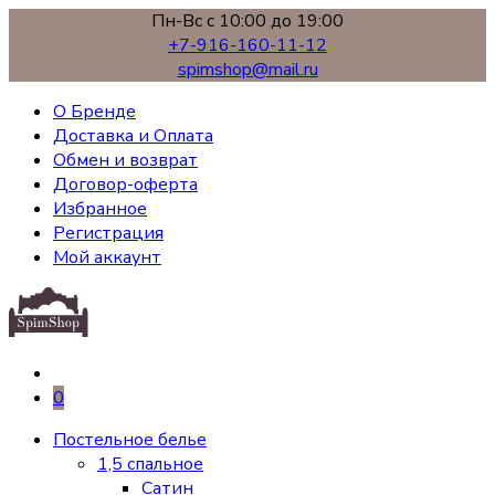
Пн-Вс с 10:00 до 19:00
+7-916-160-11-12
spimshop@mail.ru
О Бренде
Доставка и Оплата
Обмен и возврат
Договор-оферта
Избранное
Регистрация
Мой аккаунт
0
Постельное белье
1,5 спальное
Сатин