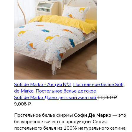
Sofi de Marko - Акция №3
,
Постельное белье Sofi
de Marko
,
Постельное белье детское
Sofi de Marko Дино детский желтый
11,260
₽
9,008
₽
Постельное белье фирмы
Софи Де Марко
— это
безупречное качество продукции. Серия
постельного белья из 100% натурального сатина,