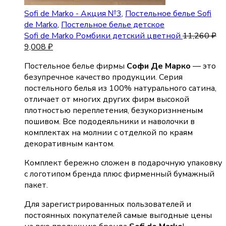
Sofi de Marko - Акция №3
,
Постельное белье Sofi
de Marko
,
Постельное белье детское
Sofi de Marko Ромбики детский цветной
11,260
₽
9,008
₽
Постельное белье фирмы
Софи Де Марко
— это
безупречное качество продукции. Серия
постельного белья из 100% натурального сатина,
отличает от многих других фирм высокой
плотностью переплетения, безукоризнненым
пошивом. Все пододеяльники и наволочки в
комплектах на молнии с отделкой по краям
декоративным кантом.
Комплект бережно сложен в подарочную упаковку
с логотипом бренда плюс фирменный бумажный
пакет.
Для зарегистрированных пользователей и
постоянных покупателей самые выгодные цены