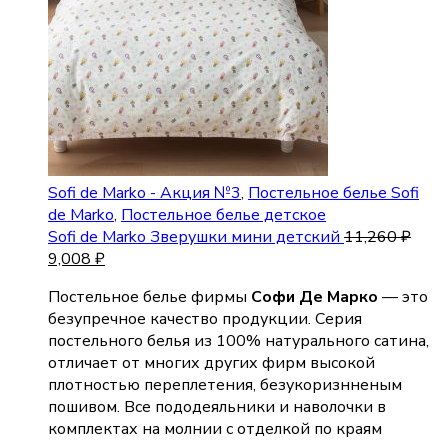
Sofi de Marko - Акция №3
,
Постельное белье Sofi
de Marko
,
Постельное белье детское
Sofi de Marko Зверушки мини детский
11,260
₽
9,008
₽
Постельное белье фирмы
Софи Де Марко
— это
безупречное качество продукции. Серия
постельного белья из 100% натурального сатина,
отличает от многих других фирм высокой
плотностью переплетения, безукоризнненым
пошивом. Все пододеяльники и наволочки в
комплектах на молнии с отделкой по краям