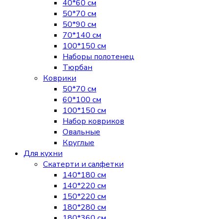
40*60 см
50*70 см
50*90 см
70*140 см
100*150 см
Наборы полотенец
Тюрбан
Коврики
50*70 см
60*100 см
100*150 см
Набор ковриков
Овальные
Круглые
Для кухни
Скатерти и салфетки
140*180 см
140*220 см
150*220 см
180*280 см
180*360 см