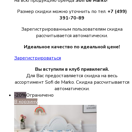
на всю продукцию бренда
Sofi de Marko
!
Размер скидки можно уточнить по тел.
+7 (499)
391-70-89
Зарегистрированным пользователям скидка
рассчитывается автоматически.
Идеальное качество по идеальной цене!
Зарегистрироваться
Вы вступили в клуб привилегий.
Для Вас предоставляется скидка на весь
ассортимент Sofi de Marko. Скидка рассчитывается
автоматически.
-20%
Ограничено
В корзину