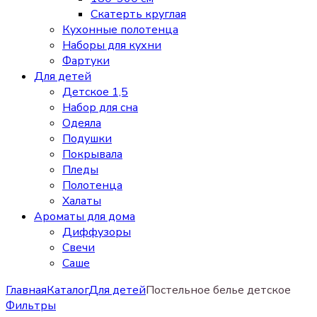
Скатерть круглая
Кухонные полотенца
Наборы для кухни
Фартуки
Для детей
Детское 1,5
Набор для сна
Одеяла
Подушки
Покрывала
Пледы
Полотенца
Халаты
Ароматы для дома
Диффузоры
Свечи
Cаше
Главная
Каталог
Для детей
Постельное белье детское
Фильтры