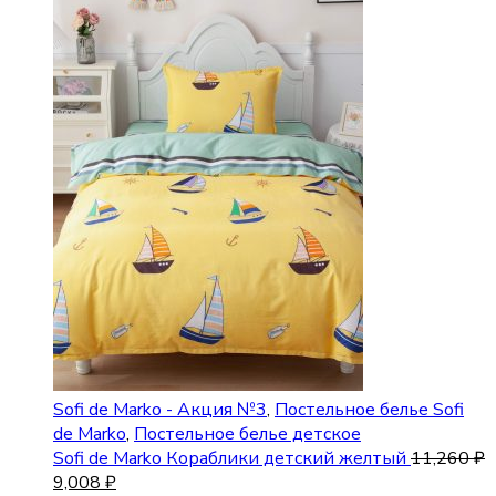
Sofi de Marko - Акция №3
,
Постельное белье Sofi
de Marko
,
Постельное белье детское
Sofi de Marko Кораблики детский желтый
11,260
₽
9,008
₽