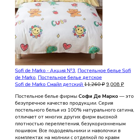
Sofi de Marko - Акция №3
,
Постельное белье Sofi
de Marko
,
Постельное белье детское
Sofi de Marko Смайл детский
11,260
₽
9,008
₽
Постельное белье фирмы
Софи Де Марко
— это
безупречное качество продукции. Серия
постельного белья из 100% натурального сатина,
отличает от многих других фирм высокой
плотностью переплетения, безукоризнненым
пошивом. Все пододеяльники и наволочки в
комплектах на молнии с отделкой по краям