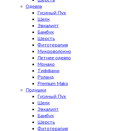
Шерсть
Одеяла
Гусиный Пух
Шелк
Эвкалипт
Бамбук
Шерсть
Фитотерапия
Микроволокно
Летнее одеяло
Монако
Тиффани
Роланд
Premium Mako
Подушки
Гусиный Пух
Шелк
Эвкалипт
Бамбук
Шерсть
Фитотерапия