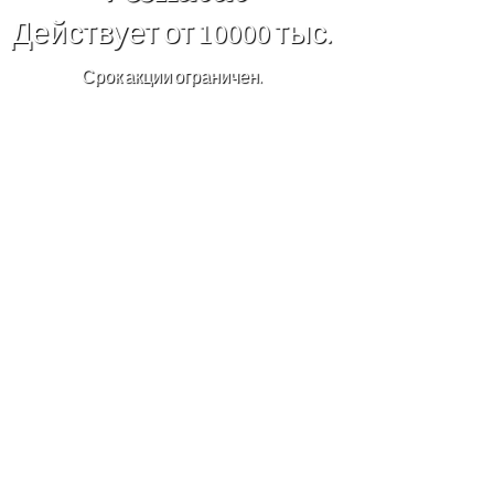
Действует от 10000 тыс.
Срок акции ограничен.
×