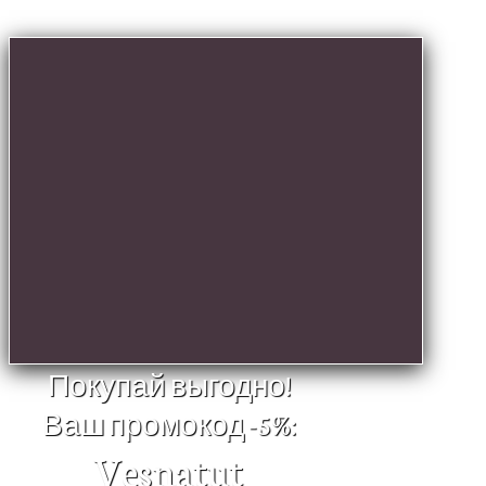
Покупай выгодно!
Ваш промокод -5%:
Vesnatut