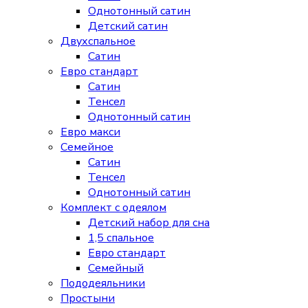
Однотонный сатин
Детский сатин
Двухспальное
Сатин
Евро стандарт
Сатин
Тенсел
Однотонный сатин
Евро макси
Семейное
Сатин
Тенсел
Однотонный сатин
Комплект с одеялом
Детский набор для сна
1,5 спальное
Евро стандарт
Семейный
Пододеяльники
Простыни