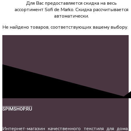
Для Вас предоставляется скидка на весь
ассортимент Sofi de Marko. Скидка рассчитывается
автоматически.
Не найдено товаров, соответствующих вашему выбору.
SPIMSHOP.RU
Интернет-магазин качественного текстиля для дома.