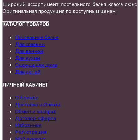
Широкий ассортимент постельного белья класса люкс.
Оригинальная продукция по доступным ценам.
КАТАЛОГ ТОВАРОВ
Постельное белье
Для спальни
Для ванной
Для кухни
Одежда для дома
Для детей
ЛИЧНЫЙ КАБИНЕТ
О Бренде
Доставка и Оплата
Обмен и возврат
Договор-оферта
Избранное
Регистрация
Мой аккаунт