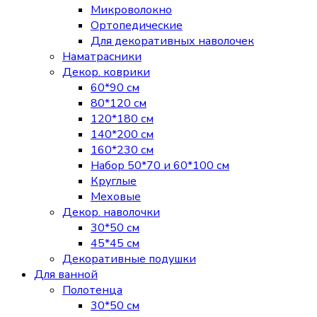
Микроволокно
Ортопедические
Для декоративных наволочек
Наматрасники
Декор. коврики
60*90 см
80*120 см
120*180 см
140*200 см
160*230 см
Набор 50*70 и 60*100 см
Круглые
Меховые
Декор. наволочки
30*50 см
45*45 см
Декоративные подушки
Для ванной
Полотенца
30*50 см