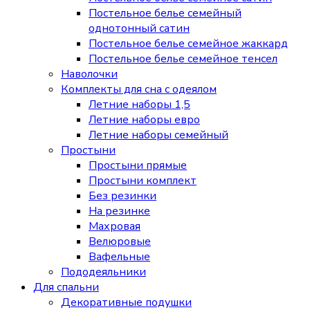
Постельное белье семейный
однотонный сатин
Постельное белье семейное жаккард
Постельное белье семейное тенсел
Наволочки
Комплекты для сна с одеялом
Летние наборы 1,5
Летние наборы евро
Летние наборы семейный
Простыни
Простыни прямые
Простыни комплект
Без резинки
На резинке
Махровая
Велюровые
Вафельные
Пододеяльники
Для спальни
Декоративные подушки