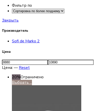
Фильтр по
Закрыть
Производитель
Sofi de Marko
2
Цена
Цена:
—
Reset
20%
Ограничено
Выбрать ...