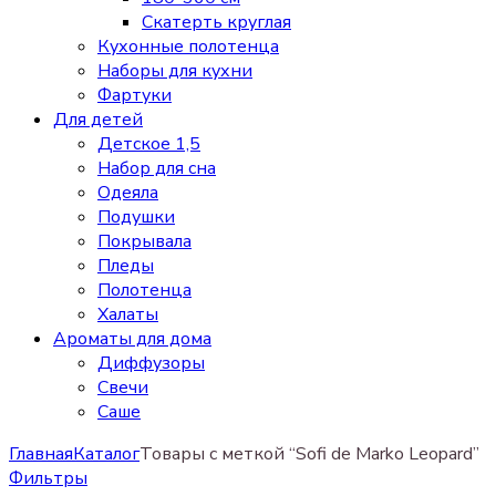
Скатерть круглая
Кухонные полотенца
Наборы для кухни
Фартуки
Для детей
Детское 1,5
Набор для сна
Одеяла
Подушки
Покрывала
Пледы
Полотенца
Халаты
Ароматы для дома
Диффузоры
Свечи
Cаше
Главная
Каталог
Товары с меткой “Sofi de Marko Leopard”
Фильтры