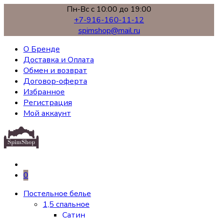
Пн-Вс с 10:00 до 19:00
+7-916-160-11-12
spimshop@mail.ru
О Бренде
Доставка и Оплата
Обмен и возврат
Договор-оферта
Избранное
Регистрация
Мой аккаунт
0
Постельное белье
1,5 спальное
Сатин