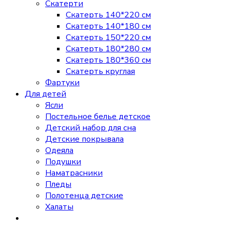
Скатерти
Скатерть 140*220 см
Скатерть 140*180 см
Скатерть 150*220 см
Скатерть 180*280 см
Скатерть 180*360 см
Скатерть круглая
Фартуки
Для детей
Ясли
Постельное белье детское
Детский набор для сна
Детские покрывала
Одеяла
Подушки
Наматрасники
Пледы
Полотенца детские
Халаты