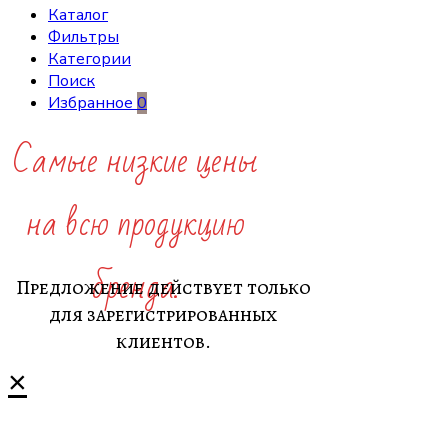
Каталог
Фильтры
Категории
Поиск
Избранное
0
Самые низкие цены
на всю продукцию
бренда.
Предложение действует только
для зарегистрированных
клиентов.
×