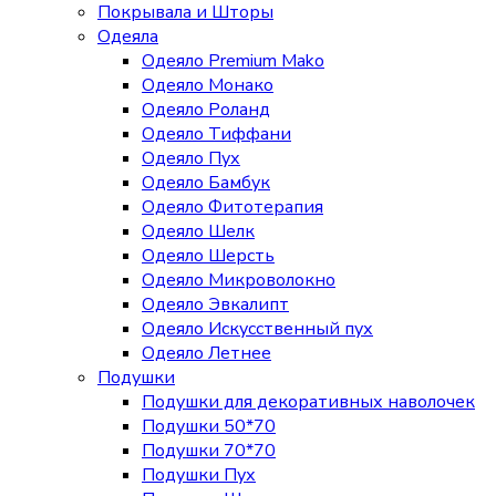
Покрывала и Шторы
Одеяла
Одеяло Premium Mako
Одеяло Монако
Одеяло Роланд
Одеяло Тиффани
Одеяло Пух
Одеяло Бамбук
Одеяло Фитотерапия
Одеяло Шелк
Одеяло Шерсть
Одеяло Микроволокно
Одеяло Эвкалипт
Одеяло Искусственный пух
Одеяло Летнее
Подушки
Подушки для декоративных наволочек
Подушки 50*70
Подушки 70*70
Подушки Пух