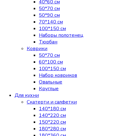
40*60 см
50*70 см
50*90 см
70*140 см
100*150 см
Наборы полотенец
Тюрбан
Коврики
50*70 см
60*100 см
100*150 см
Набор ковриков
Овальные
Круглые
Для кухни
Скатерти и салфетки
140*180 см
140*220 см
150*220 см
180*280 см
180*360 см