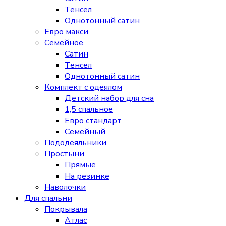
Тенсел
Однотонный сатин
Евро макси
Семейное
Сатин
Тенсел
Однотонный сатин
Комплект с одеялом
Детский набор для сна
1,5 спальное
Евро стандарт
Семейный
Пододеяльники
Простыни
Прямые
На резинке
Наволочки
Для спальни
Покрывала
Атлас