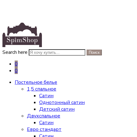
Search here
Поиск
0
0
Постельное белье
1,5 спальное
Сатин
Однотонный сатин
Детский сатин
Двухспальное
Сатин
Евро стандарт
Сатин