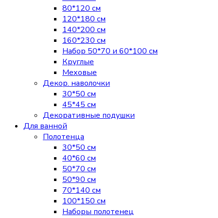
80*120 см
120*180 см
140*200 см
160*230 см
Набор 50*70 и 60*100 см
Круглые
Меховые
Декор. наволочки
30*50 см
45*45 см
Декоративные подушки
Для ванной
Полотенца
30*50 см
40*60 см
50*70 см
50*90 см
70*140 см
100*150 см
Наборы полотенец