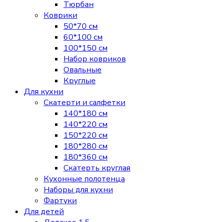
Тюрбан
Коврики
50*70 см
60*100 см
100*150 см
Набор ковриков
Овальные
Круглые
Для кухни
Скатерти и салфетки
140*180 см
140*220 см
150*220 см
180*280 см
180*360 см
Скатерть круглая
Кухонные полотенца
Наборы для кухни
Фартуки
Для детей