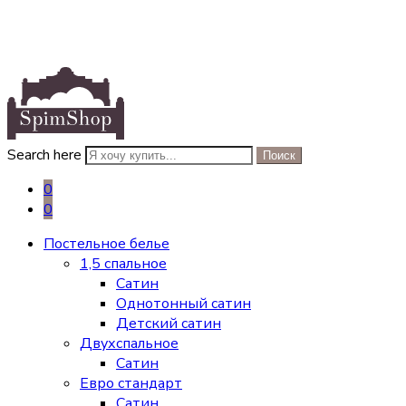
Search here
Поиск
0
0
Постельное белье
1,5 спальное
Сатин
Однотонный сатин
Детский сатин
Двухспальное
Сатин
Евро стандарт
Сатин