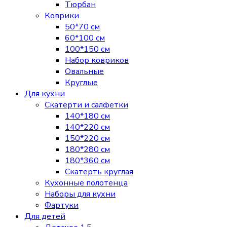
Тюрбан
Коврики
50*70 см
60*100 см
100*150 см
Набор ковриков
Овальные
Круглые
Для кухни
Скатерти и салфетки
140*180 см
140*220 см
150*220 см
180*280 см
180*360 см
Скатерть круглая
Кухонные полотенца
Наборы для кухни
Фартуки
Для детей