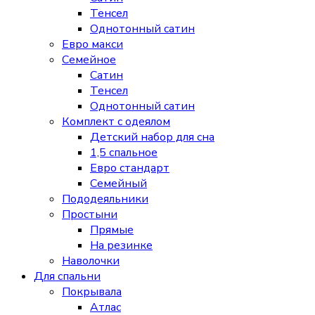
Тенсел
Однотонный сатин
Евро макси
Семейное
Сатин
Тенсел
Однотонный сатин
Комплект с одеялом
Детский набор для сна
1,5 спальное
Евро стандарт
Семейный
Пододеяльники
Простыни
Прямые
На резинке
Наволочки
Для спальни
Покрывала
Атлас