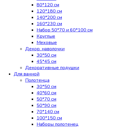
80*120 см
120*180 см
140*200 см
160*230 см
Набор 50*70 и 60*100 см
Круглые
Меховые
Декор. наволочки
30*50 см
45*45 см
Декоративные подушки
Для ванной
Полотенца
30*50 см
40*60 см
50*70 см
50*90 см
70*140 см
100*150 см
Наборы полотенец