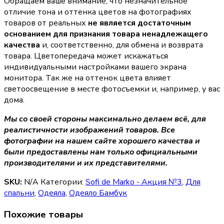
Обращаем ваше внимание, что незначительное
отличие тона и оттенка цветов на фотографиях
товаров от реальных
не является достаточным
основанием для признания товара ненадлежащего
качества
и, соответственно, для обмена и возврата
товара. Цветопередача может искажаться
индивидуальными настройками вашего экрана
монитора. Так же на оттенок цвета влияет
светоосвещение в месте фотосъемки и, например, у вас
дома.
Мы со своей стороны максимально делаем всё, для
реалистичности изображений товаров. Все
фотографии на нашем сайте хорошего качества и
были предоставлены нам только официальными
производителями и их представителями.
SKU:
N/A
Категории:
Sofi de Marko - Акция №3
,
Для
спальни
,
Одеяла
,
Одеяло Бамбук
Похожие товары