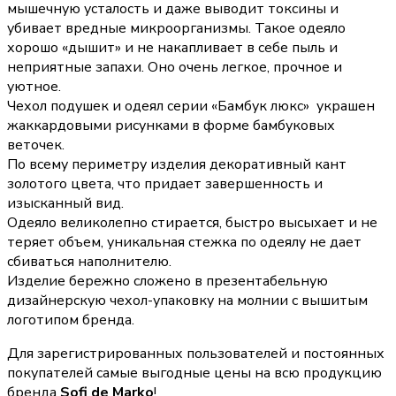
мышечную усталость и даже выводит токсины и
убивает вредные микроорганизмы. Такое одеяло
хорошо «дышит» и не накапливает в себе пыль и
неприятные запахи. Оно очень легкое, прочное и
уютное.
Чехол подушек и одеял серии «Бамбук люкс» украшен
жаккардовыми рисунками в форме бамбуковых
веточек.
По всему периметру изделия декоративный кант
золотого цвета, что придает завершенность и
изысканный вид.
Одеяло великолепно стирается, быстро высыхает и не
теряет объем, уникальная стежка по одеялу не дает
сбиваться наполнителю.
Изделие бережно сложено в презентабельную
дизайнерскую чехол-упаковку на молнии с вышитым
логотипом бренда.
Для зарегистрированных пользователей и постоянных
покупателей самые выгодные цены на всю продукцию
бренда
Sofi de Marko
!