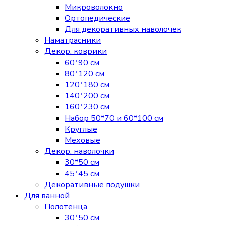
Микроволокно
Ортопедические
Для декоративных наволочек
Наматрасники
Декор. коврики
60*90 см
80*120 см
120*180 см
140*200 см
160*230 см
Набор 50*70 и 60*100 см
Круглые
Меховые
Декор. наволочки
30*50 см
45*45 см
Декоративные подушки
Для ванной
Полотенца
30*50 см