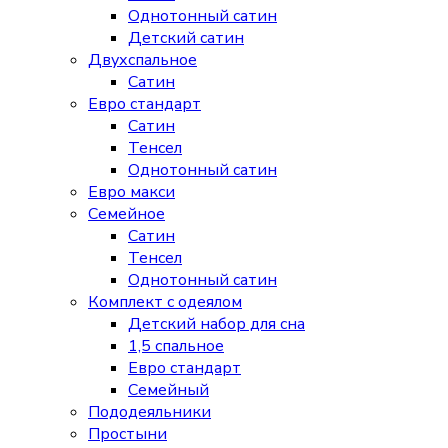
Однотонный сатин
Детский сатин
Двухспальное
Сатин
Евро стандарт
Сатин
Тенсел
Однотонный сатин
Евро макси
Семейное
Сатин
Тенсел
Однотонный сатин
Комплект с одеялом
Детский набор для сна
1,5 спальное
Евро стандарт
Семейный
Пододеяльники
Простыни