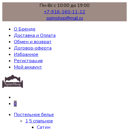
Пн-Вс с 10:00 до 19:00
+7-916-160-11-12
spimshop@mail.ru
О Бренде
Доставка и Оплата
Обмен и возврат
Договор-оферта
Избранное
Регистрация
Мой аккаунт
0
Постельное белье
1,5 спальное
Сатин