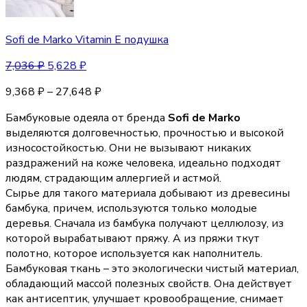
Sofi de Marko Vitamin E подушка
7,036
₽
5,628
₽
9,368
₽
–
27,648
₽
Бамбуковые одеяла от бренда
Sofi de Marko
выделяются долговечностью, прочностью и высокой
износостойкостью. Они не вызывают никаких
раздражений на коже человека, идеально подходят
людям, страдающим аллергией и астмой.
Сырье для такого материала добывают из древесины
бамбука, причем, используются только молодые
деревья. Сначала из бамбука получают целлюлозу, из
которой вырабатывают пряжу. А из пряжи ткут
полотно, которое используется как наполнитель.
Бамбуковая ткань – это экологически чистый материал,
обладающий массой полезных свойств. Она действует
как антисептик, улучшает кровообращение, снимает