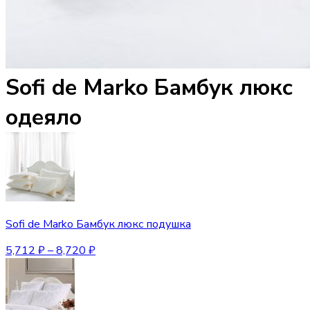
Sofi de Marko Бамбук люкс
одеяло
Sofi de Marko Бамбук люкс подушка
5,712
₽
–
8,720
₽