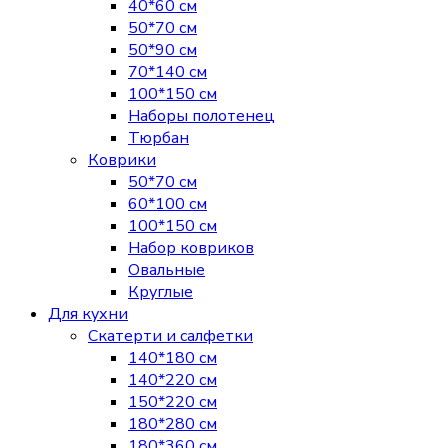
40*60 см
50*70 см
50*90 см
70*140 см
100*150 см
Наборы полотенец
Тюрбан
Коврики
50*70 см
60*100 см
100*150 см
Набор ковриков
Овальные
Круглые
Для кухни
Скатерти и салфетки
140*180 см
140*220 см
150*220 см
180*280 см
180*360 см