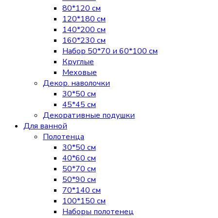
80*120 см
120*180 см
140*200 см
160*230 см
Набор 50*70 и 60*100 см
Круглые
Меховые
Декор. наволочки
30*50 см
45*45 см
Декоративные подушки
Для ванной
Полотенца
30*50 см
40*60 см
50*70 см
50*90 см
70*140 см
100*150 см
Наборы полотенец