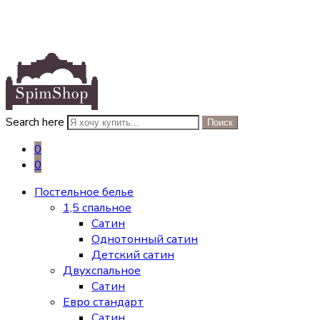
Search here
Поиск
0
0
Постельное белье
1,5 спальное
Сатин
Однотонный сатин
Детский сатин
Двухспальное
Сатин
Евро стандарт
Сатин