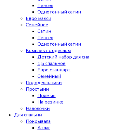
Тенсел
Однотонный сатин
Евро макси
Семейное
Сатин
Тенсел
Однотонный сатин
Комплект с одеялом
Детский набор для сна
1,5 спальное
Евро стандарт
Семейный
Пододеяльники
Простыни
Прямые
На резинке
Наволочки
Для спальни
Покрывала
Атлас