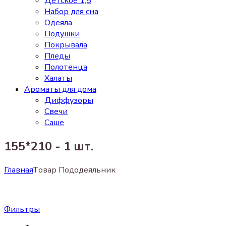
Детское 1,5
Набор для сна
Одеяла
Подушки
Покрывала
Пледы
Полотенца
Халаты
Ароматы для дома
Диффузоры
Свечи
Cаше
155*210 - 1 шт.
Главная
Товар Пододеяльник
Фильтры