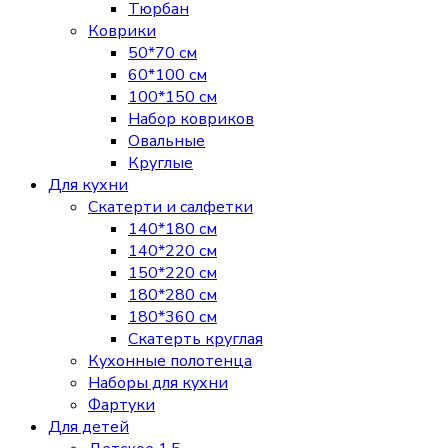
Тюрбан
Коврики
50*70 см
60*100 см
100*150 см
Набор ковриков
Овальные
Круглые
Для кухни
Скатерти и салфетки
140*180 см
140*220 см
150*220 см
180*280 см
180*360 см
Скатерть круглая
Кухонные полотенца
Наборы для кухни
Фартуки
Для детей