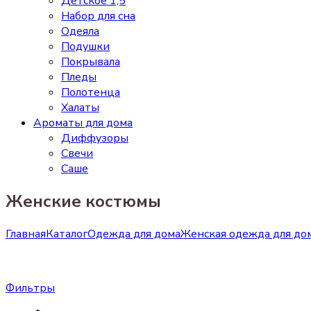
Детское 1,5
Набор для сна
Одеяла
Подушки
Покрывала
Пледы
Полотенца
Халаты
Ароматы для дома
Диффузоры
Свечи
Cаше
Женские костюмы
Главная
Каталог
Одежда для дома
Женская одежда для до
Фильтры