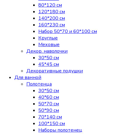
80*120 см
120*180 см
140*200 см
160*230 см
Набор 50*70 и 60*100 см
Круглые
Меховые
Декор. наволочки
30*50 см
45*45 см
Декоративные подушки
Для ванной
Полотенца
30*50 см
40*60 см
50*70 см
50*90 см
70*140 см
100*150 см
Наборы полотенец