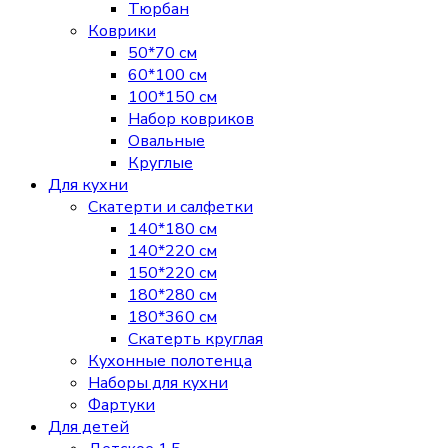
Тюрбан
Коврики
50*70 см
60*100 см
100*150 см
Набор ковриков
Овальные
Круглые
Для кухни
Скатерти и салфетки
140*180 см
140*220 см
150*220 см
180*280 см
180*360 см
Скатерть круглая
Кухонные полотенца
Наборы для кухни
Фартуки
Для детей