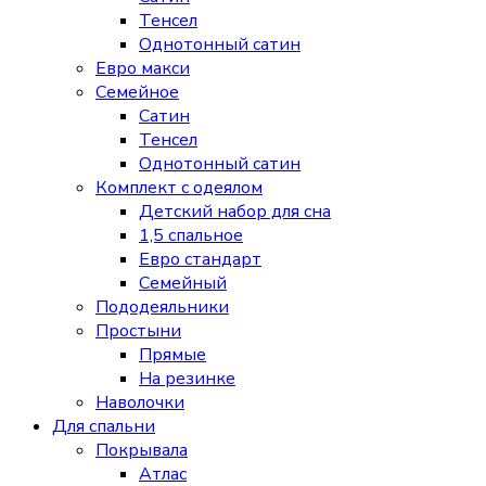
Тенсел
Однотонный сатин
Евро макси
Семейное
Сатин
Тенсел
Однотонный сатин
Комплект с одеялом
Детский набор для сна
1,5 спальное
Евро стандарт
Семейный
Пододеяльники
Простыни
Прямые
На резинке
Наволочки
Для спальни
Покрывала
Атлас