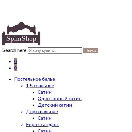
Search here
Поиск
0
0
Постельное белье
1,5 спальное
Сатин
Однотонный сатин
Детский сатин
Двухспальное
Сатин
Евро стандарт
Сатин