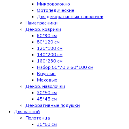
Микроволокно
Ортопедические
Для декоративных наволочек
Наматрасники
Декор. коврики
60*90 см
80*120 см
120*180 см
140*200 см
160*230 см
Набор 50*70 и 60*100 см
Круглые
Меховые
Декор. наволочки
30*50 см
45*45 см
Декоративные подушки
Для ванной
Полотенца
30*50 см