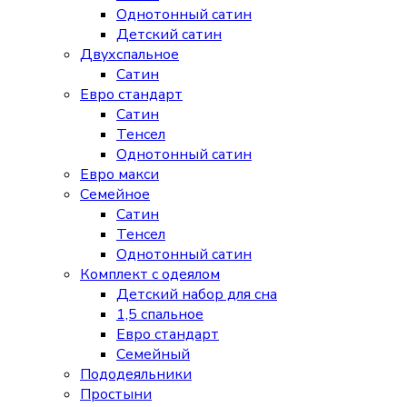
Однотонный сатин
Детский сатин
Двухспальное
Сатин
Евро стандарт
Сатин
Тенсел
Однотонный сатин
Евро макси
Семейное
Сатин
Тенсел
Однотонный сатин
Комплект с одеялом
Детский набор для сна
1,5 спальное
Евро стандарт
Семейный
Пододеяльники
Простыни