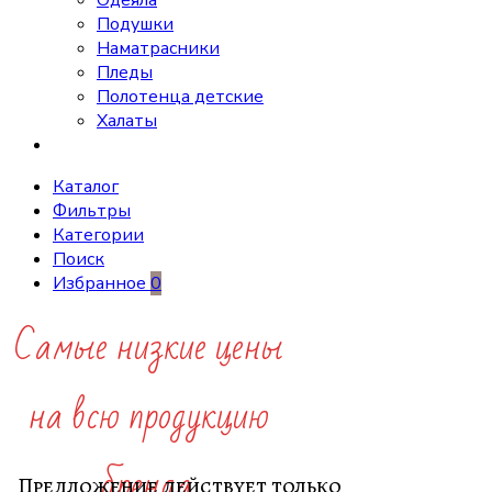
Одеяла
Подушки
Наматрасники
Пледы
Полотенца детские
Халаты
Каталог
Фильтры
Категории
Поиск
Избранное
0
Самые низкие цены
на всю продукцию
бренда.
Предложение действует только