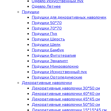
Одеяло Искусственный пух
Одеяло Летнее
Подушки
Подушки для декоративных наволочек
Подушки 50*70
Подушки 70*70
Подушки Пух
Подушки Шерсть
Подушки Шелк
Подушки Бамбук
Подушки Фитотерапия
Подушки Эвкалипт
Подушки Микроволокно
Подушки Искусственный пух
Подушки Ортопедические
Декоративные наволочки
Декоративные наволочки 30*50 см
Декоративные наволочки 40*40 см
Декоративные наволочки 45*45 см
Декоративные наволочки 50*50 см
Декоративные наволочки 15*15*45 см