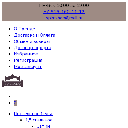
Пн-Вс с 10:00 до 19:00
+7-916-160-11-12
spimshop@mail.ru
О Бренде
Доставка и Оплата
Обмен и возврат
Договор-оферта
Избранное
Регистрация
Мой аккаунт
0
Постельное белье
1,5 спальное
Сатин