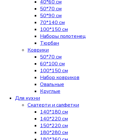
40*60 см
50*70 см
50*90 см
70*140 см
100*150 см
Наборы полотенец
Тюрбан
Коврики
50*70 см
60*100 см
100*150 см
Набор ковриков
Овальные
Круглые
Для кухни
Скатерти и салфетки
140*180 см
140*220 см
150*220 см
180*280 см
180*360 см