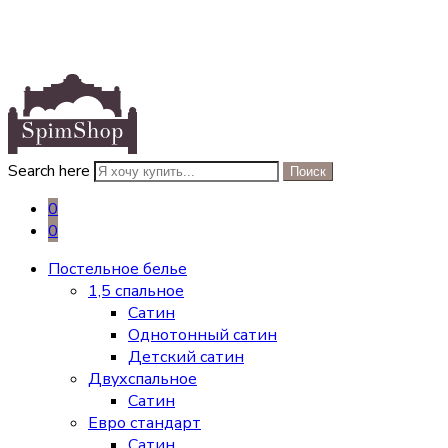
Search here
Поиск
0
0
Постельное белье
1,5 спальное
Сатин
Однотонный сатин
Детский сатин
Двухспальное
Сатин
Евро стандарт
Сатин