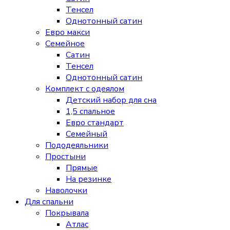
Тенсел
Однотонный сатин
Евро макси
Семейное
Сатин
Тенсел
Однотонный сатин
Комплект с одеялом
Детский набор для сна
1,5 спальное
Евро стандарт
Семейный
Пододеяльники
Простыни
Прямые
На резинке
Наволочки
Для спальни
Покрывала
Атлас