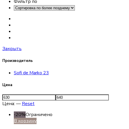
Фильтр по
Закрыть
Производитель
Sofi de Marko
23
Цена
Цена:
—
Reset
-20%
Ограничено
В корзину