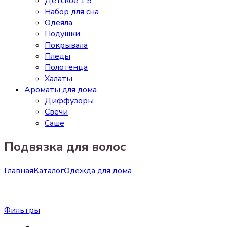
Детское 1,5
Набор для сна
Одеяла
Подушки
Покрывала
Пледы
Полотенца
Халаты
Ароматы для дома
Диффузоры
Свечи
Cаше
Подвязка для волос
Главная
Каталог
Одежда для дома
Фильтры