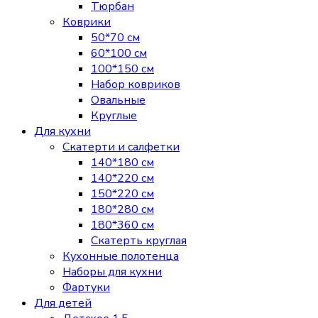
Тюрбан
Коврики
50*70 см
60*100 см
100*150 см
Набор ковриков
Овальные
Круглые
Для кухни
Скатерти и салфетки
140*180 см
140*220 см
150*220 см
180*280 см
180*360 см
Скатерть круглая
Кухонные полотенца
Наборы для кухни
Фартуки
Для детей