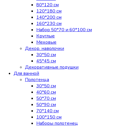
80*120 см
120*180 см
140*200 см
160*230 см
Набор 50*70 и 60*100 см
Круглые
Меховые
Декор. наволочки
30*50 см
45*45 см
Декоративные подушки
Для ванной
Полотенца
30*50 см
40*60 см
50*70 см
50*90 см
70*140 см
100*150 см
Наборы полотенец