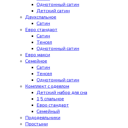
Однотонный сатин
Детский сатин
Двухспальное
Сатин
Евро стандарт
Сатин
Тенсел
Однотонный сатин
Евро макси
Семейное
Сатин
Тенсел
Однотонный сатин
Комплект с одеялом
Детский набор для сна
1,5 спальное
Евро стандарт
Семейный
Пододеяльники
Простыни