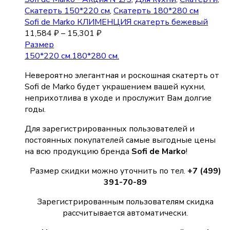
Скатерть 150*220 см
,
Скатерть 180*280 см
Sofi de Marko КЛИМЕНЦИЯ скатерть бежевый
11,584
₽
–
15,301
₽
Размер
150*220 см.
180*280 см.
Невероятно элегантная и роскошная скатерть от
Sofi de Marko будет украшением вашей кухни,
неприхотлива в уходе и прослужит Вам долгие
годы.
Для зарегистрированных пользователей и
постоянных покупателей самые выгодные цены
на всю продукцию бренда
Sofi de Marko
!
Размер скидки можно уточнить по тел.
+7 (499)
391-70-89
Зарегистрированным пользователям скидка
рассчитывается автоматически.