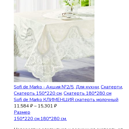
Sofi de Marko - Акция №2/5
,
Для кухни
,
Скатерти
,
Скатерть 150*220 см
,
Скатерть 180*280 см
Sofi de Marko КЛИМЕНЦИЯ скатерть молочный
11,584
₽
–
15,301
₽
Размер
150*220 см.
180*280 см.