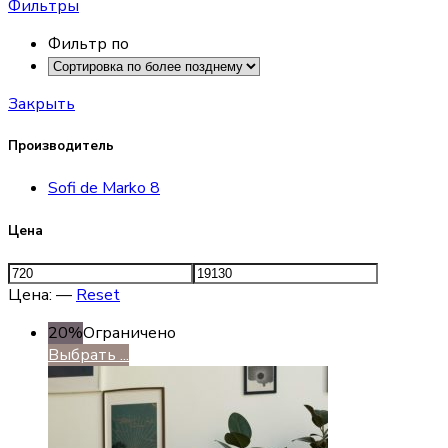
Фильтры
Фильтр по
Закрыть
Производитель
Sofi de Marko
8
Цена
Цена:
—
Reset
20%
Ограничено
Выбрать ...