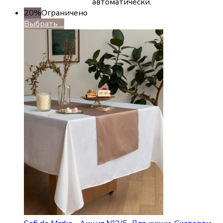
автоматически.
20%
Ограничено
Выбрать ...