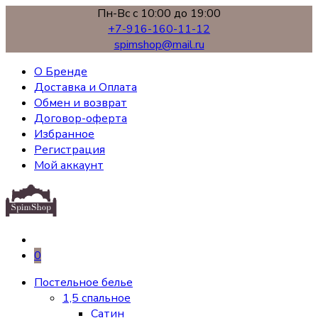
Пн-Вс с 10:00 до 19:00
+7-916-160-11-12
spimshop@mail.ru
О Бренде
Доставка и Оплата
Обмен и возврат
Договор-оферта
Избранное
Регистрация
Мой аккаунт
0
Постельное белье
1,5 спальное
Сатин