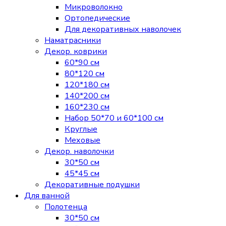
Микроволокно
Ортопедические
Для декоративных наволочек
Наматрасники
Декор. коврики
60*90 см
80*120 см
120*180 см
140*200 см
160*230 см
Набор 50*70 и 60*100 см
Круглые
Меховые
Декор. наволочки
30*50 см
45*45 см
Декоративные подушки
Для ванной
Полотенца
30*50 см