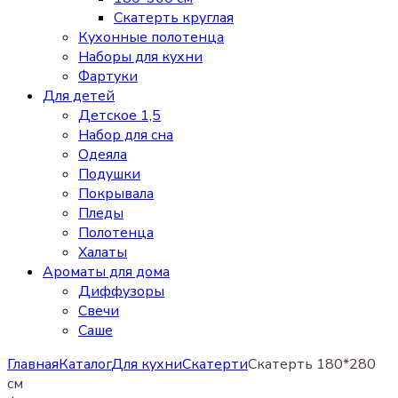
Скатерть круглая
Кухонные полотенца
Наборы для кухни
Фартуки
Для детей
Детское 1,5
Набор для сна
Одеяла
Подушки
Покрывала
Пледы
Полотенца
Халаты
Ароматы для дома
Диффузоры
Свечи
Cаше
Главная
Каталог
Для кухни
Скатерти
Скатерть 180*280
см