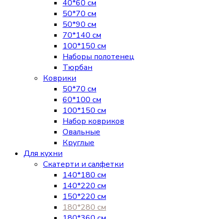
40*60 см
50*70 см
50*90 см
70*140 см
100*150 см
Наборы полотенец
Тюрбан
Коврики
50*70 см
60*100 см
100*150 см
Набор ковриков
Овальные
Круглые
Для кухни
Скатерти и салфетки
140*180 см
140*220 см
150*220 см
180*280 см
180*360 см