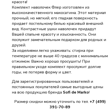
красота!
Комплект наволочек Флер изготовлен из
высококачественного макосатина. Этот материал
прочный, но мягкий, его гладкая поверхность
придает постельному белью красивый внешний
вид. Контрастные ушки наволочек придадут
Вашей спальне красоту и изысканность. Они
послужит замечательным подарком для родных и
друзей.
За изделиями легко ухаживать: стирка при
температуре не выше 40 градусов с минимальным
отжимом. Важно хорошо просушить! При
правильном уходе комплект прослужит долгие
годы, не потеряв форму и цвет.
Для зарегистрированных пользователей и
постоянных покупателей самые выгодные цены
на всю продукцию бренда
Sofi de Marko
!
Размер скидки можно уточнить по тел.
+7 (499)
391-70-89