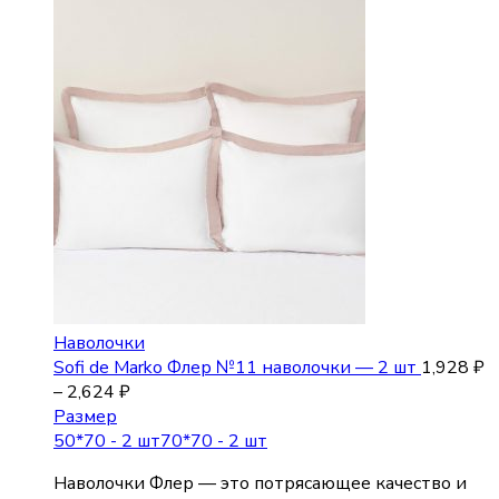
Наволочки
Sofi de Marko Флер №11 наволочки — 2 шт
1,928
₽
–
2,624
₽
Размер
50*70 - 2 шт
70*70 - 2 шт
Наволочки Флер — это потрясающее качество и