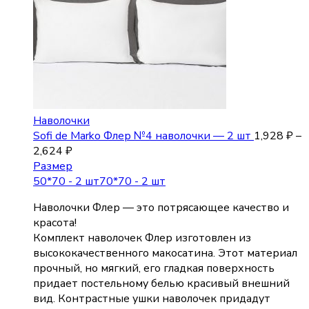
Наволочки
Sofi de Marko Флер №4 наволочки — 2 шт
1,928
₽
–
2,624
₽
Размер
50*70 - 2 шт
70*70 - 2 шт
Наволочки Флер — это потрясающее качество и
красота!
Комплект наволочек Флер изготовлен из
высококачественного макосатина. Этот материал
прочный, но мягкий, его гладкая поверхность
придает постельному белью красивый внешний
вид. Контрастные ушки наволочек придадут