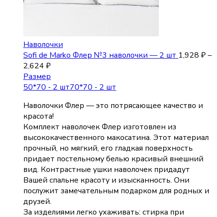
Наволочки
Sofi de Marko Флер №3 наволочки — 2 шт
1,928
₽
–
2,624
₽
Размер
50*70 - 2 шт
70*70 - 2 шт
Наволочки Флер — это потрясающее качество и
красота!
Комплект наволочек Флер изготовлен из
высококачественного макосатина. Этот материал
прочный, но мягкий, его гладкая поверхность
придает постельному белью красивый внешний
вид. Контрастные ушки наволочек придадут
Вашей спальне красоту и изысканность. Они
послужит замечательным подарком для родных и
друзей.
За изделиями легко ухаживать: стирка при