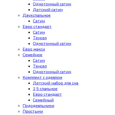
Однотонный сатин
Детский сатин
Двухспальное
Сатин
Евро стандарт
Сатин
Тенсел
Однотонный сатин
Евро макси
Семейное
Сатин
Тенсел
Однотонный сатин
Комплект с одеялом
Детский набор для сна
1,5 спальное
Евро стандарт
Семейный
Пододеяльники
Простыни