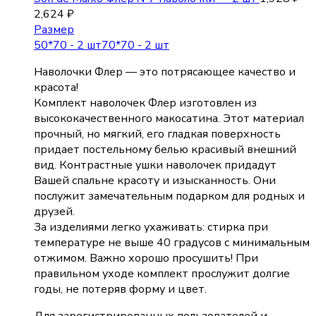
2,624
₽
Размер
50*70 - 2 шт
70*70 - 2 шт
Наволочки Флер — это потрясающее качество и
красота!
Комплект наволочек Флер изготовлен из
высококачественного макосатина. Этот материал
прочный, но мягкий, его гладкая поверхность
придает постельному белью красивый внешний
вид. Контрастные ушки наволочек придадут
Вашей спальне красоту и изысканность. Они
послужит замечательным подарком для родных и
друзей.
За изделиями легко ухаживать: стирка при
температуре не выше 40 градусов с минимальным
отжимом. Важно хорошо просушить! При
правильном уходе комплект прослужит долгие
годы, не потеряв форму и цвет.
Для зарегистрированных пользователей и