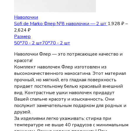
Наволочки
Sofi de Marko Флер №8 наволочки — 2 шт
1,928
₽
–
2,624
₽
Размер
50*70 - 2 шт
70*70 - 2 шт
Наволочки Флер — это потрясающее качество и
красота!
Комплект наволочек Флер изготовлен из
высококачественного макосатина. Этот материал
прочный, но мягкий, его гладкая поверхность
придает постельному белью красивый внешний
вид. Контрастные ушки наволочек придадут
Вашей спальне красоту и изысканность. Они
послужит замечательным подарком для родных и
друзей.
За изделиями легко ухаживать: стирка при
температуре не выше 40 градусов с минимальным