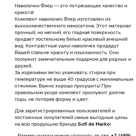
Наволочки Флер — это потрясающее качество и
красота!
Комплект наволочек Флер изготовлен из
высококачественного макосатина. Этот материал
прочный, но мягкий, его гладкая поверхность
придает постельному белью красивый внешний
вид. Контрастные ушки наволочек придадут
Вашей спальне красоту и изысканность. Они
послужит замечательным подарком для родных и
друзей.
За изделиями легко ухаживать: стирка при
температуре не выше 40 градусов с минимальным
отжимом. Важно хорошо просушить! При
правильном уходе комплект прослужит долгие
годы, не потеряв форму и цвет.
Для зарегистрированных пользователей и
постоянных покупателей самые выгодные цены
на всю продукцию бренда
Sofi de Marko
!
Размер скидки можно уточнить по тел.
+7 (499)