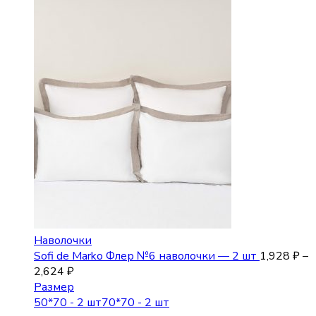
Наволочки
Sofi de Marko Флер №6 наволочки — 2 шт
1,928
₽
–
2,624
₽
Размер
50*70 - 2 шт
70*70 - 2 шт