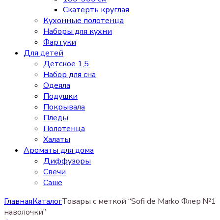
Скатерть круглая
Кухонные полотенца
Наборы для кухни
Фартуки
Для детей
Детское 1,5
Набор для сна
Одеяла
Подушки
Покрывала
Пледы
Полотенца
Халаты
Ароматы для дома
Диффузоры
Свечи
Cаше
Главная
Каталог
Товары с меткой “Sofi de Marko Флер №1
наволочки”