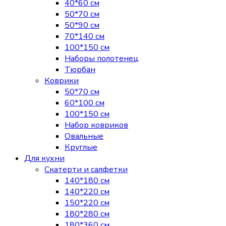
40*60 см
50*70 см
50*90 см
70*140 см
100*150 см
Наборы полотенец
Тюрбан
Коврики
50*70 см
60*100 см
100*150 см
Набор ковриков
Овальные
Круглые
Для кухни
Скатерти и салфетки
140*180 см
140*220 см
150*220 см
180*280 см
180*360 см