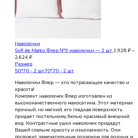
Наволочки
Sofi de Marko Флер №9 наволочки — 2 шт
1,928
₽
–
2,624
₽
Размер
50*70 - 2 шт
70*70 - 2 шт
Наволочки Флер — это потрясающее качество и
красота!
Комплект наволочек Флер изготовлен из
высококачественного макосатина. Этот материал
прочный, но мягкий, его гладкая поверхность
придает постельному белью красивый внешний
вид. Контрастные ушки наволочек придадут
Вашей спальне красоту и изысканность. Они
послужит замечательным подарком для родных и