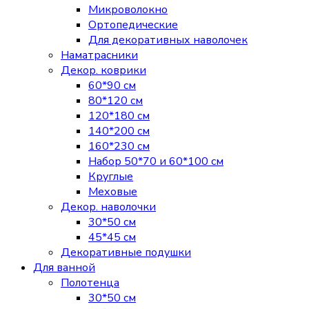
Микроволокно
Ортопедические
Для декоративных наволочек
Наматрасники
Декор. коврики
60*90 см
80*120 см
120*180 см
140*200 см
160*230 см
Набор 50*70 и 60*100 см
Круглые
Меховые
Декор. наволочки
30*50 см
45*45 см
Декоративные подушки
Для ванной
Полотенца
30*50 см