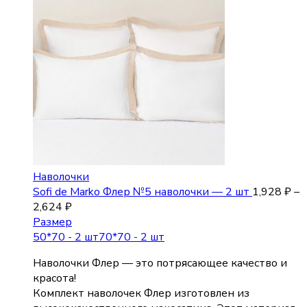
Наволочки
Sofi de Marko Флер №5 наволочки — 2 шт
1,928
₽
–
2,624
₽
Размер
50*70 - 2 шт
70*70 - 2 шт
Наволочки Флер — это потрясающее качество и
красота!
Комплект наволочек Флер изготовлен из