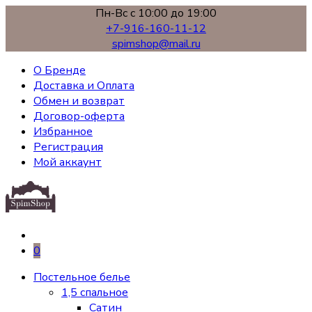
Пн-Вс с 10:00 до 19:00
+7-916-160-11-12
spimshop@mail.ru
О Бренде
Доставка и Оплата
Обмен и возврат
Договор-оферта
Избранное
Регистрация
Мой аккаунт
0
Постельное белье
1,5 спальное
Сатин