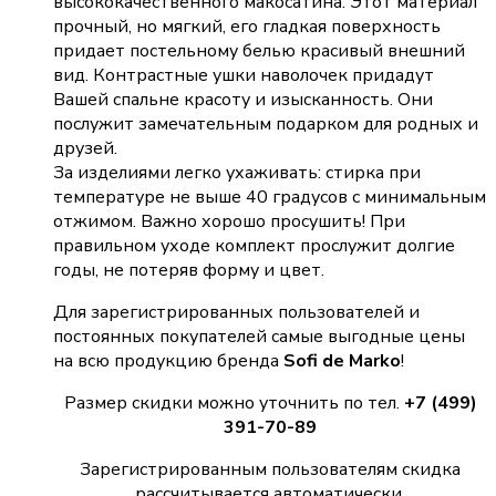
высококачественного макосатина. Этот материал
прочный, но мягкий, его гладкая поверхность
придает постельному белью красивый внешний
вид. Контрастные ушки наволочек придадут
Вашей спальне красоту и изысканность. Они
послужит замечательным подарком для родных и
друзей.
За изделиями легко ухаживать: стирка при
температуре не выше 40 градусов с минимальным
отжимом. Важно хорошо просушить! При
правильном уходе комплект прослужит долгие
годы, не потеряв форму и цвет.
Для зарегистрированных пользователей и
постоянных покупателей самые выгодные цены
на всю продукцию бренда
Sofi de Marko
!
Размер скидки можно уточнить по тел.
+7 (499)
391-70-89
Зарегистрированным пользователям скидка
рассчитывается автоматически.