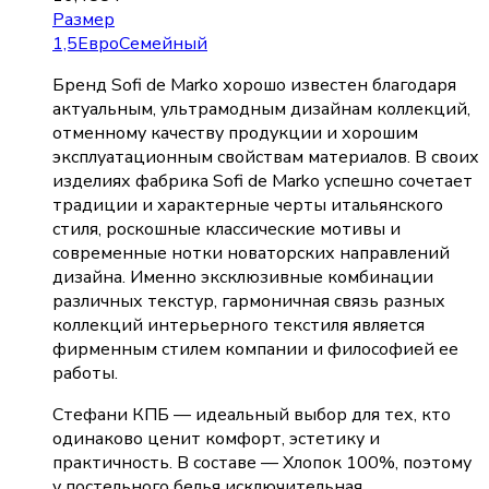
Размер
1,5
Евро
Семейный
Бренд Sofi de Marko хорошо известен благодаря
актуальным, ультрамодным дизайнам коллекций,
отменному качеству продукции и хорошим
эксплуатационным свойствам материалов. В своих
изделиях фабрика Sofi de Marko успешно сочетает
традиции и характерные черты итальянского
стиля, роскошные классические мотивы и
современные нотки новаторских направлений
дизайна. Именно эксклюзивные комбинации
различных текстур, гармоничная связь разных
коллекций интерьерного текстиля является
фирменным стилем компании и философией ее
работы.
Стефани КПБ — идеальный выбор для тех, кто
одинаково ценит комфорт, эстетику и
практичность. В составе — Хлопок 100%, поэтому
у постельного белья исключительная