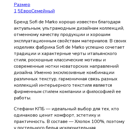
Размер
1,5
Евро
Семейный
Бренд Sofi de Marko хорошо известен благодаря
актуальным, ультрамодным дизайнам коллекций,
отменному качеству продукции и хорошим
эксплуатационным свойствам материалов. В своих
изделиях фабрика Sofi de Marko успешно сочетает
традиции и характерные черты итальянского
стиля, роскошные классические мотивы и
современные нотки новаторских направлений
дизайна. Именно эксклюзивные комбинации
различных текстур, гармоничная связь разных
коллекций интерьерного текстиля является
фирменным стилем компании и философией ее
работы.
Стефани КПБ — идеальный выбор для тех, кто
одинаково ценит комфорт, эстетику и
практичность. В составе — Хлопок 100%, поэтому
у постельного белья исключительная