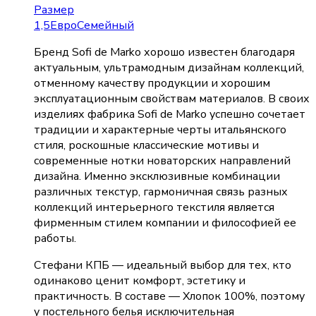
Размер
1,5
Евро
Семейный
Бренд Sofi de Marko хорошо известен благодаря
актуальным, ультрамодным дизайнам коллекций,
отменному качеству продукции и хорошим
эксплуатационным свойствам материалов. В своих
изделиях фабрика Sofi de Marko успешно сочетает
традиции и характерные черты итальянского
стиля, роскошные классические мотивы и
современные нотки новаторских направлений
дизайна. Именно эксклюзивные комбинации
различных текстур, гармоничная связь разных
коллекций интерьерного текстиля является
фирменным стилем компании и философией ее
работы.
Стефани КПБ — идеальный выбор для тех, кто
одинаково ценит комфорт, эстетику и
практичность. В составе — Хлопок 100%, поэтому
у постельного белья исключительная