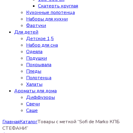
Скатерть круглая
Кухонные полотенца
Наборы для кухни
Фартуки
Для детей
Детское 1,5
Набор для сна
Одеяла
Подушки
Покрывала
Пледы
Полотенца
Халаты
Ароматы для дома
Диффузоры
Свечи
Cаше
Главная
Каталог
Товары с меткой “Sofi de Marko КПБ
СТЕФАНИ”