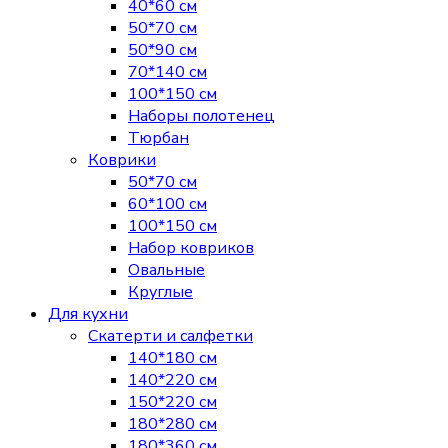
40*60 см
50*70 см
50*90 см
70*140 см
100*150 см
Наборы полотенец
Тюрбан
Коврики
50*70 см
60*100 см
100*150 см
Набор ковриков
Овальные
Круглые
Для кухни
Скатерти и салфетки
140*180 см
140*220 см
150*220 см
180*280 см
180*360 см