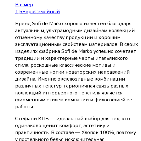
Размер
1,5
Евро
Семейный
Бренд Sofi de Marko хорошо известен благодаря
актуальным, ультрамодным дизайнам коллекций,
отменному качеству продукции и хорошим
эксплуатационным свойствам материалов. В своих
изделиях фабрика Sofi de Marko успешно сочетает
традиции и характерные черты итальянского
стиля, роскошные классические мотивы и
современные нотки новаторских направлений
дизайна. Именно эксклюзивные комбинации
различных текстур, гармоничная связь разных
коллекций интерьерного текстиля является
фирменным стилем компании и философией ее
работы.
Стефани КПБ — идеальный выбор для тех, кто
одинаково ценит комфорт, эстетику и
практичность. В составе — Хлопок 100%, поэтому
у постельного белья исключительная