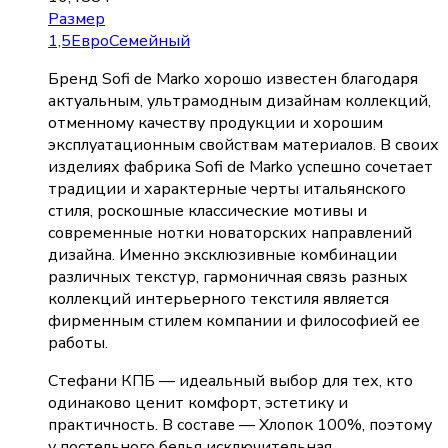
Размер
1,5
Евро
Семейный
Бренд Sofi de Marko хорошо известен благодаря
актуальным, ультрамодным дизайнам коллекций,
отменному качеству продукции и хорошим
эксплуатационным свойствам материалов. В своих
изделиях фабрика Sofi de Marko успешно сочетает
традиции и характерные черты итальянского
стиля, роскошные классические мотивы и
современные нотки новаторских направлений
дизайна. Именно эксклюзивные комбинации
различных текстур, гармоничная связь разных
коллекций интерьерного текстиля является
фирменным стилем компании и философией ее
работы.
Стефани КПБ — идеальный выбор для тех, кто
одинаково ценит комфорт, эстетику и
практичность. В составе — Хлопок 100%, поэтому
у постельного белья исключительная