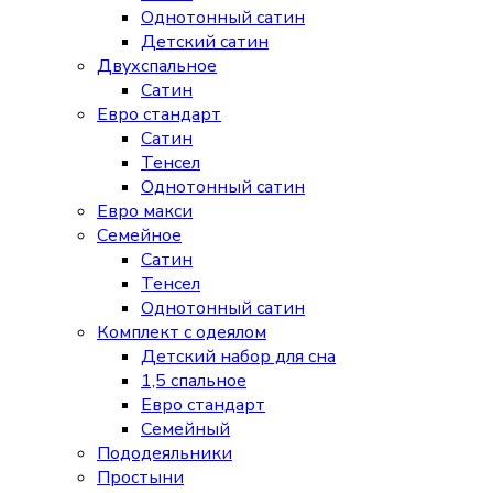
Однотонный сатин
Детский сатин
Двухспальное
Сатин
Евро стандарт
Сатин
Тенсел
Однотонный сатин
Евро макси
Семейное
Сатин
Тенсел
Однотонный сатин
Комплект с одеялом
Детский набор для сна
1,5 спальное
Евро стандарт
Семейный
Пододеяльники
Простыни