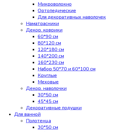
Микроволокно
Ортопедические
Для декоративных наволочек
Наматрасники
Декор. коврики
60*90 см
80*120 см
120*180 см
140*200 см
160*230 см
Набор 50*70 и 60*100 см
Круглые
Меховые
Декор. наволочки
30*50 см
45*45 см
Декоративные подушки
Для ванной
Полотенца
30*50 см