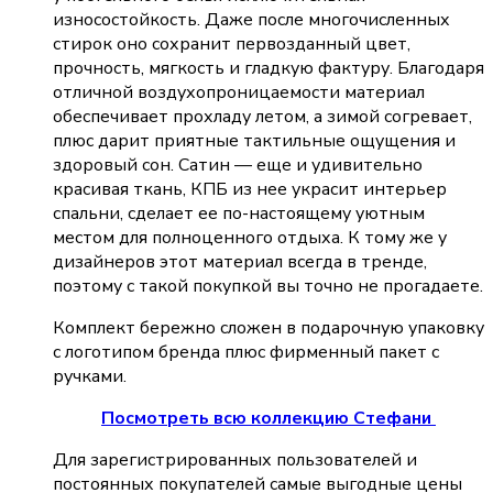
износостойкость. Даже после многочисленных
стирок оно сохранит первозданный цвет,
прочность, мягкость и гладкую фактуру. Благодаря
отличной воздухопроницаемости материал
обеспечивает прохладу летом, а зимой согревает,
плюс дарит приятные тактильные ощущения и
здоровый сон. Сатин — еще и удивительно
красивая ткань, КПБ из нее украсит интерьер
спальни, сделает ее по-настоящему уютным
местом для полноценного отдыха. К тому же у
дизайнеров этот материал всегда в тренде,
поэтому с такой покупкой вы точно не прогадаете.
Комплект бережно сложен в подарочную упаковку
с логотипом бренда плюс фирменный пакет с
ручками.
Посмотреть всю коллекцию Стефани
Для зарегистрированных пользователей и
постоянных покупателей самые выгодные цены