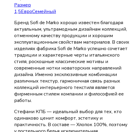
Размер
1,5
Евро
Семейный
Бренд Sofi de Marko хорошо известен благодаря
актуальным, ультрамодным дизайнам коллекций,
отменному качеству продукции и хорошим
эксплуатационным свойствам материалов. В своих
изделиях фабрика Sofi de Marko успешно сочетает
традиции и характерные черты итальянского
стиля, роскошные классические мотивы и
современные нотки новаторских направлений
дизайна. Именно эксклюзивные комбинации
различных текстур, гармоничная связь разных
коллекций интерьерного текстиля является
фирменным стилем компании и философией ее
работы.
Стефани КПБ — идеальный выбор для тех, кто
одинаково ценит комфорт, эстетику и
практичность. В составе — Хлопок 100%, поэтому
у постельного белья исключительная