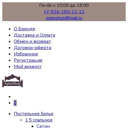
Пн-Вс с 10:00 до 19:00
+7-916-160-11-12
spimshop@mail.ru
О Бренде
Доставка и Оплата
Обмен и возврат
Договор-оферта
Избранное
Регистрация
Мой аккаунт
0
Постельное белье
1,5 спальное
Сатин