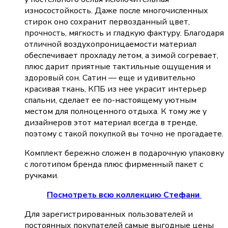
износостойкость. Даже после многочисленных
стирок оно сохранит первозданный цвет,
прочность, мягкость и гладкую фактуру. Благодаря
отличной воздухопроницаемости материал
обеспечивает прохладу летом, а зимой согревает,
плюс дарит приятные тактильные ощущения и
здоровый сон. Сатин — еще и удивительно
красивая ткань, КПБ из нее украсит интерьер
спальни, сделает ее по-настоящему уютным
местом для полноценного отдыха. К тому же у
дизайнеров этот материал всегда в тренде,
поэтому с такой покупкой вы точно не прогадаете.
Комплект бережно сложен в подарочную упаковку
с логотипом бренда плюс фирменный пакет с
ручками.
Посмотреть всю коллекцию Стефани
Для зарегистрированных пользователей и
постоянных покупателей самые выгодные цены