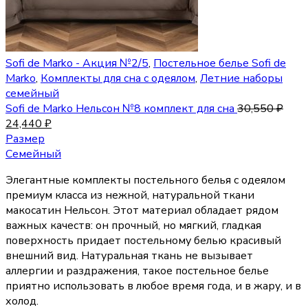
Sofi de Marko - Акция №2/5
,
Постельное белье Sofi de
Marko
,
Комплекты для сна с одеялом
,
Летние наборы
семейный
Sofi de Marko Нельсон №8 комплект для сна
30,550
₽
24,440
₽
Размер
Семейный
Элегантные комплекты постельного белья с одеялом
премиум класса из нежной, натуральной ткани
макосатин Нельсон. Этот материал обладает рядом
важных качеств: он прочный, но мягкий, гладкая
поверхность придает постельному белью красивый
внешний вид. Натуральная ткань не вызывает
аллергии и раздражения, такое постельное белье
приятно использовать в любое время года, и в жару, и в
холод.