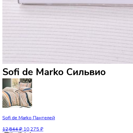
Sofi de Marko Сильвио
Sofi de Marko Пантелей
12,844
₽
10,275
₽