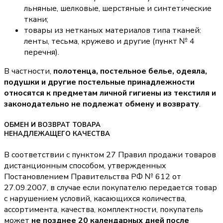
льняные, шелковые, шерстяные и синтетические
ткани;
товары из нетканых материалов типа тканей:
ленты, тесьма, кружево и другие (пункт № 4
перечня).
В частности,
полотенца, постельное белье, одеяла,
подушки и другие постельные принадлежности
относятся к предметам личной гигиены из текстиля и
законодательно не подлежат обмену и возврату
.
ОБМЕН И ВОЗВРАТ ТОВАРА
НЕНАДЛЕЖАЩЕГО КАЧЕСТВА
В соответствии с пунктом 27 Правил продажи товаров
дистанционным способом, утвержденных
Постановлением Правительства РФ № 612 от
27.09.2007, в случае если покупателю передается товар
с нарушением условий, касающихся количества,
ассортимента, качества, комплектности, покупатель
может
не позднее 20 календарных дней после