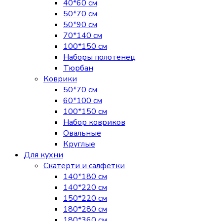
40*60 см
50*70 см
50*90 см
70*140 см
100*150 см
Наборы полотенец
Тюрбан
Коврики
50*70 см
60*100 см
100*150 см
Набор ковриков
Овальные
Круглые
Для кухни
Скатерти и салфетки
140*180 см
140*220 см
150*220 см
180*280 см
180*360 см