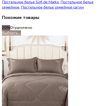
Постельное белье Sofi de Marko
,
Постельное белье
семейное
,
Постельное белье семейное сатин
Похожие товары
20%
Ограничено
Выбрать ...