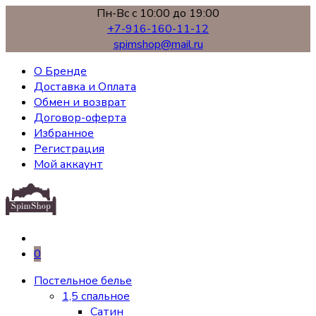
Пн-Вс с 10:00 до 19:00
+7-916-160-11-12
spimshop@mail.ru
О Бренде
Доставка и Оплата
Обмен и возврат
Договор-оферта
Избранное
Регистрация
Мой аккаунт
0
Постельное белье
1,5 спальное
Сатин