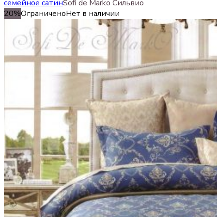
семейное сатин
Sofi de Marko Сильвио
20%
Ограничено
Нет в наличии