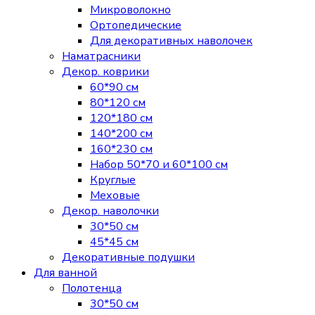
Микроволокно
Ортопедические
Для декоративных наволочек
Наматрасники
Декор. коврики
60*90 см
80*120 см
120*180 см
140*200 см
160*230 см
Набор 50*70 и 60*100 см
Круглые
Меховые
Декор. наволочки
30*50 см
45*45 см
Декоративные подушки
Для ванной
Полотенца
30*50 см