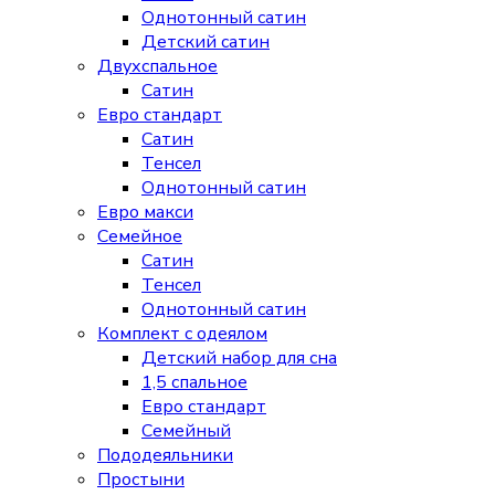
Однотонный сатин
Детский сатин
Двухспальное
Сатин
Евро стандарт
Сатин
Тенсел
Однотонный сатин
Евро макси
Семейное
Сатин
Тенсел
Однотонный сатин
Комплект с одеялом
Детский набор для сна
1,5 спальное
Евро стандарт
Семейный
Пододеяльники
Простыни