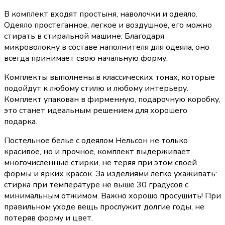
В комплект входят простыня, наволочки и одеяло.
Одеяло простеганное, легкое и воздушное, его можно
стирать в стиральной машине. Благодаря
микроволокну в составе наполнителя для одеяла, оно
всегда принимает свою начальную форму.
Комплекты выполнены в классических тонах, которые
подойдут к любому стилю и любому интерьеру.
Комплект упакован в фирменную, подарочную коробку,
это станет идеальным решением для хорошего
подарка.
Постельное белье с одеялом Нельсон не только
красивое, но и прочное, комплект выдерживает
многочисленные стирки, не теряя при этом своей
формы и ярких красок. За изделиями легко ухаживать:
стирка при температуре не выше 30 градусов с
минимальным отжимом. Важно хорошо просушить! При
правильном уходе вещь прослужит долгие годы, не
потеряв форму и цвет.