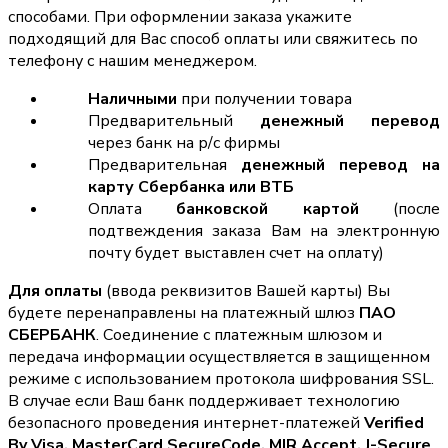
способами. При оформлении заказа укажите
подходящий для Вас способ оплаты или свяжитесь по
телефону с нашим менеджером.
Наличными
при получении товара
Предварительный
денежный перевод
через банк на р/с фирмы
Предварительная
денежный перевод на
карту Сбербанка или ВТБ
Оплата
банковской картой
(после
подтвеждения заказа Вам на электронную
почту будет выставлен счет на оплату)
Для оплаты
(ввода реквизитов Вашей карты) Вы
будете перенаправлены на платежный шлюз
ПАО
СБЕРБАНК
. Соединение с платежным шлюзом и
передача информации осуществляется в защищенном
режиме с использованием протокола шифрования SSL.
В случае если Ваш банк поддерживает технологию
безопасного проведения интернет-платежей
Verified
By Visa, MasterCard SecureCode, MIR Accept, J-Secure