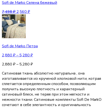
Sofi de Marko Селена бежевый
7,498
₽
2,560
₽
Sofi de Marko Петра
2,880
₽
–
5,280
₽
2,880
₽
–
5,280
₽
Сатиновая ткань абсолютно натуральна , она
изготавливается из крученой хлопковой нити, котрая
сплетается определенным способом, позволяющим
получить высокую плотность и характерный
сатиновый блеск, не теряя при этом мягкости и
нежности ткани. Сатиновые комплекты Sofi De MarkO
сочетают в себе элегантность и оригинальность