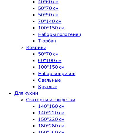
40*60 см
50*70 см
50*90 см
70*140 см
100*150 см
Наборы полотенец
Тюрбан
Коврики
50*70 см
60*100 см
100*150 см
Набор ковриков
Овальные
Круглые
Для кухни
Скатерти и салфетки
140*180 см
140*220 см
150*220 см
180*280 см
180*360 см