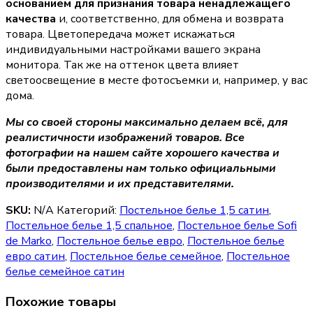
основанием для признания товара ненадлежащего
качества
и, соответственно, для обмена и возврата
товара. Цветопередача может искажаться
индивидуальными настройками вашего экрана
монитора. Так же на оттенок цвета влияет
светоосвещение в месте фотосъемки и, например, у вас
дома.
Мы со своей стороны максимально делаем всё, для
реалистичности изображений товаров. Все
фотографии на нашем сайте хорошего качества и
были предоставлены нам только официальными
производителями и их представителями.
SKU:
N/A
Категорий:
Постельное белье 1,5 сатин
,
Постельное белье 1,5 спальное
,
Постельное белье Sofi
de Marko
,
Постельное белье евро
,
Постельное белье
евро сатин
,
Постельное белье семейное
,
Постельное
белье семейное сатин
Похожие товары