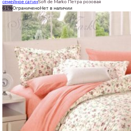
семейное сатин
Sofi de Marko Петра розовая
61%
Ограничено
Нет в наличии