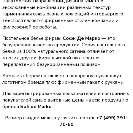
новаторских направлений дизайна. Именно
эксклюзивные комбинации различных текстур,
гармоничная связь разных коллекций интерьерного
текстиля является фирменным стилем компании и
философией ее работы.
Постельное белье фирмы
Софи Де Марко
— это
безупречное качество продукции. Серия постельного
белья из 100% натурального сатина, отличает от
многих других фирм высокой плотностью
переплетения, безукоризнненым пошивом.
Комплект бережно сложен в подарочную упаковку с
логотипом бренда плюс фирменный пакет с ручками.
Для зарегистрированных пользователей и постоянных
покупателей самые выгодные цены на всю продукцию
бренда
Sofi de Marko
!
Размер скидки можно уточнить по тел.
+7 (499) 391-
70-89