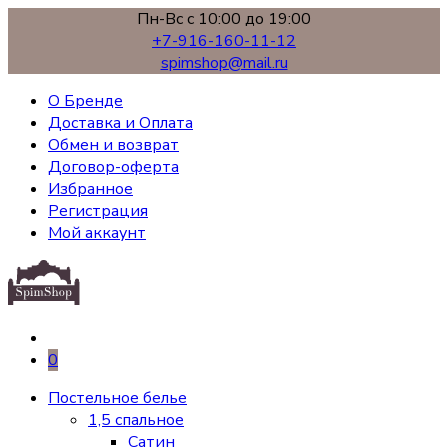
Пн-Вс с 10:00 до 19:00
+7-916-160-11-12
spimshop@mail.ru
О Бренде
Доставка и Оплата
Обмен и возврат
Договор-оферта
Избранное
Регистрация
Мой аккаунт
0
Постельное белье
1,5 спальное
Сатин