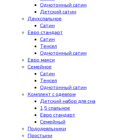
Однотонный сатин
Детский сатин
Двухспальное
Сатин
Евро стандарт
Сатин
Тенсел
Однотонный сатин
Евро макси
Семейное
Сатин
Тенсел
Однотонный сатин
Комплект с одеялом
Детский набор для сна
1,5 спальное
Евро стандарт
Семейный
Пододеяльники
Простыни