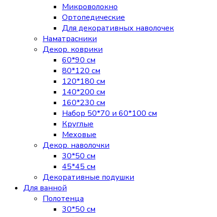
Микроволокно
Ортопедические
Для декоративных наволочек
Наматрасники
Декор. коврики
60*90 см
80*120 см
120*180 см
140*200 см
160*230 см
Набор 50*70 и 60*100 см
Круглые
Меховые
Декор. наволочки
30*50 см
45*45 см
Декоративные подушки
Для ванной
Полотенца
30*50 см