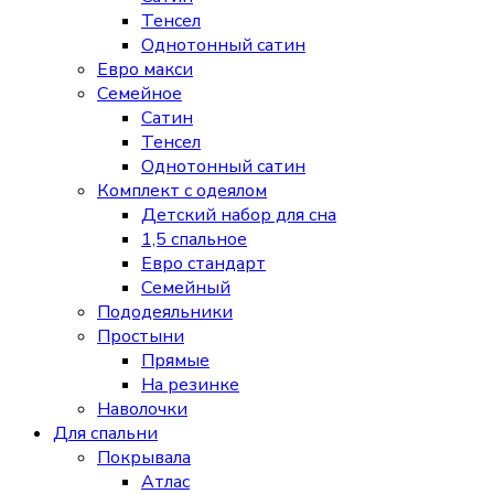
Тенсел
Однотонный сатин
Евро макси
Семейное
Сатин
Тенсел
Однотонный сатин
Комплект с одеялом
Детский набор для сна
1,5 спальное
Евро стандарт
Семейный
Пододеяльники
Простыни
Прямые
На резинке
Наволочки
Для спальни
Покрывала
Атлас