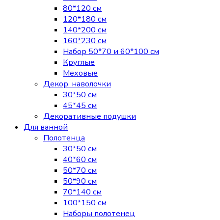
80*120 см
120*180 см
140*200 см
160*230 см
Набор 50*70 и 60*100 см
Круглые
Меховые
Декор. наволочки
30*50 см
45*45 см
Декоративные подушки
Для ванной
Полотенца
30*50 см
40*60 см
50*70 см
50*90 см
70*140 см
100*150 см
Наборы полотенец