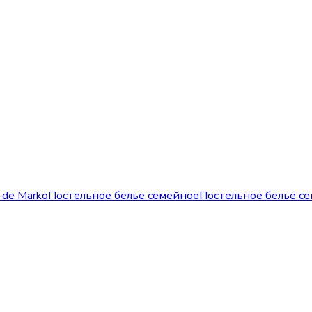
 de Marko
Постельное белье семейное
Постельное белье с