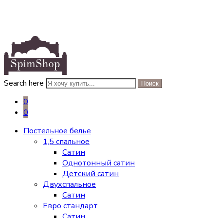
Search here
Поиск
0
0
Постельное белье
1,5 спальное
Сатин
Однотонный сатин
Детский сатин
Двухспальное
Сатин
Евро стандарт
Сатин