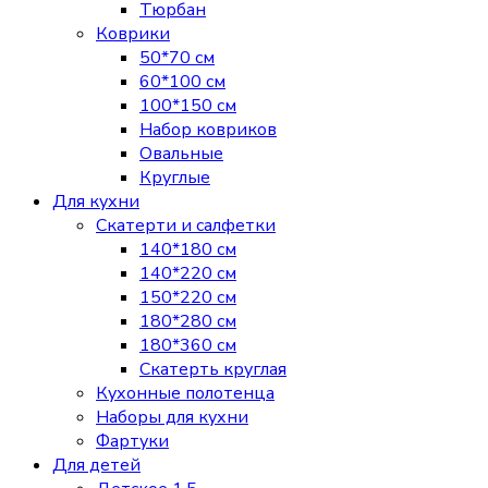
Тюрбан
Коврики
50*70 см
60*100 см
100*150 см
Набор ковриков
Овальные
Круглые
Для кухни
Скатерти и салфетки
140*180 см
140*220 см
150*220 см
180*280 см
180*360 см
Скатерть круглая
Кухонные полотенца
Наборы для кухни
Фартуки
Для детей