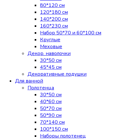
80*120 см
120*180 см
140*200 см
160*230 см
Набор 50*70 и 60*100 см
Круглые
Меховые
Декор. наволочки
30*50 см
45*45 см
Декоративные подушки
Для ванной
Полотенца
30*50 см
40*60 см
50*70 см
50*90 см
70*140 см
100*150 см
Наборы полотенец