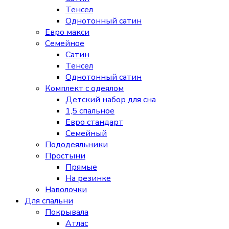
Тенсел
Однотонный сатин
Евро макси
Семейное
Сатин
Тенсел
Однотонный сатин
Комплект с одеялом
Детский набор для сна
1,5 спальное
Евро стандарт
Семейный
Пододеяльники
Простыни
Прямые
На резинке
Наволочки
Для спальни
Покрывала
Атлас