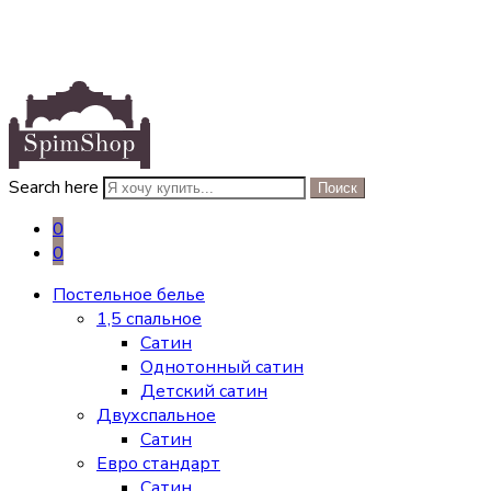
Search here
Поиск
0
0
Постельное белье
1,5 спальное
Сатин
Однотонный сатин
Детский сатин
Двухспальное
Сатин
Евро стандарт
Сатин