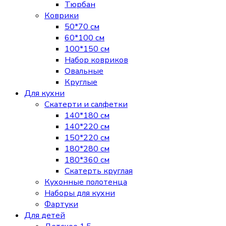
Тюрбан
Коврики
50*70 см
60*100 см
100*150 см
Набор ковриков
Овальные
Круглые
Для кухни
Скатерти и салфетки
140*180 см
140*220 см
150*220 см
180*280 см
180*360 см
Скатерть круглая
Кухонные полотенца
Наборы для кухни
Фартуки
Для детей