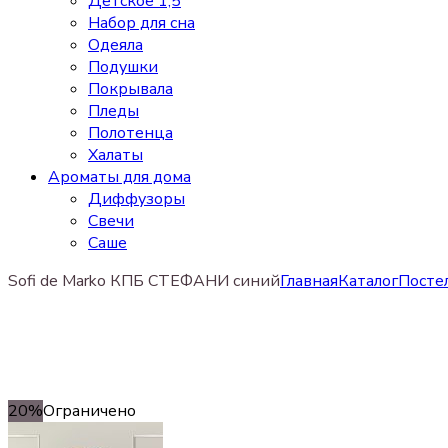
Детское 1,5
Набор для сна
Одеяла
Подушки
Покрывала
Пледы
Полотенца
Халаты
Ароматы для дома
Диффузоры
Свечи
Cаше
Sofi de Marko КПБ СТЕФАНИ синий
Главная
Каталог
Постел
20%
Ограничено