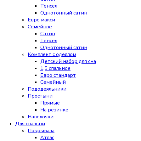
Тенсел
Однотонный сатин
Евро макси
Семейное
Сатин
Тенсел
Однотонный сатин
Комплект с одеялом
Детский набор для сна
1,5 спальное
Евро стандарт
Семейный
Пододеяльники
Простыни
Прямые
На резинке
Наволочки
Для спальни
Покрывала
Атлас