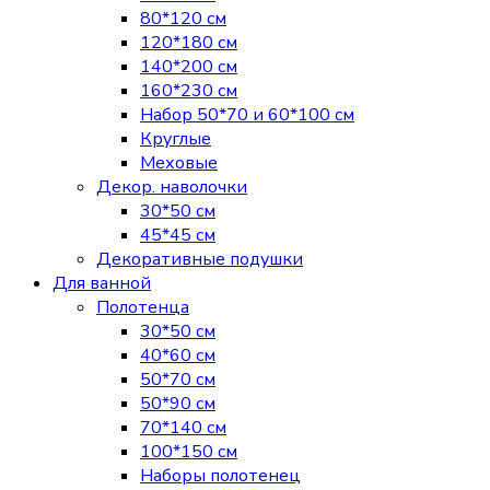
80*120 см
120*180 см
140*200 см
160*230 см
Набор 50*70 и 60*100 см
Круглые
Меховые
Декор. наволочки
30*50 см
45*45 см
Декоративные подушки
Для ванной
Полотенца
30*50 см
40*60 см
50*70 см
50*90 см
70*140 см
100*150 см
Наборы полотенец