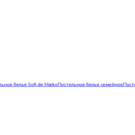
ьное белье Sofi de Marko
Постельное белье семейное
Пост