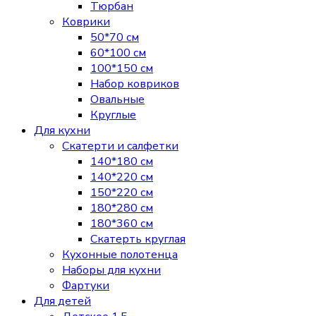
Тюрбан
Коврики
50*70 см
60*100 см
100*150 см
Набор ковриков
Овальные
Круглые
Для кухни
Скатерти и салфетки
140*180 см
140*220 см
150*220 см
180*280 см
180*360 см
Скатерть круглая
Кухонные полотенца
Наборы для кухни
Фартуки
Для детей