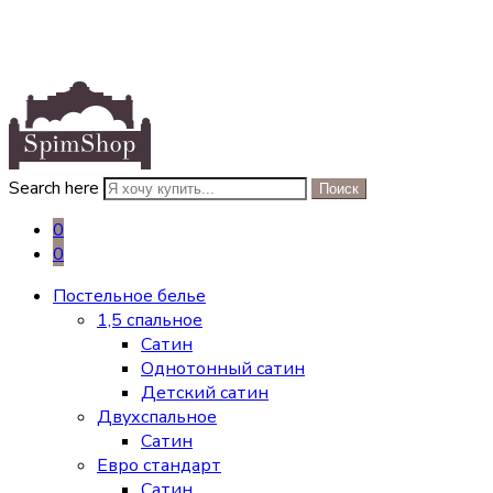
Search here
Поиск
0
0
Постельное белье
1,5 спальное
Сатин
Однотонный сатин
Детский сатин
Двухспальное
Сатин
Евро стандарт
Сатин