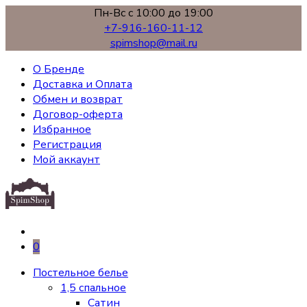
Пн-Вс с 10:00 до 19:00
+7-916-160-11-12
spimshop@mail.ru
О Бренде
Доставка и Оплата
Обмен и возврат
Договор-оферта
Избранное
Регистрация
Мой аккаунт
0
Постельное белье
1,5 спальное
Сатин