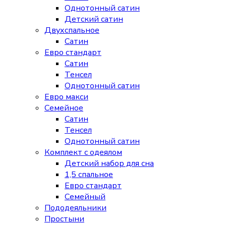
Однотонный сатин
Детский сатин
Двухспальное
Сатин
Евро стандарт
Сатин
Тенсел
Однотонный сатин
Евро макси
Семейное
Сатин
Тенсел
Однотонный сатин
Комплект с одеялом
Детский набор для сна
1,5 спальное
Евро стандарт
Семейный
Пододеяльники
Простыни