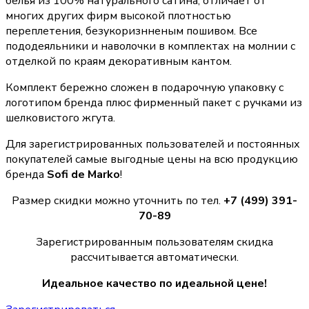
белья из 100% натурального сатина, отличает от
многих других фирм высокой плотностью
переплетения, безукоризнненым пошивом. Все
пододеяльники и наволочки в комплектах на молнии с
отделкой по краям декоративным кантом.
Комплект бережно сложен в подарочную упаковку с
логотипом бренда плюс фирменный пакет с ручками из
шелковистого жгута.
Для зарегистрированных пользователей и постоянных
покупателей самые выгодные цены на всю продукцию
бренда
Sofi de Marko
!
Размер скидки можно уточнить по тел.
+7 (499) 391-
70-89
Зарегистрированным пользователям скидка
рассчитывается автоматически.
Идеальное качество по идеальной цене!