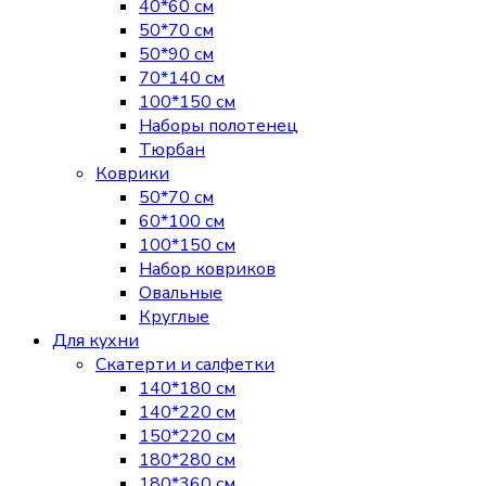
40*60 см
50*70 см
50*90 см
70*140 см
100*150 см
Наборы полотенец
Тюрбан
Коврики
50*70 см
60*100 см
100*150 см
Набор ковриков
Овальные
Круглые
Для кухни
Скатерти и салфетки
140*180 см
140*220 см
150*220 см
180*280 см
180*360 см