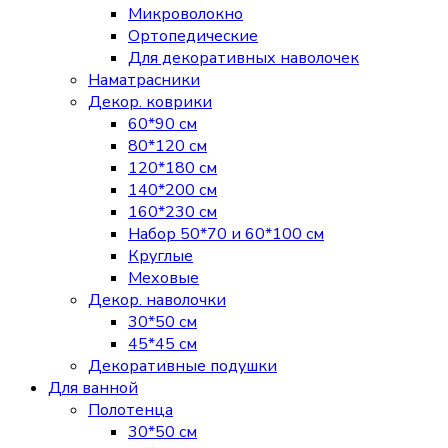
Микроволокно
Ортопедические
Для декоративных наволочек
Наматрасники
Декор. коврики
60*90 см
80*120 см
120*180 см
140*200 см
160*230 см
Набор 50*70 и 60*100 см
Круглые
Меховые
Декор. наволочки
30*50 см
45*45 см
Декоративные подушки
Для ванной
Полотенца
30*50 см