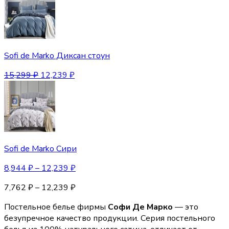
Sofi de Marko Диксан стоун
15,299
₽
12,239
₽
Sofi de Marko Сири
8,944
₽
–
12,239
₽
7,762
₽
–
12,239
₽
Постельное белье фирмы
Софи Де Марко
— это
безупречное качество продукции. Серия постельного