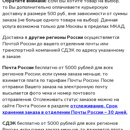
Обратите внимани!
Если Вы хотите товар на выбор,
то Вы дополнительно оплачиваете курьерскую
доставку в размере 500 руб., вне зависимости от суммы
заказа (не больше одного товара на выбор). Данная
услуга возможна только для Москвы в пределах МКАД.
Доставка в
другие регионы России
осуществляется
Почтой России до вашего отделения почты или
транспортной компанией СДЭК по адресу указанному
в заказе.
Почта России
бесплатно от 5000 рублей для всех
регионов России, если сумма заказа меньше, то
взимается плата по тарифам Почты России. После
отправки Вашего заказа на электронную почту
высылается фото чека и номер почтового
отправления. Отслеживать статус заказов можно на
сайте Почта России в разделе
oтслеживание. Срок
хранения заказа в отделении Почты России – 30 дней.
СДЭК
бесплатно от 5000 рублей для всех регионов
России, если сумма заказа меньше, то взимается плата