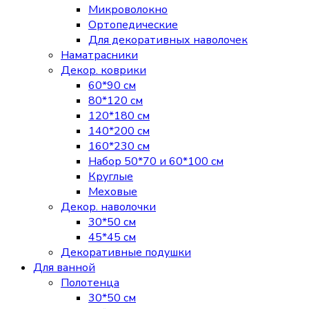
Микроволокно
Ортопедические
Для декоративных наволочек
Наматрасники
Декор. коврики
60*90 см
80*120 см
120*180 см
140*200 см
160*230 см
Набор 50*70 и 60*100 см
Круглые
Меховые
Декор. наволочки
30*50 см
45*45 см
Декоративные подушки
Для ванной
Полотенца
30*50 см