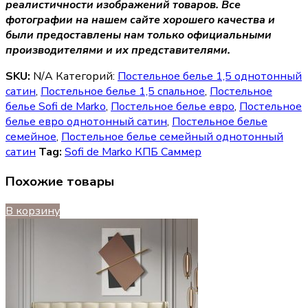
реалистичности изображений товаров. Все
фотографии на нашем сайте хорошего качества и
были предоставлены нам только официальными
производителями и их представителями.
SKU:
N/A
Категорий:
Постельное белье 1,5 однотонный
сатин
,
Постельное белье 1,5 спальное
,
Постельное
белье Sofi de Marko
,
Постельное белье евро
,
Постельное
белье евро однотонный сатин
,
Постельное белье
семейное
,
Постельное белье семейный однотонный
сатин
Tag:
Sofi de Marko КПБ Саммер
Похожие товары
В корзину