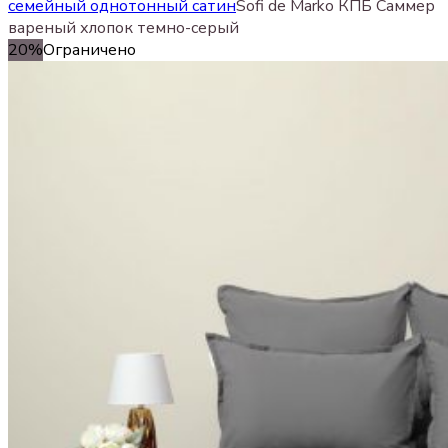
семейный однотонный сатин
Sofi de Marko КПБ Саммер
вареный хлопок темно-серый
20%
Ограничено