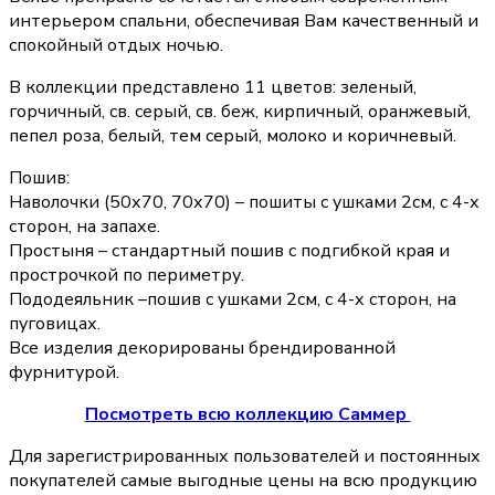
интерьером спальни, обеспечивая Вам качественный и
спокойный отдых ночью.
В коллекции представлено 11 цветов: зеленый,
горчичный, св. серый, св. беж, кирпичный, оранжевый,
пепел роза, белый, тем серый, молоко и коричневый.
Пошив:
Наволочки (50х70, 70х70) – пошиты с ушками 2см, с 4-х
сторон, на запахе.
Простыня – стандартный пошив с подгибкой края и
прострочкой по периметру.
Пододеяльник –пошив с ушками 2см, с 4-х сторон, на
пуговицах.
Все изделия декорированы брендированной
фурнитурой.
Посмотреть всю коллекцию Саммер
Для зарегистрированных пользователей и постоянных
покупателей самые выгодные цены на всю продукцию