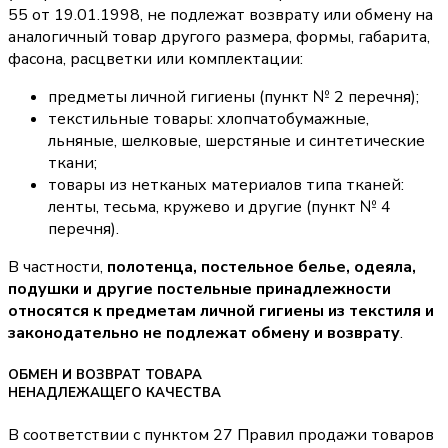
55 от 19.01.1998, не подлежат возврату или обмену на
аналогичный товар другого размера, формы, габарита,
фасона, расцветки или комплектации:
предметы личной гигиены (пункт № 2 перечня);
текстильные товары: хлопчатобумажные,
льняные, шелковые, шерстяные и синтетические
ткани;
товары из нетканых материалов типа тканей:
ленты, тесьма, кружево и другие (пункт № 4
перечня).
В частности,
полотенца, постельное белье, одеяла,
подушки и другие постельные принадлежности
относятся к предметам личной гигиены из текстиля и
законодательно не подлежат обмену и возврату
.
ОБМЕН И ВОЗВРАТ ТОВАРА
НЕНАДЛЕЖАЩЕГО КАЧЕСТВА
В соответствии с пунктом 27 Правил продажи товаров