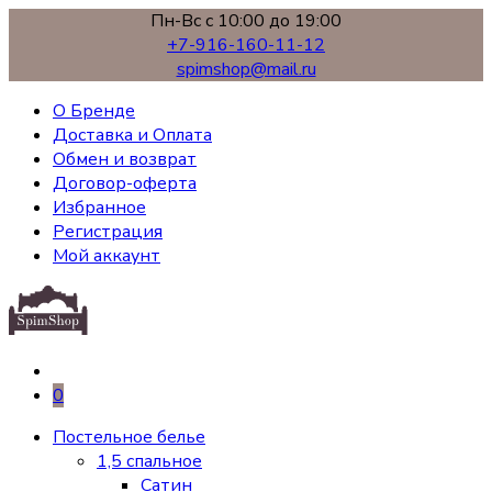
Пн-Вс с 10:00 до 19:00
+7-916-160-11-12
spimshop@mail.ru
О Бренде
Доставка и Оплата
Обмен и возврат
Договор-оферта
Избранное
Регистрация
Мой аккаунт
0
Постельное белье
1,5 спальное
Сатин