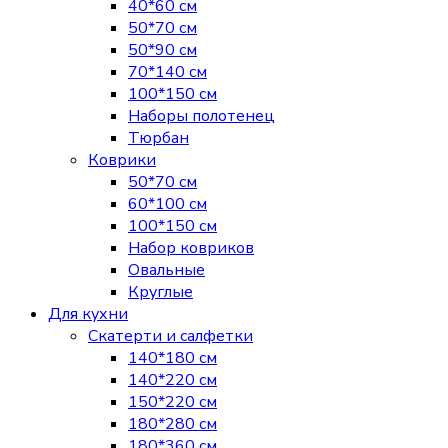
40*60 см
50*70 см
50*90 см
70*140 см
100*150 см
Наборы полотенец
Тюрбан
Коврики
50*70 см
60*100 см
100*150 см
Набор ковриков
Овальные
Круглые
Для кухни
Скатерти и салфетки
140*180 см
140*220 см
150*220 см
180*280 см
180*360 см