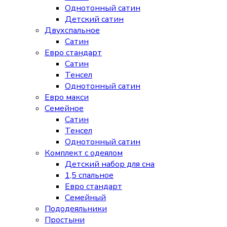
Однотонный сатин
Детский сатин
Двухспальное
Сатин
Евро стандарт
Сатин
Тенсел
Однотонный сатин
Евро макси
Семейное
Сатин
Тенсел
Однотонный сатин
Комплект с одеялом
Детский набор для сна
1,5 спальное
Евро стандарт
Семейный
Пододеяльники
Простыни