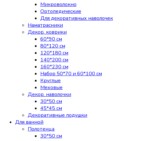
Микроволокно
Ортопедические
Для декоративных наволочек
Наматрасники
Декор. коврики
60*90 см
80*120 см
120*180 см
140*200 см
160*230 см
Набор 50*70 и 60*100 см
Круглые
Меховые
Декор. наволочки
30*50 см
45*45 см
Декоративные подушки
Для ванной
Полотенца
30*50 см