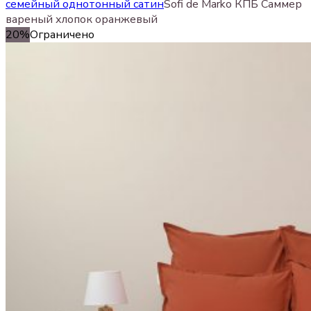
семейный однотонный сатин
Sofi de Marko КПБ Саммер
вареный хлопок оранжевый
20%
Ограничено