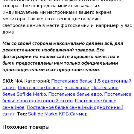
товара. Цветопередача может искажаться
индивидуальными настройками вашего экрана
монитора. Так же на оттенок цвета влияет
светоосвещение в месте фотосъемки и, например, у вас
дома.
Мы со своей стороны максимально делаем всё, для
реалистичности изображений товаров. Все
фотографии на нашем сайте хорошего качества и
были предоставлены нам только официальными
производителями и их представителями.
SKU:
N/A
Категорий:
Постельное белье 1,5 однотонный
сатин
,
Постельное белье 1,5 спальное
,
Постельное
белье Sofi de Marko
,
Постельное белье евро
,
Постельное
белье евро однотонный сатин
,
Постельное белье
семейное
,
Постельное белье семейный однотонный
сатин
Tag:
Sofi de Marko КПБ Саммер
Похожие товары