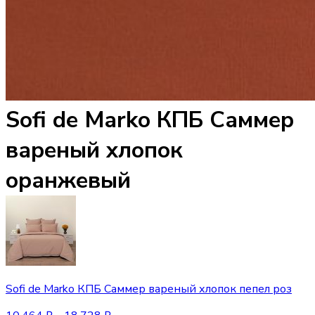
Sofi de Marko КПБ Саммер
вареный хлопок
оранжевый
Sofi de Marko КПБ Саммер вареный хлопок пепел роз