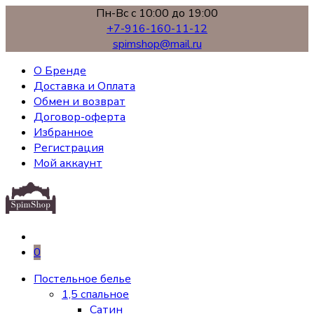
Пн-Вс с 10:00 до 19:00
+7-916-160-11-12
spimshop@mail.ru
О Бренде
Доставка и Оплата
Обмен и возврат
Договор-оферта
Избранное
Регистрация
Мой аккаунт
0
Постельное белье
1,5 спальное
Сатин