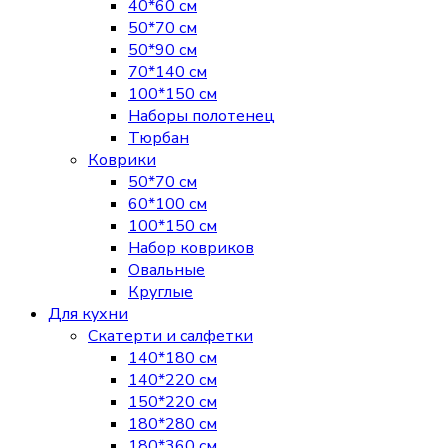
40*60 см
50*70 см
50*90 см
70*140 см
100*150 см
Наборы полотенец
Тюрбан
Коврики
50*70 см
60*100 см
100*150 см
Набор ковриков
Овальные
Круглые
Для кухни
Скатерти и салфетки
140*180 см
140*220 см
150*220 см
180*280 см
180*360 см