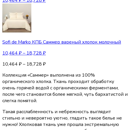
10,464
₽
–
18,728
₽
Sofi de Marko КПБ Саммер вареный хлопок молочный
10,464
₽
–
18,728
₽
10,464
₽
–
18,728
₽
Коллекция «Саммер» выполнена из 100%
органического хлопка. Ткань проходит обработку
очень горячей водой с органическими ферментами,
после чего становится более мягкой, чуть бархатистой и
слегка помятой.
Такая расслабленность и небрежность выглядит
стильно и невероятно уютно, гладить такое белье не
нужно! Хлопковая ткань уже прошла экстремальную