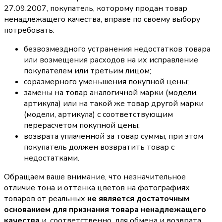
27.09.2007, покупатель, которому продан товар
ненадлежащего качества, вправе по своему выбору
потребовать:
безвозмездного устранения недостатков товара
или возмещения расходов на их исправление
покупателем или третьим лицом;
соразмерного уменьшения покупной цены;
замены на товар аналогичной марки (модели,
артикула) или на такой же товар другой марки
(модели, артикула) с соответствующим
перерасчетом покупной цены;
возврата уплаченной за товар суммы, при этом
покупатель должен возвратить товар с
недостатками.
Обращаем ваше внимание, что незначительное
отличие тона и оттенка цветов на фотографиях
товаров от реальных
не является достаточным
основанием для признания товара ненадлежащего
качества
и, соответственно, для обмена и возврата