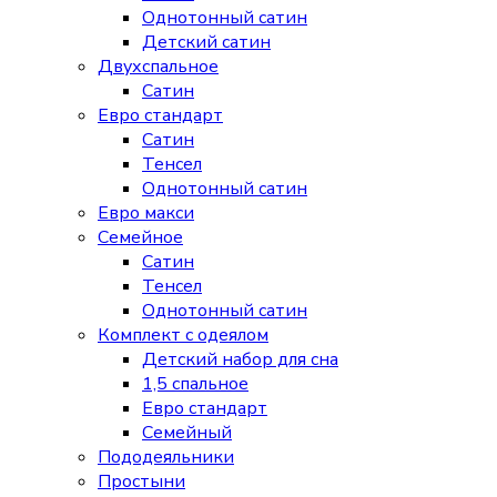
Однотонный сатин
Детский сатин
Двухспальное
Сатин
Евро стандарт
Сатин
Тенсел
Однотонный сатин
Евро макси
Семейное
Сатин
Тенсел
Однотонный сатин
Комплект с одеялом
Детский набор для сна
1,5 спальное
Евро стандарт
Семейный
Пододеяльники
Простыни