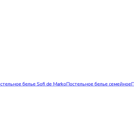
стельное белье Sofi de Marko
Постельное белье семейное
П