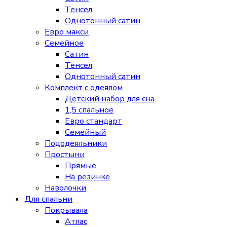
Тенсел
Однотонный сатин
Евро макси
Семейное
Сатин
Тенсел
Однотонный сатин
Комплект с одеялом
Детский набор для сна
1,5 спальное
Евро стандарт
Семейный
Пододеяльники
Простыни
Прямые
На резинке
Наволочки
Для спальни
Покрывала
Атлас