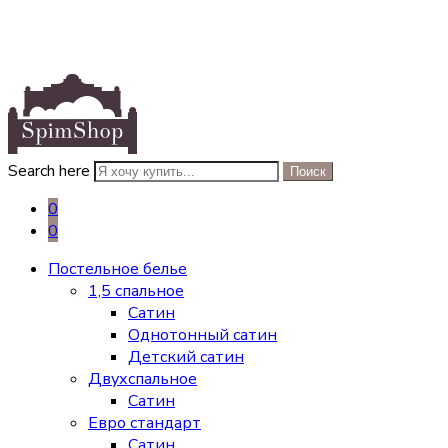
Search here
Поиск
0
0
Постельное белье
1,5 спальное
Сатин
Однотонный сатин
Детский сатин
Двухспальное
Сатин
Евро стандарт
Сатин