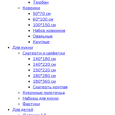
Тюрбан
Коврики
50*70 см
60*100 см
100*150 см
Набор ковриков
Овальные
Круглые
Для кухни
Скатерти и салфетки
140*180 см
140*220 см
150*220 см
180*280 см
180*360 см
Скатерть круглая
Кухонные полотенца
Наборы для кухни
Фартуки
Для детей