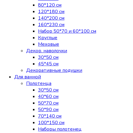
80*120 см
120*180 см
140*200 см
160*230 см
Набор 50*70 и 60*100 см
Круглые
Меховые
Декор. наволочки
30*50 см
45*45 см
Декоративные подушки
Для ванной
Полотенца
30*50 см
40*60 см
50*70 см
50*90 см
70*140 см
100*150 см
Наборы полотенец