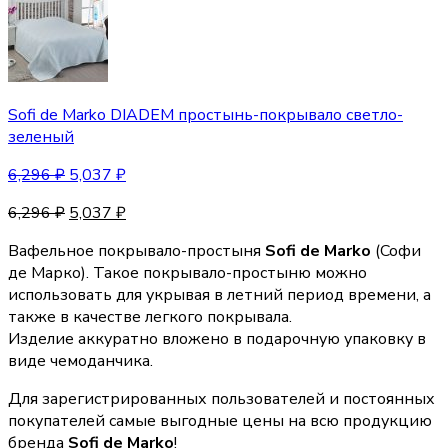
Sofi de Marko DIADEM простынь-покрывало светло-
зеленый
6,296
₽
5,037
₽
6,296
₽
5,037
₽
Вафельное покрывало-простыня
Sofi de Marko
(Coфи
де Марко). Такое покрывало-простыню можно
использовать для укрывая в летний период времени, а
также в качестве легкого покрывала.
Изделие аккуратно вложено в подарочную упаковку в
виде чемоданчика.
Для зарегистрированных пользователей и постоянных
покупателей самые выгодные цены на всю продукцию
бренда
Sofi de Marko
!