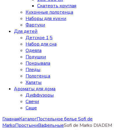
Скатерть круглая
Кухонные полотенца
Наборы для кухни
Фартуки
Для детей
Детское 1,5
Набор для сна
Одеяла
Подушки
Покрывала
Пледы
Полотенца
Халаты
Ароматы для дома
Диффузоры
Свечи
Cаше
Главная
Каталог
Постельное белье Sofi de
Marko
Простыни
Вафельные
Sofi de Marko DIADEM