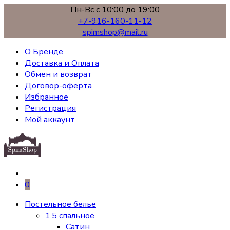
Пн-Вс с 10:00 до 19:00
+7-916-160-11-12
spimshop@mail.ru
О Бренде
Доставка и Оплата
Обмен и возврат
Договор-оферта
Избранное
Регистрация
Мой аккаунт
0
Постельное белье
1,5 спальное
Сатин