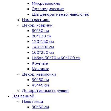
Микроволокно
Ортопедические
Для декоративных наволочек
Наматрасники
Декор. коврики
60*90 см
80*120 см
120*180 см
140*200 см
160*230 см
Набор 50*70 и 60*100 см
Круглые
Меховые
Декор. наволочки
30*50 см
45*45 см
Декоративные подушки
Для ванной
Полотенца
30*50 см