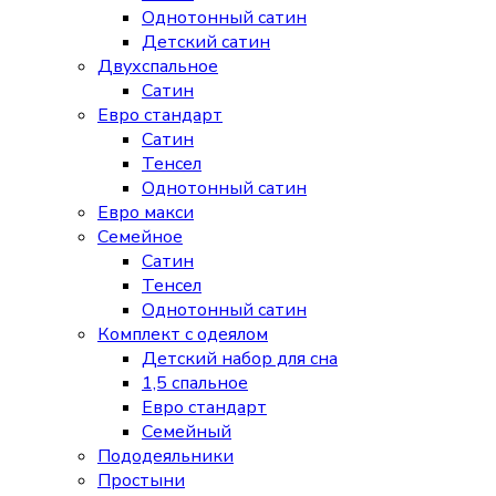
Однотонный сатин
Детский сатин
Двухспальное
Сатин
Евро стандарт
Сатин
Тенсел
Однотонный сатин
Евро макси
Семейное
Сатин
Тенсел
Однотонный сатин
Комплект с одеялом
Детский набор для сна
1,5 спальное
Евро стандарт
Семейный
Пододеяльники
Простыни