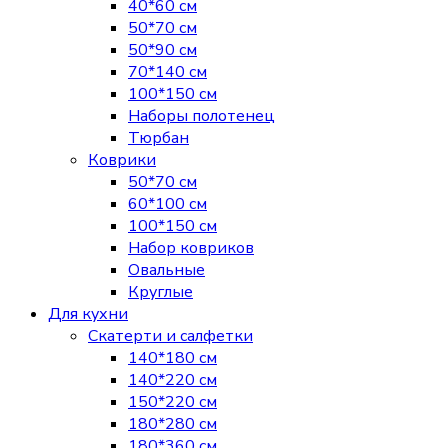
40*60 см
50*70 см
50*90 см
70*140 см
100*150 см
Наборы полотенец
Тюрбан
Коврики
50*70 см
60*100 см
100*150 см
Набор ковриков
Овальные
Круглые
Для кухни
Скатерти и салфетки
140*180 см
140*220 см
150*220 см
180*280 см
180*360 см