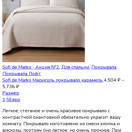
Sofi de Marko - Акция №2
,
Для спальни
,
Покрывала
,
Покрывала Лофт
Sofi de Marko Марисоль покрывало карамель
4,504
₽
–
5,736
₽
Размер
1,5
Евро
Легкое, стеганое и очень красивое покрывало с
контрастной окантовкой обязательно украсит вашу
комнату. Покрывало изготовлено из смеси хлопка и
вискозы, поэтому оно легкое, но очень прочное. При