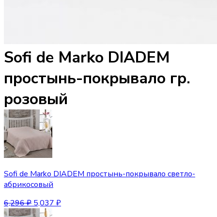
Sofi de Marko DIADEM
простынь-покрывало гр.
розовый
Sofi de Marko DIADEM простынь-покрывало светло-
абрикосовый
6,296
₽
5,037
₽