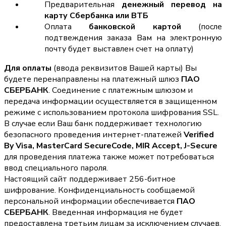
Предварительная
денежный перевод на
карту Сбербанка или ВТБ
Оплата
банковской картой
(после
подтвеждения заказа Вам на электронную
почту будет выставлен счет на оплату)
Для оплаты
(ввода реквизитов Вашей карты) Вы
будете перенаправлены на платежный шлюз
ПАО
СБЕРБАНК
. Соединение с платежным шлюзом и
передача информации осуществляется в защищенном
режиме с использованием протокола шифрования SSL.
В случае если Ваш банк поддерживает технологию
безопасного проведения интернет-платежей
Verified
By Visa, MasterCard SecureCode, MIR Accept, J-Secure
для проведения платежа также может потребоваться
ввод специального пароля.
Настоящий сайт поддерживает 256-битное
шифрование. Конфиденциальность сообщаемой
персональной информации обеспечивается
ПАО
СБЕРБАНК
. Введенная информация не будет
предоставлена третьим лицам за исключением случаев,