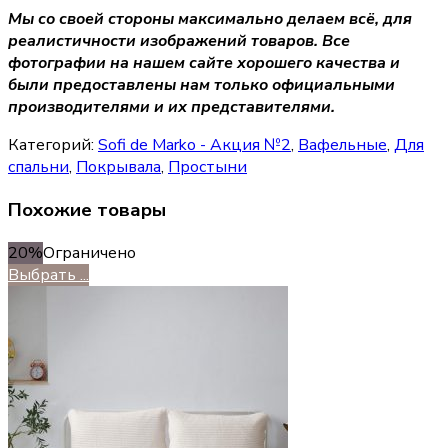
Мы со своей стороны максимально делаем всё, для
реалистичности изображений товаров. Все
фотографии на нашем сайте хорошего качества и
были предоставлены нам только официальными
производителями и их представителями.
Категорий:
Sofi de Marko - Акция №2
,
Вафельные
,
Для
спальни
,
Покрывала
,
Простыни
Похожие товары
20%
Ограничено
Выбрать ...