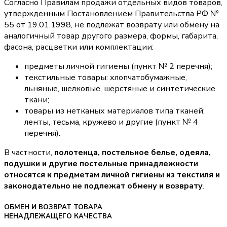
Согласно Правилам продажи отдельных видов товаров,
утвержденным Постановлением Правительства РФ №
55 от 19.01.1998, не подлежат возврату или обмену на
аналогичный товар другого размера, формы, габарита,
фасона, расцветки или комплектации:
предметы личной гигиены (пункт № 2 перечня);
текстильные товары: хлопчатобумажные,
льняные, шелковые, шерстяные и синтетические
ткани;
товары из нетканых материалов типа тканей:
ленты, тесьма, кружево и другие (пункт № 4
перечня).
В частности,
полотенца, постельное белье, одеяла,
подушки и другие постельные принадлежности
относятся к предметам личной гигиены из текстиля и
законодательно не подлежат обмену и возврату
.
ОБМЕН И ВОЗВРАТ ТОВАРА
НЕНАДЛЕЖАЩЕГО КАЧЕСТВА