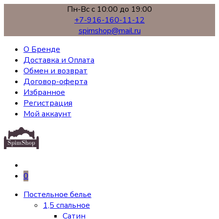
Пн-Вс с 10:00 до 19:00
+7-916-160-11-12
spimshop@mail.ru
О Бренде
Доставка и Оплата
Обмен и возврат
Договор-оферта
Избранное
Регистрация
Мой аккаунт
0
Постельное белье
1,5 спальное
Сатин