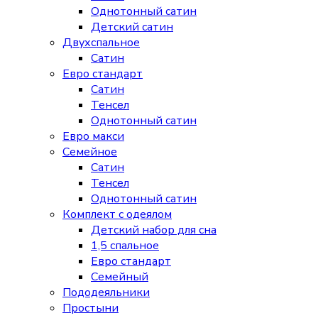
Однотонный сатин
Детский сатин
Двухспальное
Сатин
Евро стандарт
Сатин
Тенсел
Однотонный сатин
Евро макси
Семейное
Сатин
Тенсел
Однотонный сатин
Комплект с одеялом
Детский набор для сна
1,5 спальное
Евро стандарт
Семейный
Пододеяльники
Простыни