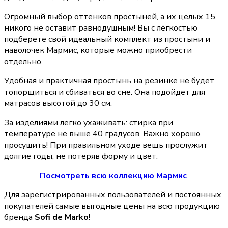
Огромный выбор оттенков простыней, а их целых 15,
никого не оставит равнодушным! Вы с лёгкостью
подберете свой идеальный комплект из простыни и
наволочек Мармис, которые можно приобрести
отдельно.
Удобная и практичная простынь на резинке не будет
топорщиться и сбиваться во сне. Она подойдет для
матрасов высотой до 30 см.
За изделиями легко ухаживать: стирка при
температуре не выше 40 градусов. Важно хорошо
просушить! При правильном уходе вещь прослужит
долгие годы, не потеряв форму и цвет.
Посмотреть всю коллекцию Мармис
Для зарегистрированных пользователей и постоянных
покупателей самые выгодные цены на всю продукцию
бренда
Sofi de Marko
!