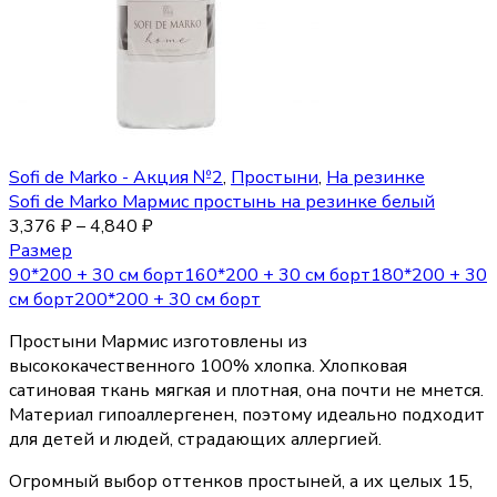
Sofi de Marko - Акция №2
,
Простыни
,
На резинке
Sofi de Marko Мармис простынь на резинке белый
3,376
₽
–
4,840
₽
Размер
90*200 + 30 см борт
160*200 + 30 см борт
180*200 + 30
см борт
200*200 + 30 см борт
Простыни Мармис изготовлены из
высококачественного 100% хлопка. Хлопковая
сатиновая ткань мягкая и плотная, она почти не мнется.
Материал гипоаллергенен, поэтому идеально подходит
для детей и людей, страдающих аллергией.
Огромный выбор оттенков простыней, а их целых 15,