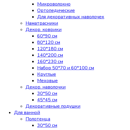
Микроволокно
Ортопедические
Для декоративных наволочек
Наматрасники
Декор. коврики
60*90 см
80*120 см
120*180 см
140*200 см
160*230 см
Набор 50*70 и 60*100 см
Круглые
Меховые
Декор. наволочки
30*50 см
45*45 см
Декоративные подушки
Для ванной
Полотенца
30*50 см