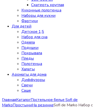
Скатерть круглая
Кухонные полотенца
Наборы для кухни
Фартуки
Для детей
Детское 1,5
Набор для сна
Одеяла
Подушки
Покрывала
Пледы
Полотенца
Халаты
Ароматы для дома
Диффузоры
Свечи
Cаше
Главная
Каталог
Постельное белье Sofi de
Marko
Простыни
На резинке
Sofi de Marko Набор с