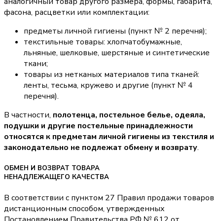
аналогичный товар другого размера, формы, габарита,
фасона, расцветки или комплектации:
предметы личной гигиены (пункт № 2 перечня);
текстильные товары: хлопчатобумажные,
льняные, шелковые, шерстяные и синтетические
ткани;
товары из нетканых материалов типа тканей:
ленты, тесьма, кружево и другие (пункт № 4
перечня).
В частности,
полотенца, постельное белье, одеяла,
подушки и другие постельные принадлежности
относятся к предметам личной гигиены из текстиля и
законодательно не подлежат обмену и возврату
.
ОБМЕН И ВОЗВРАТ ТОВАРА
НЕНАДЛЕЖАЩЕГО КАЧЕСТВА
В соответствии с пунктом 27 Правил продажи товаров
дистанционным способом, утвержденных
Постановлением Правительства РФ № 612 от