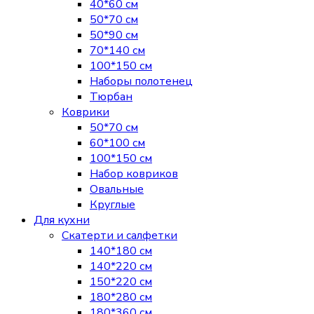
40*60 см
50*70 см
50*90 см
70*140 см
100*150 см
Наборы полотенец
Тюрбан
Коврики
50*70 см
60*100 см
100*150 см
Набор ковриков
Овальные
Круглые
Для кухни
Скатерти и салфетки
140*180 см
140*220 см
150*220 см
180*280 см
180*360 см