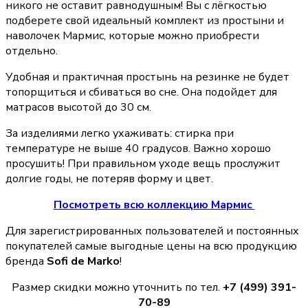
никого не оставит равнодушным! Вы с лёгкостью
подберете свой идеальный комплект из простыни и
наволочек Мармис, которые можно приобрести
отдельно.
Удобная и практичная простынь на резинке не будет
топорщиться и сбиваться во сне. Она подойдет для
матрасов высотой до 30 см.
За изделиями легко ухаживать: стирка при
температуре не выше 40 градусов. Важно хорошо
просушить! При правильном уходе вещь прослужит
долгие годы, не потеряв форму и цвет.
Посмотреть всю коллекцию Мармис
Для зарегистрированных пользователей и постоянных
покупателей самые выгодные цены на всю продукцию
бренда
Sofi de Marko
!
Размер скидки можно уточнить по тел.
+7 (499) 391-
70-89