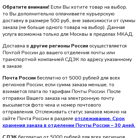
Обратите внимани!
Если Вы хотите товар на выбор,
то Вы дополнительно оплачиваете курьерскую
доставку в размере 500 руб., вне зависимости от суммы
заказа (не больше одного товара на выбор). Данная
услуга возможна только для Москвы в пределах МКАД.
Доставка в
другие регионы России
осуществляется
Почтой России до вашего отделения почты или
транспортной компанией СДЭК по адресу указанному
в заказе.
Почта России
бесплатно от 5000 рублей для всех
регионов России, если сумма заказа меньше, то
взимается плата по тарифам Почты России. После
отправки Вашего заказа на электронную почту
высылается фото чека и номер почтового
отправления. Отслеживать статус заказов можно на
сайте Почта России в разделе
oтслеживание. Срок
хранения заказа в отделении Почты России – 30 дней.
СДЭК
бесплатно от 5000 рублей для всех регионов