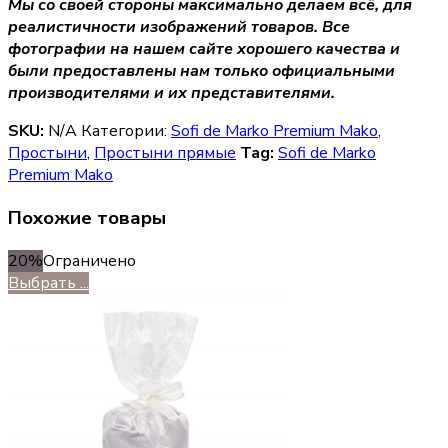
Мы со своей стороны максимально делаем всё, для
реалистичности изображений товаров. Все
фотографии на нашем сайте хорошего качества и
были предоставлены нам только официальными
производителями и их представителями.
SKU:
N/A
Категории:
Sofi de Marko Premium Mako
,
Простыни
,
Простыни прямые
Tag:
Sofi de Marko
Premium Mako
Похожие товары
20%
Ограничено
Выбрать ...