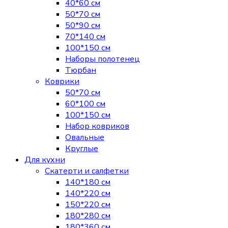
40*60 см
50*70 см
50*90 см
70*140 см
100*150 см
Наборы полотенец
Тюрбан
Коврики
50*70 см
60*100 см
100*150 см
Набор ковриков
Овальные
Круглые
Для кухни
Скатерти и салфетки
140*180 см
140*220 см
150*220 см
180*280 см
180*360 см