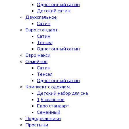
Однотонный сатин
Детский сатин
Двухспальное
Сатин
Евро стандарт
Сатин
Тенсел
Однотонный сатин
Евро макси
Семейное
Сатин
Тенсел
Однотонный сатин
Комплект с одеялом
Детский набор для сна
1,5 спальное
Евро стандарт
Семейный
Пододеяльники
Простыни