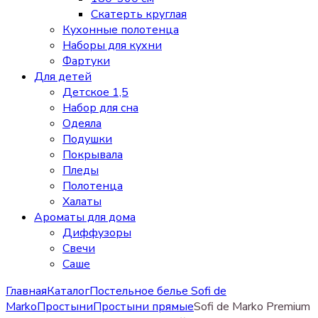
Скатерть круглая
Кухонные полотенца
Наборы для кухни
Фартуки
Для детей
Детское 1,5
Набор для сна
Одеяла
Подушки
Покрывала
Пледы
Полотенца
Халаты
Ароматы для дома
Диффузоры
Свечи
Cаше
Главная
Каталог
Постельное белье Sofi de
Marko
Простыни
Простыни прямые
Sofi de Marko Premium