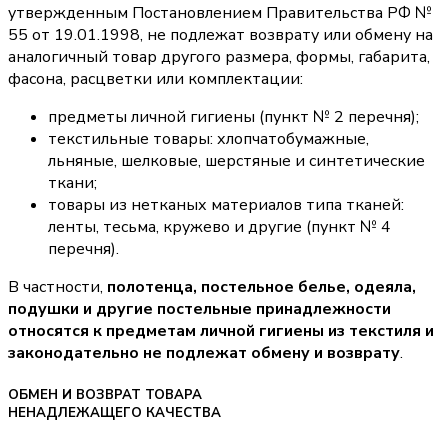
утвержденным Постановлением Правительства РФ №
55 от 19.01.1998, не подлежат возврату или обмену на
аналогичный товар другого размера, формы, габарита,
фасона, расцветки или комплектации:
предметы личной гигиены (пункт № 2 перечня);
текстильные товары: хлопчатобумажные,
льняные, шелковые, шерстяные и синтетические
ткани;
товары из нетканых материалов типа тканей:
ленты, тесьма, кружево и другие (пункт № 4
перечня).
В частности,
полотенца, постельное белье, одеяла,
подушки и другие постельные принадлежности
относятся к предметам личной гигиены из текстиля и
законодательно не подлежат обмену и возврату
.
ОБМЕН И ВОЗВРАТ ТОВАРА
НЕНАДЛЕЖАЩЕГО КАЧЕСТВА