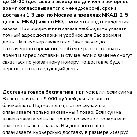
до 19-00 (доставка в выходные дни или в вечернее
время согласовывается с менеджером),
сроки
доставки 1-3 дня по Москве в пределах МКАД, 2-5
дней за МКАД или по МО,
с момента подтверждения
заказа. При оформлении заказа необходимо указать
точный адрес доставки и удобное для Вас время и
день. Наш курьер свяжется с Вами за час до
назначенного времени, чтоб еще раз согласовать
время и адрес доставки. В случае, если с вами не смогут
связаться по указанному номеру, то доставка будет
перенесена на следующий день.
Доставка товара бесплатная
при условии, если сумма
Вашего заказа от
5 000 рублей
для Москвы и
ближайшего Подмосковья, в этом случаи вы
оплачиваете только заказанный товар. Если сумма
вашего заказа меньше, то при получении товара или
полном отказе от заказа Вы дополнительно
оплачиваете курьерскую доставку в размере 250 руб.