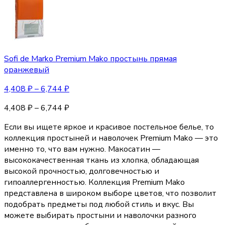
Sofi de Marko Premium Mako простынь прямая
оранжевый
4,408
₽
–
6,744
₽
4,408
₽
–
6,744
₽
Если вы ищете яркое и красивое постельное белье, то
коллекция простыней и наволочек Premium Mako — это
именно то, что вам нужно. Макосатин —
высококачественная ткань из хлопка, обладающая
высокой прочностью, долговечностью и
гипоаллергенностью. Коллекция Premium Mako
представлена в широком выборе цветов, что позволит
подобрать предметы под любой стиль и вкус. Вы
можете выбирать простыни и наволочки разного