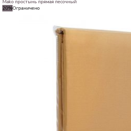
Mako простынь прямая песочный
20%
Ограничено