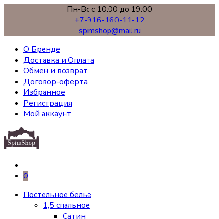
Пн-Вс с 10:00 до 19:00
+7-916-160-11-12
spimshop@mail.ru
О Бренде
Доставка и Оплата
Обмен и возврат
Договор-оферта
Избранное
Регистрация
Мой аккаунт
0
Постельное белье
1,5 спальное
Сатин