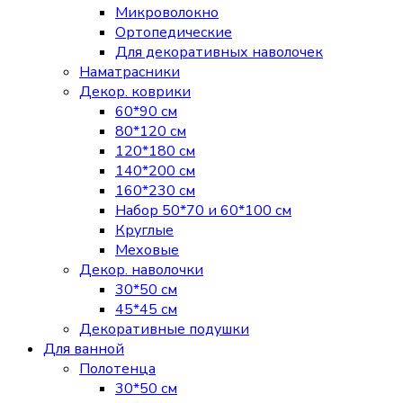
Микроволокно
Ортопедические
Для декоративных наволочек
Наматрасники
Декор. коврики
60*90 см
80*120 см
120*180 см
140*200 см
160*230 см
Набор 50*70 и 60*100 см
Круглые
Меховые
Декор. наволочки
30*50 см
45*45 см
Декоративные подушки
Для ванной
Полотенца
30*50 см