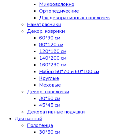
Микроволокно
Ортопедические
Для декоративных наволочек
Наматрасники
Декор. коврики
60*90 см
80*120 см
120*180 см
140*200 см
160*230 см
Набор 50*70 и 60*100 см
Круглые
Меховые
Декор. наволочки
30*50 см
45*45 см
Декоративные подушки
Для ванной
Полотенца
30*50 см