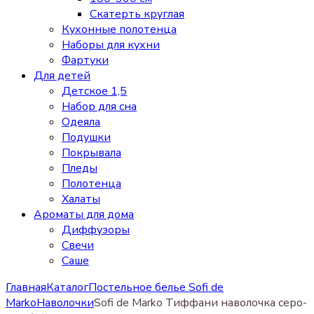
Скатерть круглая
Кухонные полотенца
Наборы для кухни
Фартуки
Для детей
Детское 1,5
Набор для сна
Одеяла
Подушки
Покрывала
Пледы
Полотенца
Халаты
Ароматы для дома
Диффузоры
Свечи
Cаше
Главная
Каталог
Постельное белье Sofi de
Marko
Наволочки
Sofi de Marko Тиффани наволочка серо-