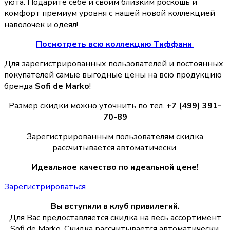
уюта. Подарите себе и своим близким роскошь и
комфорт премиум уровня с нашей новой коллекцией
наволочек и одеял!
Посмотреть всю коллекцию Тиффани
Для зарегистрированных пользователей и постоянных
покупателей самые выгодные цены на всю продукцию
бренда
Sofi de Marko
!
Размер скидки можно уточнить по тел.
+7 (499) 391-
70-89
Зарегистрированным пользователям скидка
рассчитывается автоматически.
Идеальное качество по идеальной цене!
Зарегистрироваться
Вы вступили в клуб привилегий.
Для Вас предоставляется скидка на весь ассортимент
Sofi de Marko. Скидка рассчитывается автоматически.