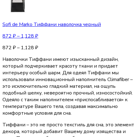
Sofi de Marko Тиффани наволочка черный
872
₽
–
1,128
₽
872
₽
–
1,128
₽
Наволочки Тиффани имеют изысканный дизайн,
который подчеркивает красоту ткани и придает
интерьеру особый шарм. Для одеял Тиффани мы
использовали инновационный наполнитель Climafiber –
это исключительно гладкий материал, на ощупь
подобный шелку, невероятно прочный, износостойкий.
Одеяло с таким наполнителем «приспосабливается» к
температуре Вашего тела, создавая максимально
комфортные условия для сна.
Тиффани – это не просто текстиль для сна, это элемент
декора, который добавит Вашему дому изящества и