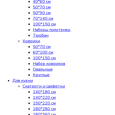
40*60 см
50*70 см
50*90 см
70*140 см
100*150 см
Наборы полотенец
Тюрбан
Коврики
50*70 см
60*100 см
100*150 см
Набор ковриков
Овальные
Круглые
Для кухни
Скатерти и салфетки
140*180 см
140*220 см
150*220 см
180*280 см
180*360 см