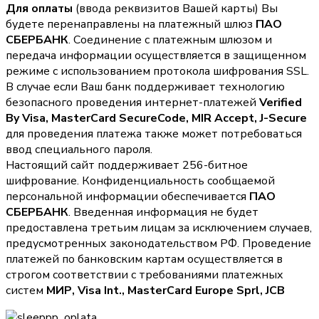
Для оплаты
(ввода реквизитов Вашей карты) Вы
будете перенаправлены на платежный шлюз
ПАО
СБЕРБАНК
. Соединение с платежным шлюзом и
передача информации осуществляется в защищенном
режиме с использованием протокола шифрования SSL.
В случае если Ваш банк поддерживает технологию
безопасного проведения интернет-платежей
Verified
By Visa, MasterCard SecureCode, MIR Accept, J-Secure
для проведения платежа также может потребоваться
ввод специального пароля.
Настоящий сайт поддерживает 256-битное
шифрование. Конфиденциальность сообщаемой
персональной информации обеспечивается
ПАО
СБЕРБАНК
. Введенная информация не будет
предоставлена третьим лицам за исключением случаев,
предусмотренных законодательством РФ. Проведение
платежей по банковским картам осуществляется в
строгом соответствии с требованиями платежных
систем
МИР, Visa Int., MasterCard Europe Sprl, JCB