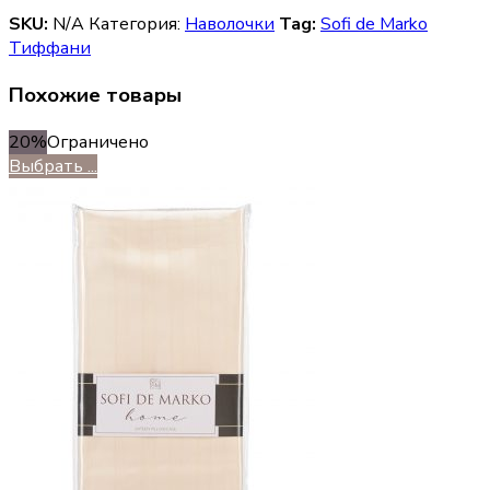
SKU:
N/A
Категория:
Наволочки
Tag:
Sofi de Marko
Тиффани
Похожие товары
20%
Ограничено
Выбрать ...