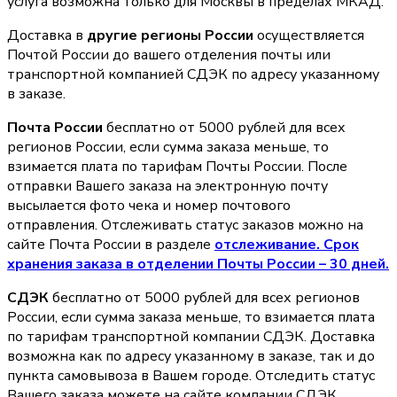
услуга возможна только для Москвы в пределах МКАД.
Доставка в
другие регионы России
осуществляется
Почтой России до вашего отделения почты или
транспортной компанией СДЭК по адресу указанному
в заказе.
Почта России
бесплатно от 5000 рублей для всех
регионов России, если сумма заказа меньше, то
взимается плата по тарифам Почты России. После
отправки Вашего заказа на электронную почту
высылается фото чека и номер почтового
отправления. Отслеживать статус заказов можно на
сайте Почта России в разделе
oтслеживание. Срок
хранения заказа в отделении Почты России – 30 дней.
СДЭК
бесплатно от 5000 рублей для всех регионов
России, если сумма заказа меньше, то взимается плата
по тарифам транспортной компании СДЭК. Доставка
возможна как по адресу указанному в заказе, так и до
пункта самовывоза в Вашем городе. Отследить статус
Вашего заказа можете на сайте компании СДЭК