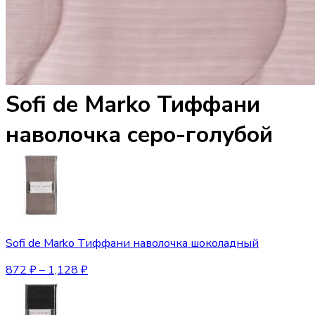
Sofi de Marko Тиффани
наволочка серо-голубой
Sofi de Marko Тиффани наволочка шоколадный
872
₽
–
1,128
₽