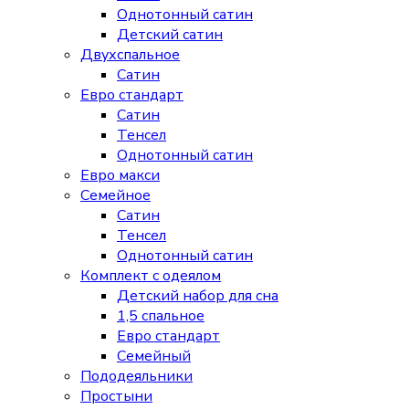
Однотонный сатин
Детский сатин
Двухспальное
Сатин
Евро стандарт
Сатин
Тенсел
Однотонный сатин
Евро макси
Семейное
Сатин
Тенсел
Однотонный сатин
Комплект с одеялом
Детский набор для сна
1,5 спальное
Евро стандарт
Семейный
Пододеяльники
Простыни