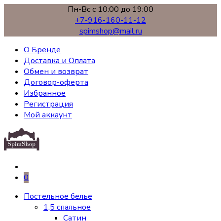
Пн-Вс с 10:00 до 19:00
+7-916-160-11-12
spimshop@mail.ru
О Бренде
Доставка и Оплата
Обмен и возврат
Договор-оферта
Избранное
Регистрация
Мой аккаунт
0
Постельное белье
1,5 спальное
Сатин