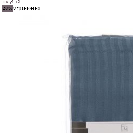
голубой
20%
Ограничено