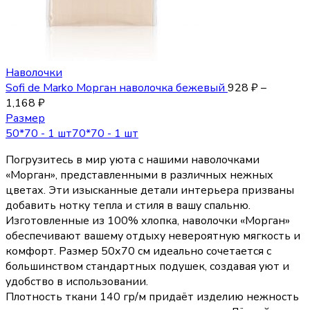
Наволочки
Sofi de Marko Морган наволочка бежевый
928
₽
–
1,168
₽
Размер
50*70 - 1 шт
70*70 - 1 шт
Погрузитесь в мир уюта с нашими наволочками
«Морган», представленными в различных нежных
цветах. Эти изысканные детали интерьера призваны
добавить нотку тепла и стиля в вашу спальню.
Изготовленные из 100% хлопка, наволочки «Морган»
обеспечивают вашему отдыху невероятную мягкость и
комфорт. Размер 50х70 см идеально сочетается с
большинством стандартных подушек, создавая уют и
удобство в использовании.
Плотность ткани 140 гр/м придаёт изделию нежность