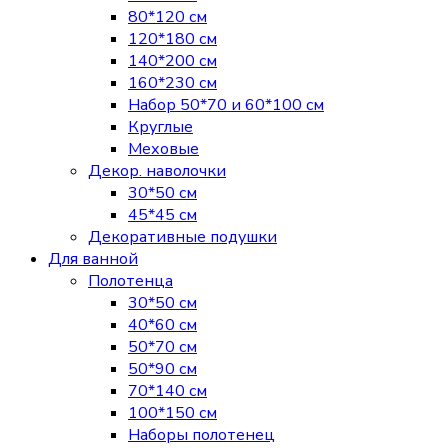
80*120 см
120*180 см
140*200 см
160*230 см
Набор 50*70 и 60*100 см
Круглые
Меховые
Декор. наволочки
30*50 см
45*45 см
Декоративные подушки
Для ванной
Полотенца
30*50 см
40*60 см
50*70 см
50*90 см
70*140 см
100*150 см
Наборы полотенец