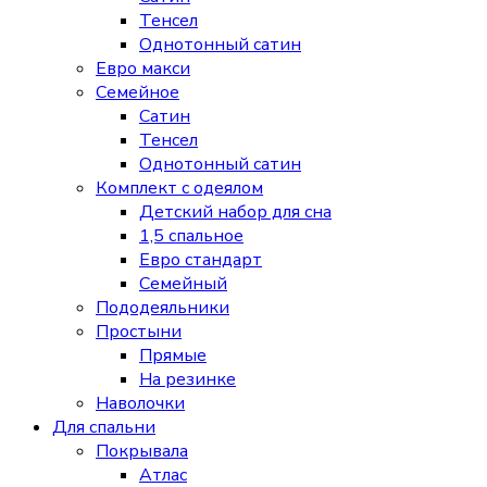
Тенсел
Однотонный сатин
Евро макси
Семейное
Сатин
Тенсел
Однотонный сатин
Комплект с одеялом
Детский набор для сна
1,5 спальное
Евро стандарт
Семейный
Пододеяльники
Простыни
Прямые
На резинке
Наволочки
Для спальни
Покрывала
Атлас