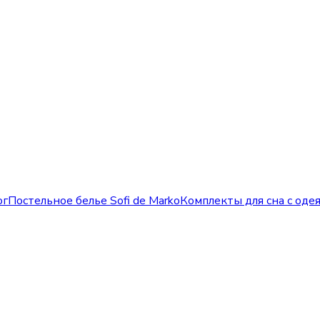
ог
Постельное белье Sofi de Marko
Комплекты для сна с оде