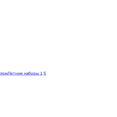
ялом
Летние наборы 1,5