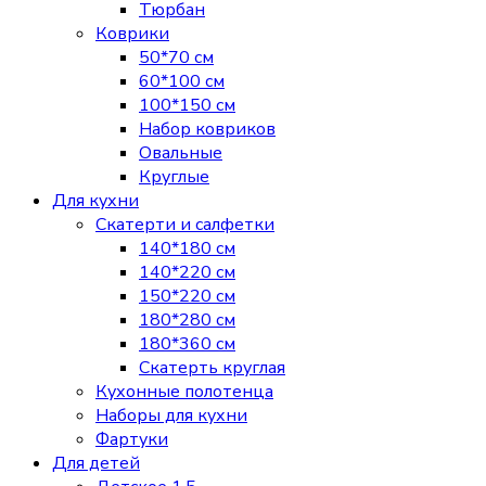
Тюрбан
Коврики
50*70 см
60*100 см
100*150 см
Набор ковриков
Овальные
Круглые
Для кухни
Скатерти и салфетки
140*180 см
140*220 см
150*220 см
180*280 см
180*360 см
Скатерть круглая
Кухонные полотенца
Наборы для кухни
Фартуки
Для детей