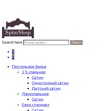
Search here
Поиск
0
0
Постельное белье
1,5 спальное
Сатин
Однотонный сатин
Детский сатин
Двухспальное
Сатин
Евро стандарт
Сатин