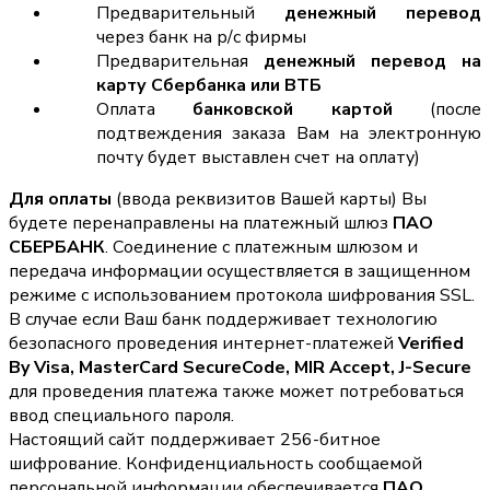
Предварительный
денежный перевод
через банк на р/с фирмы
Предварительная
денежный перевод на
карту Сбербанка или ВТБ
Оплата
банковской картой
(после
подтвеждения заказа Вам на электронную
почту будет выставлен счет на оплату)
Для оплаты
(ввода реквизитов Вашей карты) Вы
будете перенаправлены на платежный шлюз
ПАО
СБЕРБАНК
. Соединение с платежным шлюзом и
передача информации осуществляется в защищенном
режиме с использованием протокола шифрования SSL.
В случае если Ваш банк поддерживает технологию
безопасного проведения интернет-платежей
Verified
By Visa, MasterCard SecureCode, MIR Accept, J-Secure
для проведения платежа также может потребоваться
ввод специального пароля.
Настоящий сайт поддерживает 256-битное
шифрование. Конфиденциальность сообщаемой
персональной информации обеспечивается
ПАО