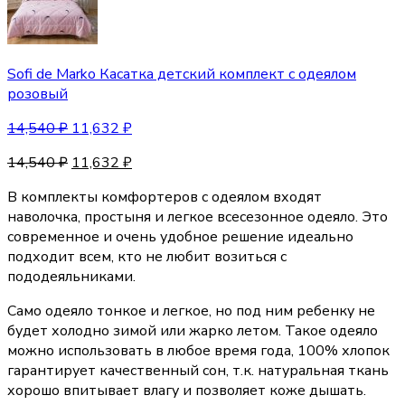
Sofi de Marko Касатка детский комплект с одеялом
розовый
14,540
₽
11,632
₽
14,540
₽
11,632
₽
В комплекты комфортеров с одеялом входят
наволочка, простыня и легкое всесезонное одеяло. Это
современное и очень удобное решение идеально
подходит всем, кто не любит возиться с
пододеяльниками.
Само одеяло тонкое и легкое, но под ним ребенку не
будет холодно зимой или жарко летом. Такое одеяло
можно использовать в любое время года, 100% хлопок
гарантирует качественный сон, т.к. натуральная ткань
хорошо впитывает влагу и позволяет коже дышать.