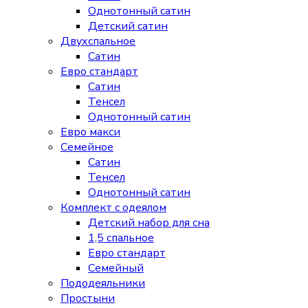
Однотонный сатин
Детский сатин
Двухспальное
Сатин
Евро стандарт
Сатин
Тенсел
Однотонный сатин
Евро макси
Семейное
Сатин
Тенсел
Однотонный сатин
Комплект с одеялом
Детский набор для сна
1,5 спальное
Евро стандарт
Семейный
Пододеяльники
Простыни