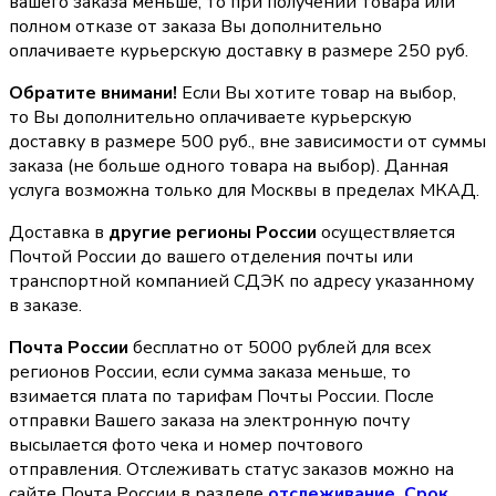
вашего заказа меньше, то при получении товара или
полном отказе от заказа Вы дополнительно
оплачиваете курьерскую доставку в размере 250 руб.
Обратите внимани!
Если Вы хотите товар на выбор,
то Вы дополнительно оплачиваете курьерскую
доставку в размере 500 руб., вне зависимости от суммы
заказа (не больше одного товара на выбор). Данная
услуга возможна только для Москвы в пределах МКАД.
Доставка в
другие регионы России
осуществляется
Почтой России до вашего отделения почты или
транспортной компанией СДЭК по адресу указанному
в заказе.
Почта России
бесплатно от 5000 рублей для всех
регионов России, если сумма заказа меньше, то
взимается плата по тарифам Почты России. После
отправки Вашего заказа на электронную почту
высылается фото чека и номер почтового
отправления. Отслеживать статус заказов можно на
сайте Почта России в разделе
oтслеживание. Срок