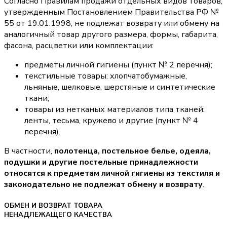
Согласно Правилам продажи отдельных видов товаров,
утвержденным Постановлением Правительства РФ №
55 от 19.01.1998, не подлежат возврату или обмену на
аналогичный товар другого размера, формы, габарита,
фасона, расцветки или комплектации:
предметы личной гигиены (пункт № 2 перечня);
текстильные товары: хлопчатобумажные,
льняные, шелковые, шерстяные и синтетические
ткани;
товары из нетканых материалов типа тканей:
ленты, тесьма, кружево и другие (пункт № 4
перечня).
В частности,
полотенца, постельное белье, одеяла,
подушки и другие постельные принадлежности
относятся к предметам личной гигиены из текстиля и
законодательно не подлежат обмену и возврату
.
ОБМЕН И ВОЗВРАТ ТОВАРА
НЕНАДЛЕЖАЩЕГО КАЧЕСТВА