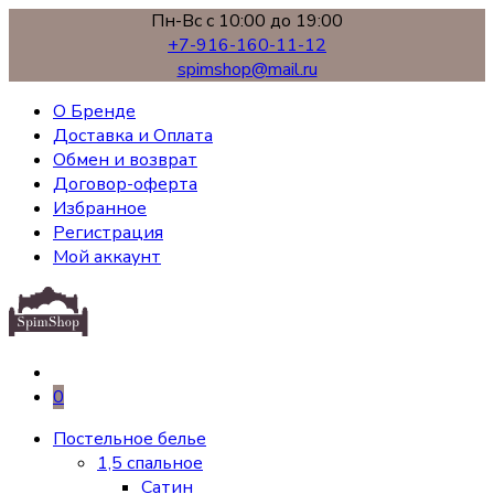
Пн-Вс с 10:00 до 19:00
+7-916-160-11-12
spimshop@mail.ru
О Бренде
Доставка и Оплата
Обмен и возврат
Договор-оферта
Избранное
Регистрация
Мой аккаунт
0
Постельное белье
1,5 спальное
Сатин