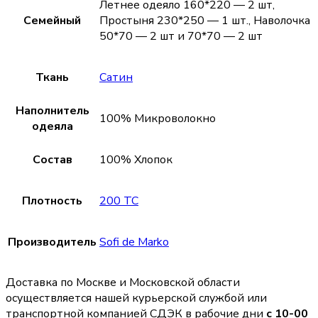
Летнее одеяло 160*220 — 2 шт,
Семейный
Простыня 230*250 — 1 шт., Наволочка
50*70 — 2 шт и 70*70 — 2 шт
Ткань
Сатин
Наполнитель
100% Микроволокно
одеяла
Состав
100% Хлопок
Плотность
200 TC
Производитель
Sofi de Marko
Доставка по Москве и Московской области
осуществляется нашей курьерской службой или
транспортной компанией СДЭК в рабочие дни
с 10-00