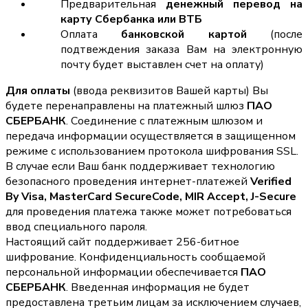
Предварительная
денежный перевод на
карту Сбербанка или ВТБ
Оплата
банковской картой
(после
подтвеждения заказа Вам на электронную
почту будет выставлен счет на оплату)
Для оплаты
(ввода реквизитов Вашей карты) Вы
будете перенаправлены на платежный шлюз
ПАО
СБЕРБАНК
. Соединение с платежным шлюзом и
передача информации осуществляется в защищенном
режиме с использованием протокола шифрования SSL.
В случае если Ваш банк поддерживает технологию
безопасного проведения интернет-платежей
Verified
By Visa, MasterCard SecureCode, MIR Accept, J-Secure
для проведения платежа также может потребоваться
ввод специального пароля.
Настоящий сайт поддерживает 256-битное
шифрование. Конфиденциальность сообщаемой
персональной информации обеспечивается
ПАО
СБЕРБАНК
. Введенная информация не будет
предоставлена третьим лицам за исключением случаев,