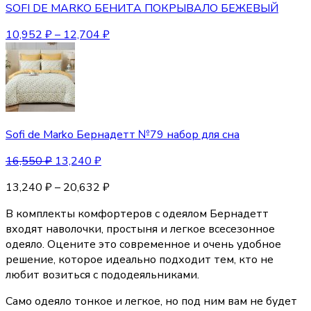
SOFI DE MARKO БЕНИТА ПОКРЫВАЛО БЕЖЕВЫЙ
10,952
₽
–
12,704
₽
Sofi de Marko Бернадетт №79 набор для сна
16,550
₽
13,240
₽
13,240
₽
–
20,632
₽
В комплекты комфортеров с одеялом Бернадетт
входят наволочки, простыня и легкое всесезонное
одеяло. Оцените это современное и очень удобное
решение, которое идеально подходит тем, кто не
любит возиться с пододеяльниками.
Само одеяло тонкое и легкое, но под ним вам не будет