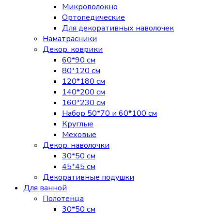
Микроволокно
Ортопедические
Для декоративных наволочек
Наматрасники
Декор. коврики
60*90 см
80*120 см
120*180 см
140*200 см
160*230 см
Набор 50*70 и 60*100 см
Круглые
Меховые
Декор. наволочки
30*50 см
45*45 см
Декоративные подушки
Для ванной
Полотенца
30*50 см