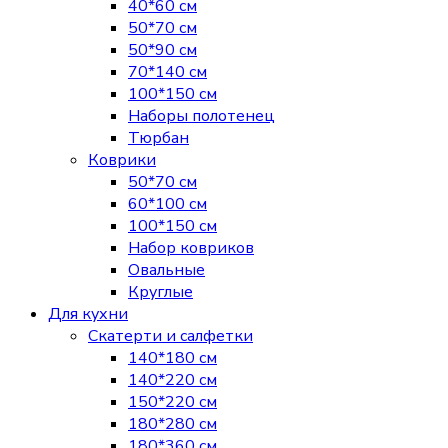
40*60 см
50*70 см
50*90 см
70*140 см
100*150 см
Наборы полотенец
Тюрбан
Коврики
50*70 см
60*100 см
100*150 см
Набор ковриков
Овальные
Круглые
Для кухни
Скатерти и салфетки
140*180 см
140*220 см
150*220 см
180*280 см
180*360 см