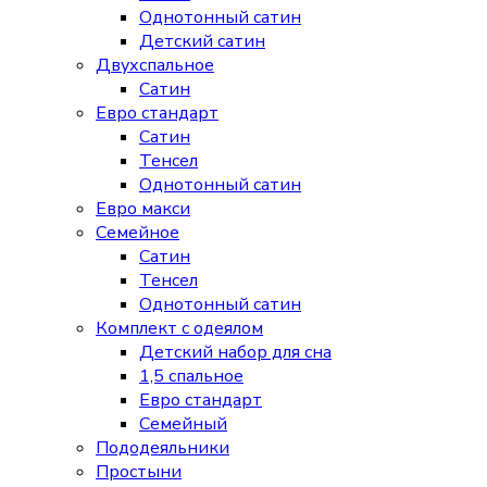
Однотонный сатин
Детский сатин
Двухспальное
Сатин
Евро стандарт
Сатин
Тенсел
Однотонный сатин
Евро макси
Семейное
Сатин
Тенсел
Однотонный сатин
Комплект с одеялом
Детский набор для сна
1,5 спальное
Евро стандарт
Семейный
Пододеяльники
Простыни