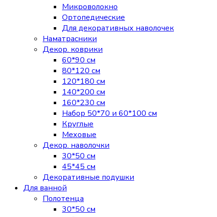
Микроволокно
Ортопедические
Для декоративных наволочек
Наматрасники
Декор. коврики
60*90 см
80*120 см
120*180 см
140*200 см
160*230 см
Набор 50*70 и 60*100 см
Круглые
Меховые
Декор. наволочки
30*50 см
45*45 см
Декоративные подушки
Для ванной
Полотенца
30*50 см