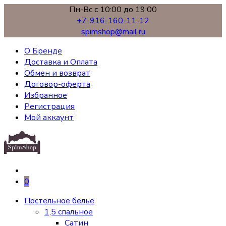
Пн-Вс с 10:00 до 19:00
+7-916-160-11-12
spimshop@mail.ru
О Бренде
Доставка и Оплата
Обмен и возврат
Договор-оферта
Избранное
Регистрация
Мой аккаунт
0
Постельное белье
1,5 спальное
Сатин