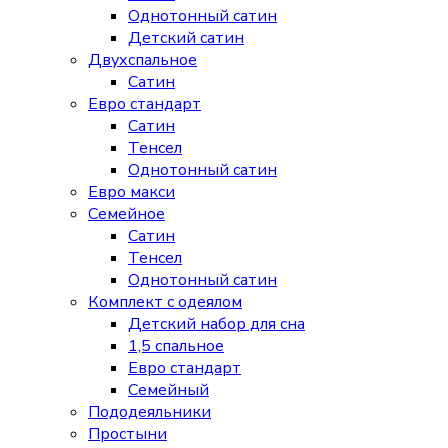
Однотонный сатин
Детский сатин
Двухспальное
Сатин
Евро стандарт
Сатин
Тенсел
Однотонный сатин
Евро макси
Семейное
Сатин
Тенсел
Однотонный сатин
Комплект с одеялом
Детский набор для сна
1,5 спальное
Евро стандарт
Семейный
Пододеяльники
Простыни