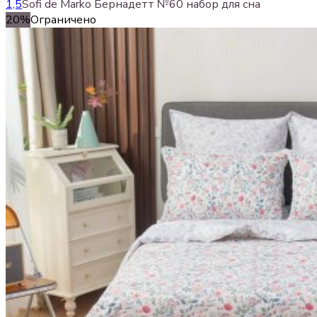
1,5
Sofi de Marko Бернадетт №60 набор для сна
20%
Ограничено