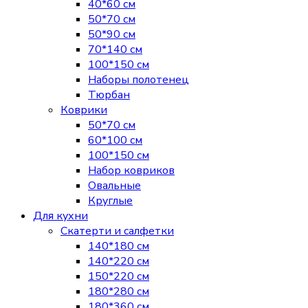
40*60 см
50*70 см
50*90 см
70*140 см
100*150 см
Наборы полотенец
Тюрбан
Коврики
50*70 см
60*100 см
100*150 см
Набор ковриков
Овальные
Круглые
Для кухни
Скатерти и салфетки
140*180 см
140*220 см
150*220 см
180*280 см
180*360 см