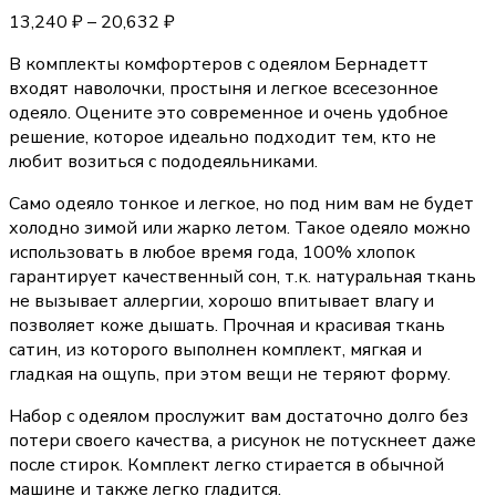
13,240
₽
–
20,632
₽
В комплекты комфортеров с одеялом Бернадетт
входят наволочки, простыня и легкое всесезонное
одеяло. Оцените это современное и очень удобное
решение, которое идеально подходит тем, кто не
любит возиться с пододеяльниками.
Само одеяло тонкое и легкое, но под ним вам не будет
холодно зимой или жарко летом. Такое одеяло можно
использовать в любое время года, 100% хлопок
гарантирует качественный сон, т.к. натуральная ткань
не вызывает аллергии, хорошо впитывает влагу и
позволяет коже дышать. Прочная и красивая ткань
сатин, из которого выполнен комплект, мягкая и
гладкая на ощупь, при этом вещи не теряют форму.
Набор с одеялом прослужит вам достаточно долго без
потери своего качества, а рисунок не потускнеет даже
после стирок. Комплект легко стирается в обычной
машине и также легко гладится.