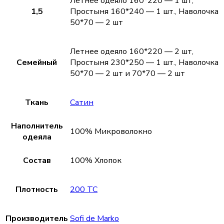
Летнее одеяло 160*220 — 1 шт,
1,5
Простыня 160*240 — 1 шт., Наволочка
50*70 — 2 шт
Летнее одеяло 160*220 — 2 шт,
Семейный
Простыня 230*250 — 1 шт., Наволочка
50*70 — 2 шт и 70*70 — 2 шт
Ткань
Сатин
Наполнитель
100% Микроволокно
одеяла
Состав
100% Хлопок
Плотность
200 TC
Производитель
Sofi de Marko