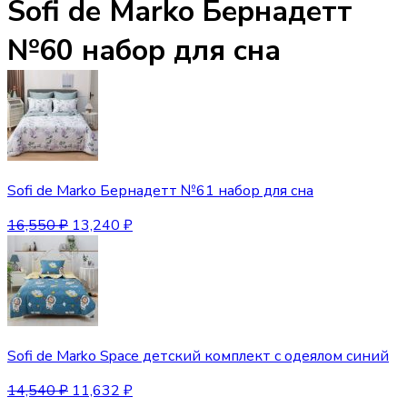
Sofi de Marko Бернадетт
№60 набор для сна
Sofi de Marko Бернадетт №61 набор для сна
16,550
₽
13,240
₽
Sofi de Marko Space детский комплект с одеялом синий
14,540
₽
11,632
₽