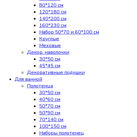
80*120 см
120*180 см
140*200 см
160*230 см
Набор 50*70 и 60*100 см
Круглые
Меховые
Декор. наволочки
30*50 см
45*45 см
Декоративные подушки
Для ванной
Полотенца
30*50 см
40*60 см
50*70 см
50*90 см
70*140 см
100*150 см
Наборы полотенец