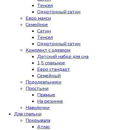
Тенсел
Однотонный сатин
Евро макси
Семейное
Сатин
Тенсел
Однотонный сатин
Комплект с одеялом
Детский набор для сна
1,5 спальное
Евро стандарт
Семейный
Пододеяльники
Простыни
Прямые
На резинке
Наволочки
Для спальни
Покрывала
Атлас