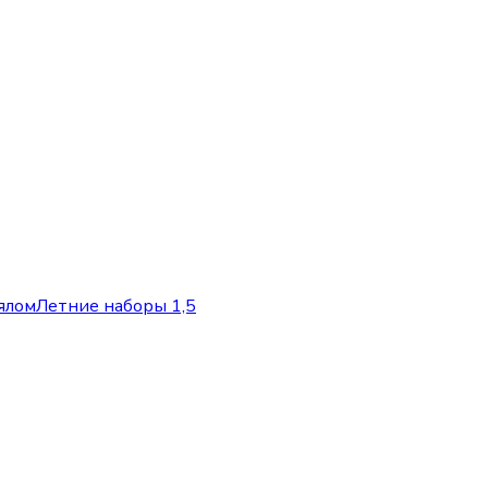
ялом
Летние наборы 1,5