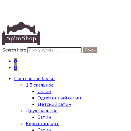
Search here
Поиск
0
0
Постельное белье
1,5 спальное
Сатин
Однотонный сатин
Детский сатин
Двухспальное
Сатин
Евро стандарт
Сатин