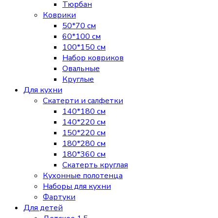
Тюрбан
Коврики
50*70 см
60*100 см
100*150 см
Набор ковриков
Овальные
Круглые
Для кухни
Скатерти и салфетки
140*180 см
140*220 см
150*220 см
180*280 см
180*360 см
Скатерть круглая
Кухонные полотенца
Наборы для кухни
Фартуки
Для детей