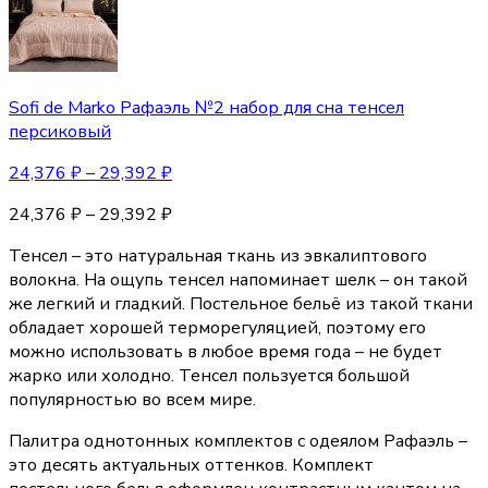
Sofi de Marko Рафаэль №2 набор для сна тенсел
персиковый
24,376
₽
–
29,392
₽
24,376
₽
–
29,392
₽
Тенсел – это натуральная ткань из эвкалиптового
волокна. На ощупь тенсел напоминает шелк – он такой
же легкий и гладкий. Постельное бельё из такой ткани
обладает хорошей терморегуляцией, поэтому его
можно использовать в любое время года – не будет
жарко или холодно. Тенсел пользуется большой
популярностью во всем мире.
Палитра однотонных комплектов с одеялом Рафаэль –
это десять актуальных оттенков. Комплект