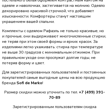
постельного белья оформлен контрастным кантом на
одеяле и наволочках, застегивается на молнию. Одеяло
декорировано красивой строчкой, что добавляет
изысканности. Комфортеры станут настоящим
украшением вашей спальни.
Комплекты с одеялом Рафаэль не только красивые, но
и прочные, они выдерживают многочисленные стирки,
не теряя при этом своей формы и ярких красок. За
изделиями легко ухаживать: стирка при температуре
не выше 30 градусов с минимальным отжимом. При
правильном уходе они прослужат долгие годы, не
потеряв форму и цвет.
Для зарегистрированных пользователей и постоянных
покупателей самые выгодные цены на всю продукцию
бренда
Sofi de Marko
!
Размер скидки можно уточнить по тел.
+7 (499) 391-
70-89
Зарегистрированным пользователям скидка