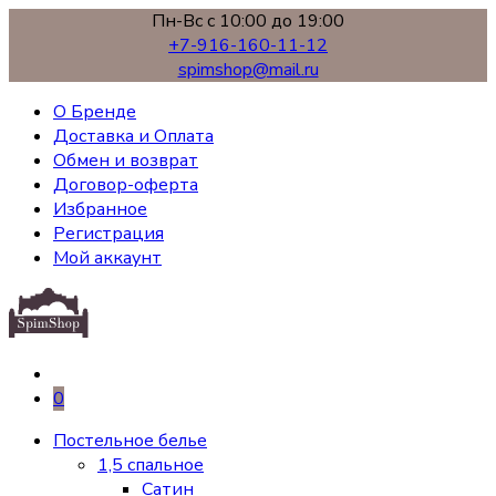
Пн-Вс с 10:00 до 19:00
+7-916-160-11-12
spimshop@mail.ru
О Бренде
Доставка и Оплата
Обмен и возврат
Договор-оферта
Избранное
Регистрация
Мой аккаунт
0
Постельное белье
1,5 спальное
Сатин