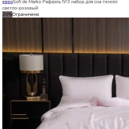
евро
Sofi de Marko Рафаэль №3 набор для сна тенсел
светло-розовый
20%
Ограничено