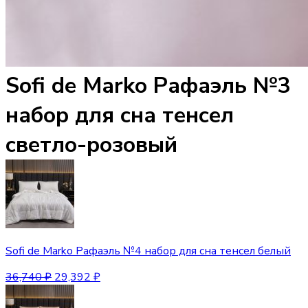
Sofi de Marko Рафаэль №3
набор для сна тенсел
светло-розовый
Sofi de Marko Рафаэль №4 набор для сна тенсел белый
36,740
₽
29,392
₽