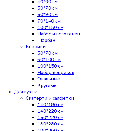
40*60 см
50*70 см
50*90 см
70*140 см
100*150 см
Наборы полотенец
Тюрбан
Коврики
50*70 см
60*100 см
100*150 см
Набор ковриков
Овальные
Круглые
Для кухни
Скатерти и салфетки
140*180 см
140*220 см
150*220 см
180*280 см
180*360 см