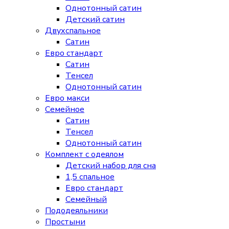
Однотонный сатин
Детский сатин
Двухспальное
Сатин
Евро стандарт
Сатин
Тенсел
Однотонный сатин
Евро макси
Семейное
Сатин
Тенсел
Однотонный сатин
Комплект с одеялом
Детский набор для сна
1,5 спальное
Евро стандарт
Семейный
Пододеяльники
Простыни