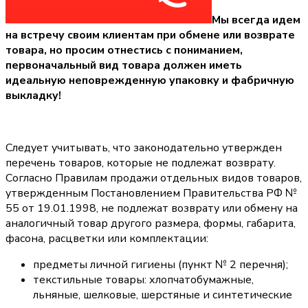
Мы всегда идем
на встречу своим клиентам при обмене или возврате
товара, но просим отнестись с пониманием,
первоначальный вид товара должен иметь
идеальную неповрежденную упаковку и фабричную
выкладку!
Следует учитывать, что законодательно утвержден
перечень товаров, которые не подлежат возврату.
Согласно Правилам продажи отдельных видов товаров,
утвержденным Постановлением Правительства РФ №
55 от 19.01.1998, не подлежат возврату или обмену на
аналогичный товар другого размера, формы, габарита,
фасона, расцветки или комплектации:
предметы личной гигиены (пункт № 2 перечня);
текстильные товары: хлопчатобумажные,
льняные, шелковые, шерстяные и синтетические