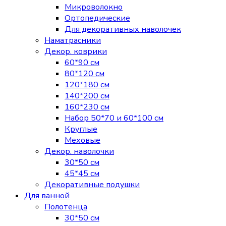
Микроволокно
Ортопедические
Для декоративных наволочек
Наматрасники
Декор. коврики
60*90 см
80*120 см
120*180 см
140*200 см
160*230 см
Набор 50*70 и 60*100 см
Круглые
Меховые
Декор. наволочки
30*50 см
45*45 см
Декоративные подушки
Для ванной
Полотенца
30*50 см