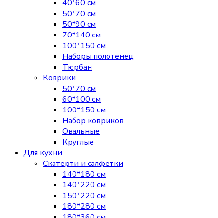
40*60 см
50*70 см
50*90 см
70*140 см
100*150 см
Наборы полотенец
Тюрбан
Коврики
50*70 см
60*100 см
100*150 см
Набор ковриков
Овальные
Круглые
Для кухни
Скатерти и салфетки
140*180 см
140*220 см
150*220 см
180*280 см
180*360 см