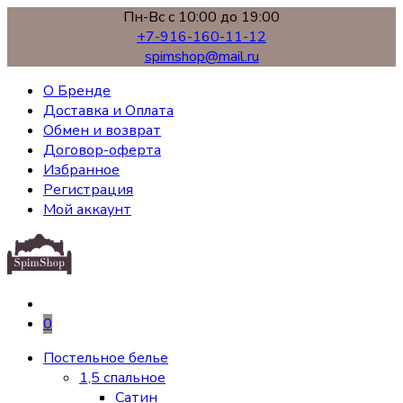
Пн-Вс с 10:00 до 19:00
+7-916-160-11-12
spimshop@mail.ru
О Бренде
Доставка и Оплата
Обмен и возврат
Договор-оферта
Избранное
Регистрация
Мой аккаунт
0
Постельное белье
1,5 спальное
Сатин