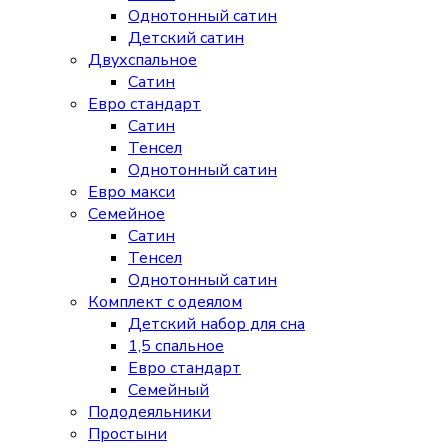
Однотонный сатин
Детский сатин
Двухспальное
Сатин
Евро стандарт
Сатин
Тенсел
Однотонный сатин
Евро макси
Семейное
Сатин
Тенсел
Однотонный сатин
Комплект с одеялом
Детский набор для сна
1,5 спальное
Евро стандарт
Семейный
Пододеяльники
Простыни