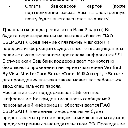
карту Сбербанка или ВТБ
Оплата
банковской картой
(после
подтвеждения заказа Вам на электронную
почту будет выставлен счет на оплату)
Для оплаты
(ввода реквизитов Вашей карты) Вы
будете перенаправлены на платежный шлюз
ПАО
СБЕРБАНК
. Соединение с платежным шлюзом и
передача информации осуществляется в защищенном
режиме с использованием протокола шифрования SSL.
В случае если Ваш банк поддерживает технологию
безопасного проведения интернет-платежей
Verified
By Visa, MasterCard SecureCode, MIR Accept, J-Secure
для проведения платежа также может потребоваться
ввод специального пароля.
Настоящий сайт поддерживает 256-битное
шифрование. Конфиденциальность сообщаемой
персональной информации обеспечивается
ПАО
СБЕРБАНК
. Введенная информация не будет
предоставлена третьим лицам за исключением случаев,
предусмотренных законодательством РФ. Проведение