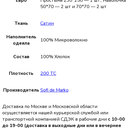
Евро
Простыня 230*250 — 1 шт., Наволочка
50*70 — 2 шт и 70*70 — 2 шт
Ткань
Сатин
Наполнитель
100% Микроволокно
одеяла
Состав
100% Хлопок
Плотность
200 TC
Производитель
Sofi de Marko
Доставка по Москве и Московской области
осуществляется нашей курьерской службой или
транспортной компанией СДЭК в рабочие дни
с 10-00
до 19-00 (доставка в выходные дни или в вечернее