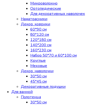
Микроволокно
Ортопедические
Для декоративных наволочек
Наматрасники
Декор. коврики
60*90 см
80*120 см
120*180 см
140*200 см
160*230 см
Набор 50*70 и 60*100 см
Круглые
Меховые
Декор. наволочки
30*50 см
45*45 см
Декоративные подушки
Для ванной
Полотенца
30*50 см