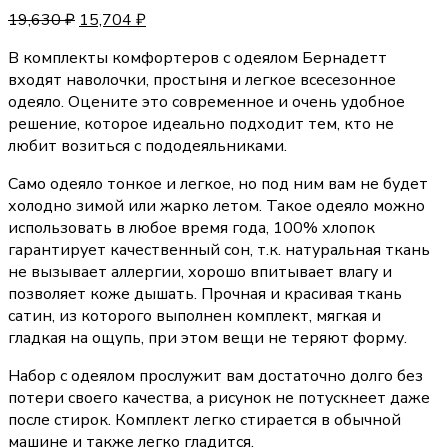
19,630
₽
15,704
₽
В комплекты комфортеров с одеялом Бернадетт
входят наволочки, простыня и легкое всесезонное
одеяло. Оцените это современное и очень удобное
решение, которое идеально подходит тем, кто не
любит возиться с пододеяльниками.
Само одеяло тонкое и легкое, но под ним вам не будет
холодно зимой или жарко летом. Такое одеяло можно
использовать в любое время года, 100% хлопок
гарантирует качественный сон, т.к. натуральная ткань
не вызывает аллергии, хорошо впитывает влагу и
позволяет коже дышать. Прочная и красивая ткань
сатин, из которого выполнен комплект, мягкая и
гладкая на ощупь, при этом вещи не теряют форму.
Набор с одеялом прослужит вам достаточно долго без
потери своего качества, а рисунок не потускнеет даже
после стирок. Комплект легко стирается в обычной
машине и также легко гладится.