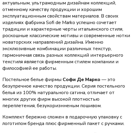
актуальным, ультрамодным дизайнам коллекций,
отменному качеству продукции и хорошим
эксплуатационным свойствам материалов. В своих
изделиях фабрика Sofi de Marko успешно сочетает
традиции и характерные черты итальянского стиля,
роскошные классические мотивы и современные нотки
новаторских направлений дизайна. Именно
эксклюзивные комбинации различных текстур,
гармоничная связь разных коллекций интерьерного
текстиля является фирменным стилем компании и
философией ее работы.
Постельное белье фирмы
Софи Де Марко
— это
безупречное качество продукции. Серия постельного
белья из 100% натурального сатина, отличает от
многих других фирм высокой плотностью
переплетения, безукоризнненым пошивом.
Комплект бережно сложен в подарочную упаковку с
логотипом бренда плюс фирменный пакет с ручками.