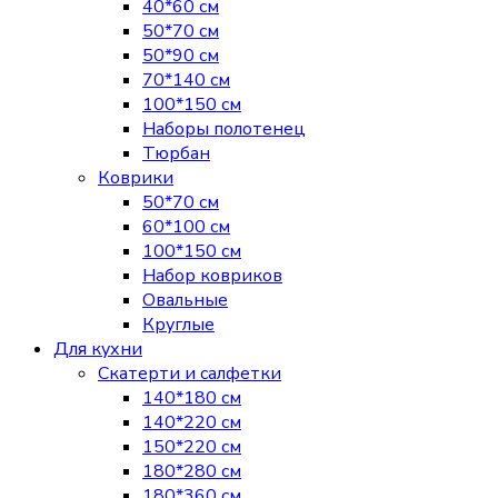
40*60 см
50*70 см
50*90 см
70*140 см
100*150 см
Наборы полотенец
Тюрбан
Коврики
50*70 см
60*100 см
100*150 см
Набор ковриков
Овальные
Круглые
Для кухни
Скатерти и салфетки
140*180 см
140*220 см
150*220 см
180*280 см
180*360 см