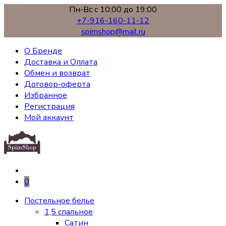
Пн-Вс с 10:00 до 19:00
+7-916-160-11-12
spimshop@mail.ru
О Бренде
Доставка и Оплата
Обмен и возврат
Договор-оферта
Избранное
Регистрация
Мой аккаунт
0
Постельное белье
1,5 спальное
Сатин