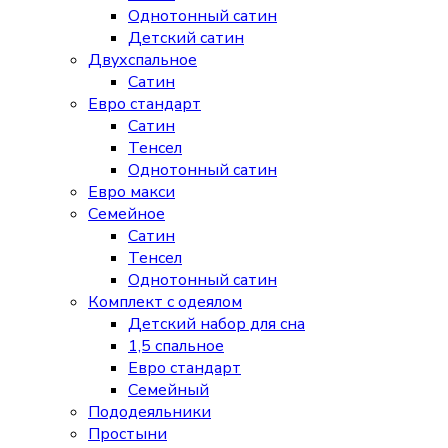
Однотонный сатин
Детский сатин
Двухспальное
Сатин
Евро стандарт
Сатин
Тенсел
Однотонный сатин
Евро макси
Семейное
Сатин
Тенсел
Однотонный сатин
Комплект с одеялом
Детский набор для сна
1,5 спальное
Евро стандарт
Семейный
Пододеяльники
Простыни