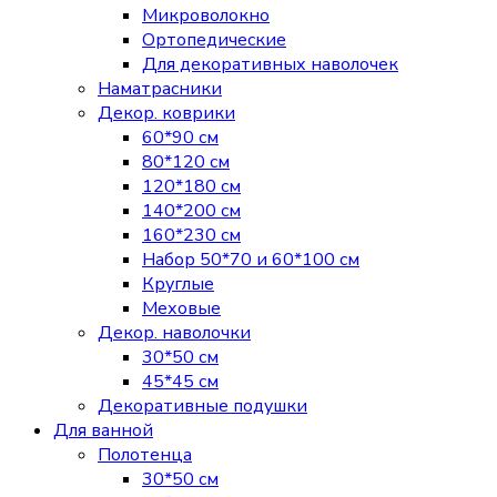
Микроволокно
Ортопедические
Для декоративных наволочек
Наматрасники
Декор. коврики
60*90 см
80*120 см
120*180 см
140*200 см
160*230 см
Набор 50*70 и 60*100 см
Круглые
Меховые
Декор. наволочки
30*50 см
45*45 см
Декоративные подушки
Для ванной
Полотенца
30*50 см