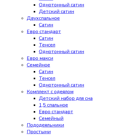
Однотонный сатин
Детский сатин
Двухспальное
Сатин
Евро стандарт
Сатин
Тенсел
Однотонный сатин
Евро макси
Семейное
Сатин
Тенсел
Однотонный сатин
Комплект с одеялом
Детский набор для сна
1,5 спальное
Евро стандарт
Семейный
Пододеяльники
Простыни