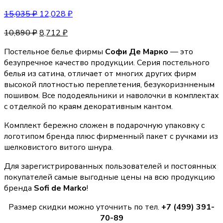
15,035
₽
12,028
₽
10,890
₽
8,712
₽
Постельное белье фирмы
Софи Де Марко
— это
безупречное качество продукции. Серия постельного
белья из сатина, отличает от многих других фирм
высокой плотностью переплетения, безукоризнненым
пошивом. Все пододеяльники и наволочки в комплектах
с отделкой по краям декоративным кантом.
Комплект бережно сложен в подарочную упаковку с
логотипом бренда плюс фирменный пакет с ручками из
шелковистого витого шнура.
Для зарегистрированных пользователей и постоянных
покупателей самые выгодные цены на всю продукцию
бренда
Sofi de Marko
!
Размер скидки можно уточнить по тел.
+7 (499) 391-
70-89