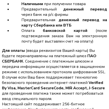
Наличными
при получении товара
Предварительный
денежный перевод
через банк на р/с фирмы
Предварительная
денежный перевод на
карту Сбербанка или ВТБ
Оплата
банковской картой
(после
подтвеждения заказа Вам на электронную
почту будет выставлен счет на оплату)
Для оплаты
(ввода реквизитов Вашей карты) Вы
будете перенаправлены на платежный шлюз
ПАО
СБЕРБАНК
. Соединение с платежным шлюзом и
передача информации осуществляется в защищенном
режиме с использованием протокола шифрования SSL.
В случае если Ваш банк поддерживает технологию
безопасного проведения интернет-платежей
Verified
By Visa, MasterCard SecureCode, MIR Accept, J-Secure
для проведения платежа также может потребоваться
ввод специального пароля.
Настоящий сайт поддерживает 256-битное