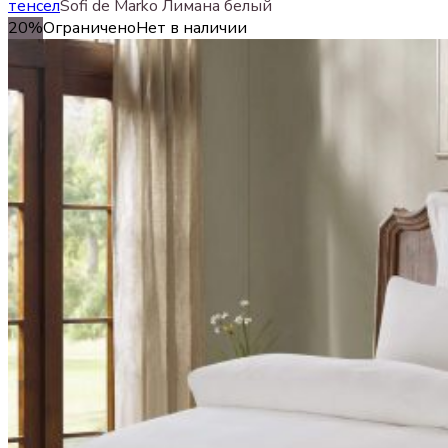
тенсел
Sofi de Marko Лимана белый
20%
Ограничено
Нет в наличии