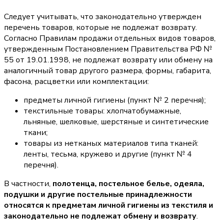
Следует учитывать, что законодательно утвержден
перечень товаров, которые не подлежат возврату.
Согласно Правилам продажи отдельных видов товаров,
утвержденным Постановлением Правительства РФ №
55 от 19.01.1998, не подлежат возврату или обмену на
аналогичный товар другого размера, формы, габарита,
фасона, расцветки или комплектации:
предметы личной гигиены (пункт № 2 перечня);
текстильные товары: хлопчатобумажные,
льняные, шелковые, шерстяные и синтетические
ткани;
товары из нетканых материалов типа тканей:
ленты, тесьма, кружево и другие (пункт № 4
перечня).
В частности,
полотенца, постельное белье, одеяла,
подушки и другие постельные принадлежности
относятся к предметам личной гигиены из текстиля и
законодательно не подлежат обмену и возврату
.