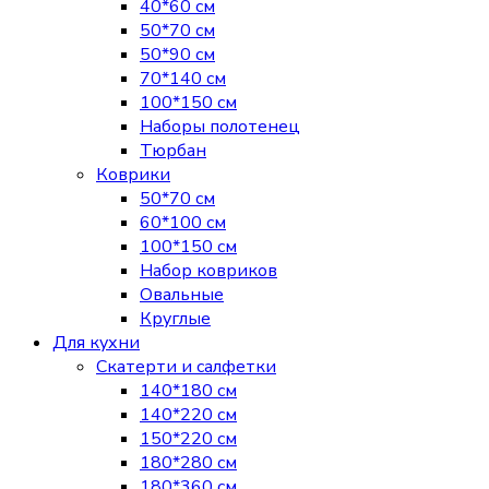
40*60 см
50*70 см
50*90 см
70*140 см
100*150 см
Наборы полотенец
Тюрбан
Коврики
50*70 см
60*100 см
100*150 см
Набор ковриков
Овальные
Круглые
Для кухни
Скатерти и салфетки
140*180 см
140*220 см
150*220 см
180*280 см
180*360 см