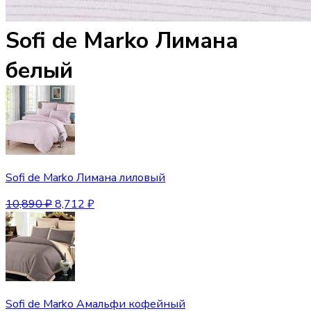
Sofi de Marko Лимана
белый
Sofi de Marko Лимана лиловый
10,890
₽
8,712
₽
Sofi de Marko Амальфи кофейный