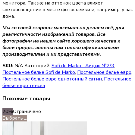
монитора. Так же на оттенок цвета влияет
светоосвещение в месте фотосъемки и, например, у вас
дома.
Мы со своей стороны максимально делаем всё, для
реалистичности изображений товаров. Все
фотографии на нашем сайте хорошего качества и
были предоставлены нам только официальными
производителями и их представителями.
SKU:
N/A
Категорий:
Sofi de Marko - Акция №2/3
,
Постельное белье Sofi de Marko
,
Постельное белье евро
,
Постельное белье евро однотонный сатин
,
Постельное
белье евро тенсел
Похожие товары
20%
Ограничено
Выбрать ...