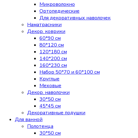
Микроволокно
Ортопедические
Для декоративных наволочек
Наматрасники
Декор. коврики
60*90 см
80*120 см
120*180 см
140*200 см
160*230 см
Набор 50*70 и 60*100 см
Круглые
Меховые
Декор. наволочки
30*50 см
45*45 см
Декоративные подушки
Для ванной
Полотенца
30*50 см