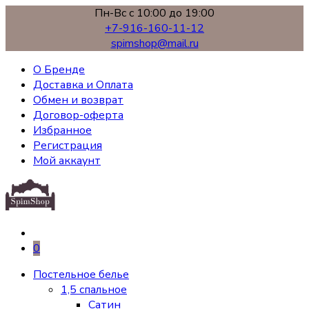
Пн-Вс с 10:00 до 19:00
+7-916-160-11-12
spimshop@mail.ru
О Бренде
Доставка и Оплата
Обмен и возврат
Договор-оферта
Избранное
Регистрация
Мой аккаунт
0
Постельное белье
1,5 спальное
Сатин