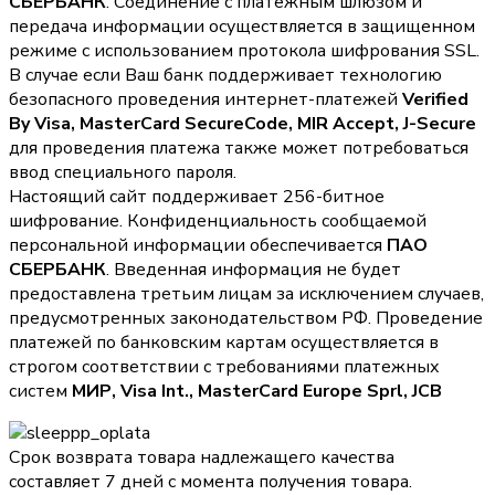
СБЕРБАНК
. Соединение с платежным шлюзом и
передача информации осуществляется в защищенном
режиме с использованием протокола шифрования SSL.
В случае если Ваш банк поддерживает технологию
безопасного проведения интернет-платежей
Verified
By Visa, MasterCard SecureCode, MIR Accept, J-Secure
для проведения платежа также может потребоваться
ввод специального пароля.
Настоящий сайт поддерживает 256-битное
шифрование. Конфиденциальность сообщаемой
персональной информации обеспечивается
ПАО
СБЕРБАНК
. Введенная информация не будет
предоставлена третьим лицам за исключением случаев,
предусмотренных законодательством РФ. Проведение
платежей по банковским картам осуществляется в
строгом соответствии с требованиями платежных
систем
МИР, Visa Int., MasterCard Europe Sprl, JCB
Срок возврата товара надлежащего качества
составляет 7 дней с момента получения товара.