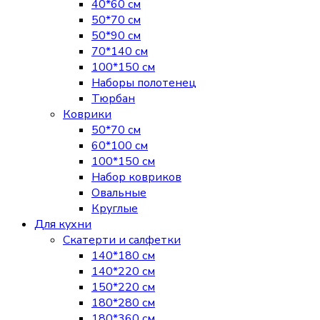
40*60 см
50*70 см
50*90 см
70*140 см
100*150 см
Наборы полотенец
Тюрбан
Коврики
50*70 см
60*100 см
100*150 см
Набор ковриков
Овальные
Круглые
Для кухни
Скатерти и салфетки
140*180 см
140*220 см
150*220 см
180*280 см
180*360 см