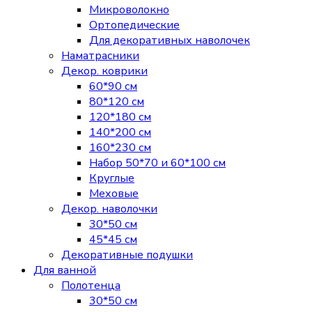
Микроволокно
Ортопедические
Для декоративных наволочек
Наматрасники
Декор. коврики
60*90 см
80*120 см
120*180 см
140*200 см
160*230 см
Набор 50*70 и 60*100 см
Круглые
Меховые
Декор. наволочки
30*50 см
45*45 см
Декоративные подушки
Для ванной
Полотенца
30*50 см