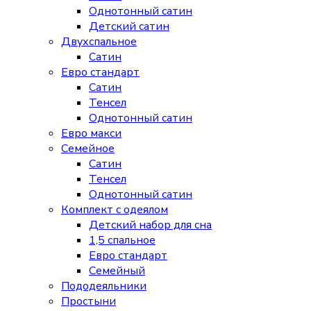
Однотонный сатин
Детский сатин
Двухспальное
Сатин
Евро стандарт
Сатин
Тенсел
Однотонный сатин
Евро макси
Семейное
Сатин
Тенсел
Однотонный сатин
Комплект с одеялом
Детский набор для сна
1,5 спальное
Евро стандарт
Семейный
Пододеяльники
Простыни