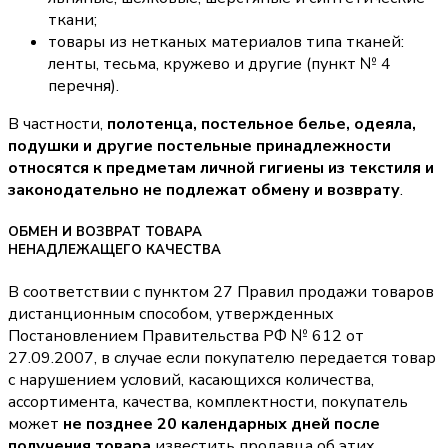
ткани;
товары из нетканых материалов типа тканей:
ленты, тесьма, кружево и другие (пункт № 4
перечня).
В частности,
полотенца, постельное белье, одеяла,
подушки и другие постельные принадлежности
относятся к предметам личной гигиены из текстиля и
законодательно не подлежат обмену и возврату
.
ОБМЕН И ВОЗВРАТ ТОВАРА
НЕНАДЛЕЖАЩЕГО КАЧЕСТВА
В соответствии с пунктом 27 Правил продажи товаров
дистанционным способом, утвержденных
Постановлением Правительства РФ № 612 от
27.09.2007, в случае если покупателю передается товар
с нарушением условий, касающихся количества,
ассортимента, качества, комплектности, покупатель
может
не позднее 20 календарных дней после
получения товара
известить продавца об этих