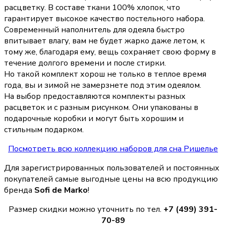
расцветку. В составе ткани 100% хлопок, что
гарантирует высокое качество постельного набора.
Современный наполнитель для одеяла быстро
впитывает влагу, вам не будет жарко даже летом, к
тому же, благодаря ему, вещь сохраняет свою форму в
течение долгого времени и после стирки.
Но такой комплект хорош не только в теплое время
года, вы и зимой не замерзнете под этим одеялом.
На выбор предоставляются комплекты разных
расцветок и с разным рисунком. Они упакованы в
подарочные коробки и могут быть хорошим и
стильным подарком.
Посмотреть всю коллекцию наборов для сна Ришелье
Для зарегистрированных пользователей и постоянных
покупателей самые выгодные цены на всю продукцию
бренда
Sofi de Marko
!
Размер скидки можно уточнить по тел.
+7 (499) 391-
70-89