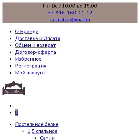
Пн-Вс с 10:00 до 19:00
+7-916-160-11-12
spimshop@mail.ru
О Бренде
Доставка и Оплата
Обмен и возврат
Договор-оферта
Избранное
Регистрация
Мой аккаунт
0
Постельное белье
1,5 спальное
Сатин