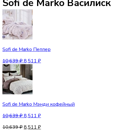
Sofi de Marko Василиск
Sofi de Marko Пеппер
10,639
₽
8,511
₽
Sofi de Marko Мэнди кофейный
10,639
₽
8,511
₽
10,639
₽
8,511
₽