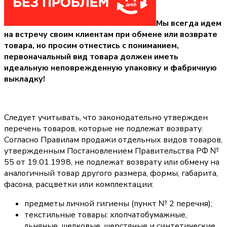
Мы всегда идем
на встречу своим клиентам при обмене или возврате
товара, но просим отнестись с пониманием,
первоначальный вид товара должен иметь
идеальную неповрежденную упаковку и фабричную
выкладку!
Следует учитывать, что законодательно утвержден
перечень товаров, которые не подлежат возврату.
Согласно Правилам продажи отдельных видов товаров,
утвержденным Постановлением Правительства РФ №
55 от 19.01.1998, не подлежат возврату или обмену на
аналогичный товар другого размера, формы, габарита,
фасона, расцветки или комплектации:
предметы личной гигиены (пункт № 2 перечня);
текстильные товары: хлопчатобумажные,
льняные, шелковые, шерстяные и синтетические