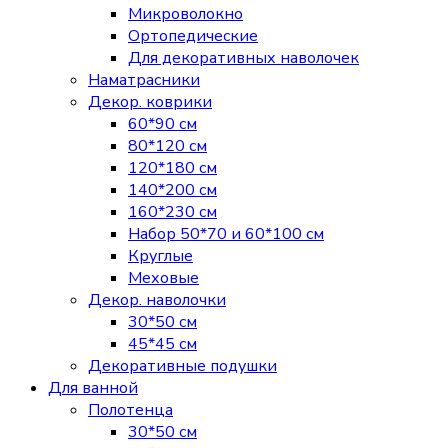
Микроволокно
Ортопедические
Для декоративных наволочек
Наматрасники
Декор. коврики
60*90 см
80*120 см
120*180 см
140*200 см
160*230 см
Набор 50*70 и 60*100 см
Круглые
Меховые
Декор. наволочки
30*50 см
45*45 см
Декоративные подушки
Для ванной
Полотенца
30*50 см