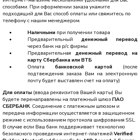
интернет-магазине несколькими удобными для Вас
способами. При оформлении заказа укажите
подходящий для Вас способ оплаты или свяжитесь по
телефону с нашим менеджером.
Наличными
при получении товара
Предварительный
денежный перевод
через банк на р/с фирмы
Предварительная
денежный перевод на
карту Сбербанка или ВТБ
Оплата
банковской картой
(после
подтвеждения заказа Вам на электронную
почту будет выставлен счет на оплату)
Для оплаты
(ввода реквизитов Вашей карты) Вы
будете перенаправлены на платежный шлюз
ПАО
СБЕРБАНК
. Соединение с платежным шлюзом и
передача информации осуществляется в защищенном
режиме с использованием протокола шифрования SSL.
В случае если Ваш банк поддерживает технологию
безопасного проведения интернет-платежей
Verified