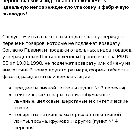
первоначальный вид товара должен иметь
идеальную неповрежденную упаковку и фабричную
выкладку!
Следует учитывать, что законодательно утвержден
перечень товаров, которые не подлежат возврату.
Согласно Правилам продажи отдельных видов товаров,
утвержденным Постановлением Правительства РФ №
55 от 19.01.1998, не подлежат возврату или обмену на
аналогичный товар другого размера, формы, габарита,
фасона, расцветки или комплектации:
предметы личной гигиены (пункт № 2 перечня);
текстильные товары: хлопчатобумажные,
льняные, шелковые, шерстяные и синтетические
ткани;
товары из нетканых материалов типа тканей:
ленты, тесьма, кружево и другие (пункт № 4
перечня).