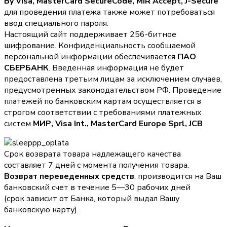
By Visa, MasterCard SecureCode, MIR Accept, J-Secure
для проведения платежа также может потребоваться
ввод специального пароля.
Настоящий сайт поддерживает 256-битное
шифрование. Конфиденциальность сообщаемой
персональной информации обеспечивается
ПАО
СБЕРБАНК
. Введенная информация не будет
предоставлена третьим лицам за исключением случаев,
предусмотренных законодательством РФ. Проведение
платежей по банковским картам осуществляется в
строгом соответствии с требованиями платежных
систем
МИР, Visa Int., MasterCard Europe Sprl, JCB
Срок возврата товара надлежащего качества
составляет 7 дней с момента получения товара.
Возврат переведенных средств
, производится на Ваш
банковский счет в течение 5—30 рабочих дней
(срок зависит от Банка, который выдал Вашу
банковскую карту).