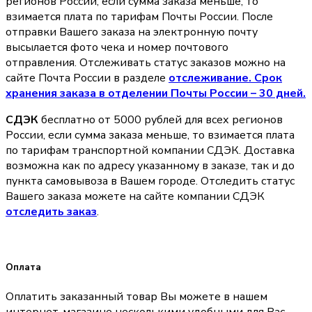
регионов России, если сумма заказа меньше, то
взимается плата по тарифам Почты России. После
отправки Вашего заказа на электронную почту
высылается фото чека и номер почтового
отправления. Отслеживать статус заказов можно на
сайте Почта России в разделе
oтслеживание. Срок
хранения заказа в отделении Почты России – 30 дней.
СДЭК
бесплатно от 5000 рублей для всех регионов
России, если сумма заказа меньше, то взимается плата
по тарифам транспортной компании СДЭК. Доставка
возможна как по адресу указанному в заказе, так и до
пункта самовывоза в Вашем городе. Отследить статус
Вашего заказа можете на сайте компании СДЭК
отследить заказ
.
Оплата
Оплатить заказанный товар Вы можете в нашем