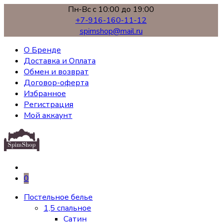
Пн-Вс с 10:00 до 19:00
+7-916-160-11-12
spimshop@mail.ru
О Бренде
Доставка и Оплата
Обмен и возврат
Договор-оферта
Избранное
Регистрация
Мой аккаунт
0
Постельное белье
1,5 спальное
Сатин