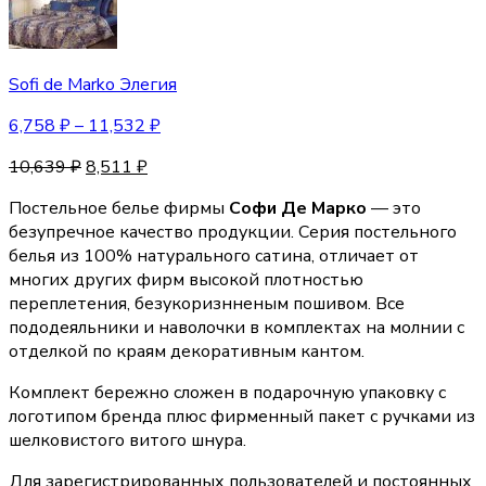
Sofi de Marko Элегия
6,758
₽
–
11,532
₽
10,639
₽
8,511
₽
Постельное белье фирмы
Софи Де Марко
— это
безупречное качество продукции. Серия постельного
белья из 100% натурального сатина, отличает от
многих других фирм высокой плотностью
переплетения, безукоризнненым пошивом. Все
пододеяльники и наволочки в комплектах на молнии с
отделкой по краям декоративным кантом.
Комплект бережно сложен в подарочную упаковку с
логотипом бренда плюс фирменный пакет с ручками из
шелковистого витого шнура.
Для зарегистрированных пользователей и постоянных