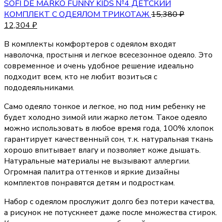
SOFI DE MARKO FUNNY KIDS №4 ДЕТСКИЙ
КОМПЛЕКТ С ОДЕЯЛОМ ТРИКОТАЖ
15,380
₽
12,304
₽
В комплекты комфортеров с одеялом входят
наволочка, простыня и легкое всесезонное одеяло. Это
современное и очень удобное решение идеально
подходит всем, кто не любит возиться с
пододеяльниками.
Само одеяло тонкое и легкое, но под ним ребенку не
будет холодно зимой или жарко летом. Такое одеяло
можно использовать в любое время года, 100% хлопок
гарантирует качественный сон, т.к. натуральная ткань
хорошо впитывает влагу и позволяет коже дышать.
Натуральные материалы не вызывают аллергии.
Огромная палитра оттенков и яркие дизайны
комплектов понравятся детям и подросткам.
Набор с одеялом прослужит долго без потери качества,
а рисунок не потускнеет даже после множества стирок.