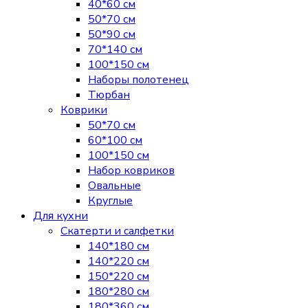
40*60 см
50*70 см
50*90 см
70*140 см
100*150 см
Наборы полотенец
Тюрбан
Коврики
50*70 см
60*100 см
100*150 см
Набор ковриков
Овальные
Круглые
Для кухни
Скатерти и салфетки
140*180 см
140*220 см
150*220 см
180*280 см
180*360 см