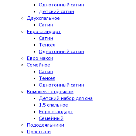
Однотонный сатин
Детский сатин
Двухспальное
Сатин
Евро стандарт
Сатин
Тенсел
Однотонный сатин
Евро макси
Семейное
Сатин
Тенсел
Однотонный сатин
Комплект с одеялом
Детский набор для сна
1,5 спальное
Евро стандарт
Семейный
Пододеяльники
Простыни