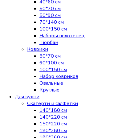
40*60 см
50*70 см
50*90 см
70*140 см
100*150 см
Наборы полотенец
Тюрбан
Коврики
50*70 см
60*100 см
100*150 см
Набор ковриков
Овальные
Круглые
Для кухни
Скатерти и салфетки
140*180 см
140*220 см
150*220 см
180*280 см
180*360 см