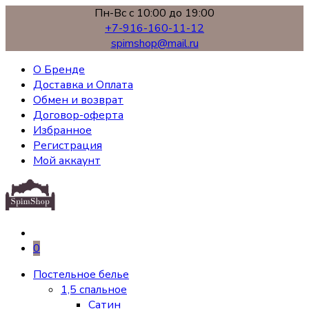
Пн-Вс с 10:00 до 19:00
+7-916-160-11-12
spimshop@mail.ru
О Бренде
Доставка и Оплата
Обмен и возврат
Договор-оферта
Избранное
Регистрация
Мой аккаунт
0
Постельное белье
1,5 спальное
Сатин