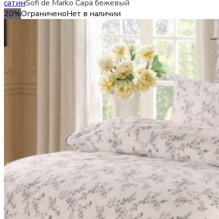
сатин
Sofi de Marko Сара бежевый
20%
Ограничено
Нет в наличии