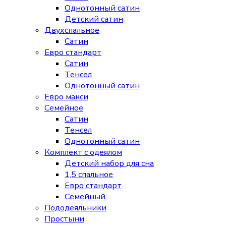
Однотонный сатин
Детский сатин
Двухспальное
Сатин
Евро стандарт
Сатин
Тенсел
Однотонный сатин
Евро макси
Семейное
Сатин
Тенсел
Однотонный сатин
Комплект с одеялом
Детский набор для сна
1,5 спальное
Евро стандарт
Семейный
Пододеяльники
Простыни