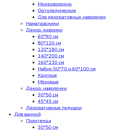
Микроволокно
Ортопедические
Для декоративных наволочек
Наматрасники
Декор. коврики
60*90 см
80*120 см
120*180 см
140*200 см
160*230 см
Набор 50*70 и 60*100 см
Круглые
Меховые
Декор. наволочки
30*50 см
45*45 см
Декоративные подушки
Для ванной
Полотенца
30*50 см