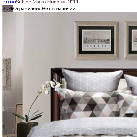
сатин
Sofi de Marko Николас №11
20%
Ограничено
Нет в наличии