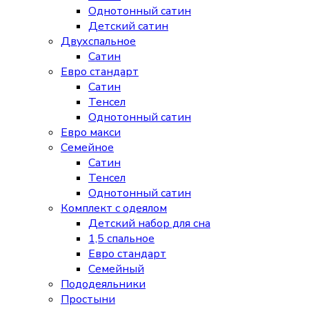
Однотонный сатин
Детский сатин
Двухспальное
Сатин
Евро стандарт
Сатин
Тенсел
Однотонный сатин
Евро макси
Семейное
Сатин
Тенсел
Однотонный сатин
Комплект с одеялом
Детский набор для сна
1,5 спальное
Евро стандарт
Семейный
Пододеяльники
Простыни