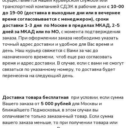
осуществляется нашей курьерской службой или
транспортной компанией СДЭК в рабочие дни
с 10-00
до 19-00 (доставка в выходные дни или в вечернее
время согласовывается с менеджером),
сроки
доставки 1-3 дня по Москве в пределах МКАД, 2-5
дней за МКАД или по МО,
с момента подтверждения
заказа. При оформлении заказа необходимо указать
точный адрес доставки и удобное для Вас время и
день. Наш курьер свяжется с Вами за час до
назначенного времени, чтоб еще раз согласовать
время и адрес доставки. В случае, если с вами не смогут
связаться по указанному номеру, то доставка будет
перенесена на следующий день.
Доставка товара бесплатная
при условии, если сумма
Вашего заказа от
5 000 рублей
для Москвы и
ближайшего Подмосковья, в этом случаи вы
оплачиваете только заказанный товар. Если сумма
вашего заказа меньше, то при получении товара или