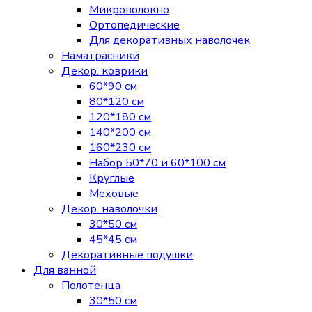
Микроволокно
Ортопедические
Для декоративных наволочек
Наматрасники
Декор. коврики
60*90 см
80*120 см
120*180 см
140*200 см
160*230 см
Набор 50*70 и 60*100 см
Круглые
Меховые
Декор. наволочки
30*50 см
45*45 см
Декоративные подушки
Для ванной
Полотенца
30*50 см