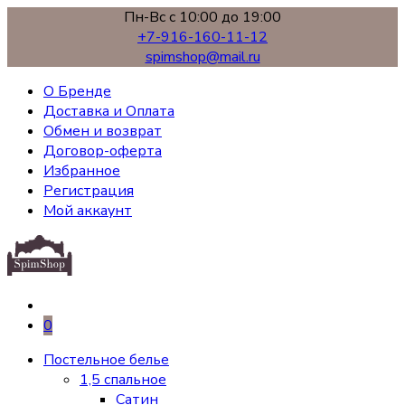
Пн-Вс с 10:00 до 19:00
+7-916-160-11-12
spimshop@mail.ru
О Бренде
Доставка и Оплата
Обмен и возврат
Договор-оферта
Избранное
Регистрация
Мой аккаунт
0
Постельное белье
1,5 спальное
Сатин