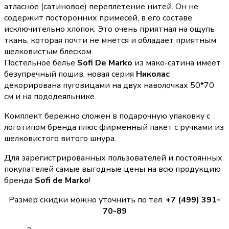
атласное (сатиновое) переплетение нитей. Он не
содержит посторонних примесей, в его составе
исключительно хлопок. Это очень приятная на ощупь
ткань, которая почти не мнется и обладает приятным
шелковистым блеском.
Постельное белье
Sofi De Marko
из мако-сатина имеет
безупречный пошив, новая серия
Николас
декорирована пуговицами на двух наволочках 50*70
см и на пододеяльнике.
Комплект бережно сложен в подарочную упаковку с
логотипом бренда плюс фирменный пакет с ручками из
шелковистого витого шнура.
Для зарегистрированных пользователей и постоянных
покупателей самые выгодные цены на всю продукцию
бренда
Sofi de Marko
!
Размер скидки можно уточнить по тел.
+7 (499) 391-
70-89