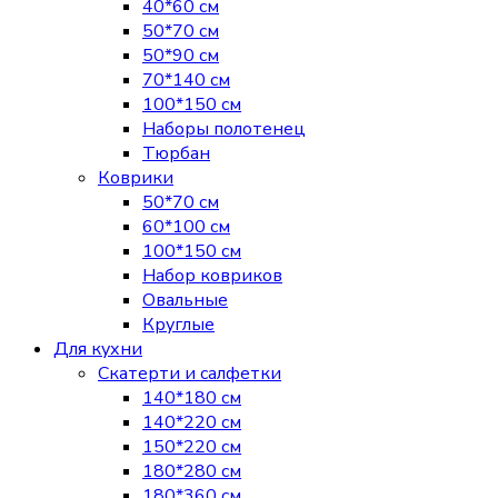
40*60 см
50*70 см
50*90 см
70*140 см
100*150 см
Наборы полотенец
Тюрбан
Коврики
50*70 см
60*100 см
100*150 см
Набор ковриков
Овальные
Круглые
Для кухни
Скатерти и салфетки
140*180 см
140*220 см
150*220 см
180*280 см
180*360 см