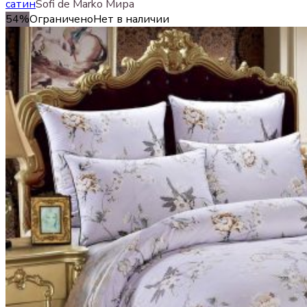
сатин
Sofi de Marko Мира
54%
Ограничено
Нет в наличии