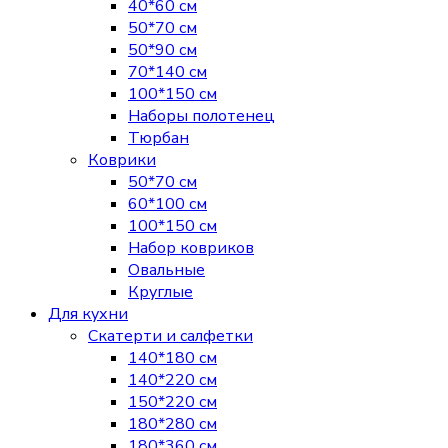
40*60 см
50*70 см
50*90 см
70*140 см
100*150 см
Наборы полотенец
Тюрбан
Коврики
50*70 см
60*100 см
100*150 см
Набор ковриков
Овальные
Круглые
Для кухни
Скатерти и салфетки
140*180 см
140*220 см
150*220 см
180*280 см
180*360 см