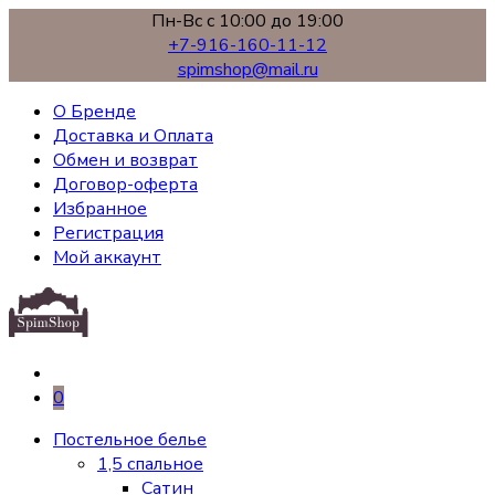
Пн-Вс с 10:00 до 19:00
+7-916-160-11-12
spimshop@mail.ru
О Бренде
Доставка и Оплата
Обмен и возврат
Договор-оферта
Избранное
Регистрация
Мой аккаунт
0
Постельное белье
1,5 спальное
Сатин