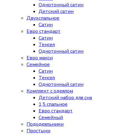
Однотонный сатин
Детский сатин
Двухспальное
Сатин
Евро стандарт
Сатин
Тенсел
Однотонный сатин
Евро макси
Семейное
Сатин
Тенсел
Однотонный сатин
Комплект с одеялом
Детский набор для сна
1,5 спальное
Евро стандарт
Семейный
Пододеяльники
Простыни