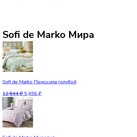
Sofi de Marko Мира
Sofi de Marko Присцила голубой
12,844
₽
5,496
₽