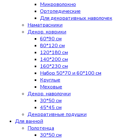
Микроволокно
Ортопедические
Для декоративных наволочек
Наматрасники
Декор. коврики
60*90 см
80*120 см
120*180 см
140*200 см
160*230 см
Набор 50*70 и 60*100 см
Круглые
Меховые
Декор. наволочки
30*50 см
45*45 см
Декоративные подушки
Для ванной
Полотенца
30*50 см