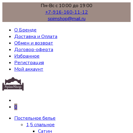
Пн-Вс с 10:00 до 19:00
+7-916-160-11-12
spimshop@mail.ru
О Бренде
Доставка и Оплата
Обмен и возврат
Договор-оферта
Избранное
Регистрация
Мой аккаунт
0
Постельное белье
1,5 спальное
Сатин