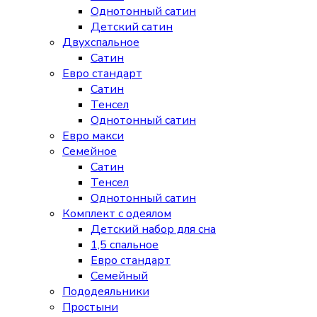
Однотонный сатин
Детский сатин
Двухспальное
Сатин
Евро стандарт
Сатин
Тенсел
Однотонный сатин
Евро макси
Семейное
Сатин
Тенсел
Однотонный сатин
Комплект с одеялом
Детский набор для сна
1,5 спальное
Евро стандарт
Семейный
Пододеяльники
Простыни