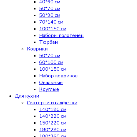
40*60 см
50*70 см
50*90 см
70*140 см
100*150 см
Наборы полотенец
Тюрбан
Коврики
50*70 см
60*100 см
100*150 см
Набор ковриков
Овальные
Круглые
Для кухни
Скатерти и салфетки
140*180 см
140*220 см
150*220 см
180*280 см
180*360 см