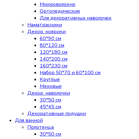
Микроволокно
Ортопедические
Для декоративных наволочек
Наматрасники
Декор. коврики
60*90 см
80*120 см
120*180 см
140*200 см
160*230 см
Набор 50*70 и 60*100 см
Круглые
Меховые
Декор. наволочки
30*50 см
45*45 см
Декоративные подушки
Для ванной
Полотенца
30*50 см