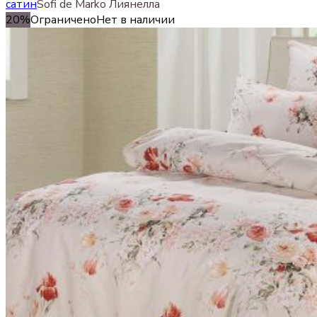
сатин
Sofi de Marko Лиянелла
20%
Ограничено
Нет в наличии