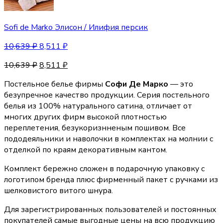
Sofi de Marko Элисон / Илифия персик
10,639
₽
8,511
₽
10,639
₽
8,511
₽
Постельное белье фирмы
Софи Де Марко
— это
безупречное качество продукции. Серия постельного
белья из 100% натурального сатина, отличает от
многих других фирм высокой плотностью
переплетения, безукоризнненым пошивом. Все
пододеяльники и наволочки в комплектах на молнии с
отделкой по краям декоративным кантом.
Комплект бережно сложен в подарочную упаковку с
логотипом бренда плюс фирменный пакет с ручками из
шелковистого витого шнура.
Для зарегистрированных пользователей и постоянных
покупателей самые выгодные цены на всю продукцию