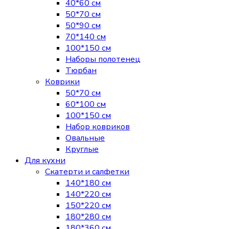
40*60 см
50*70 см
50*90 см
70*140 см
100*150 см
Наборы полотенец
Тюрбан
Коврики
50*70 см
60*100 см
100*150 см
Набор ковриков
Овальные
Круглые
Для кухни
Скатерти и салфетки
140*180 см
140*220 см
150*220 см
180*280 см
180*360 см