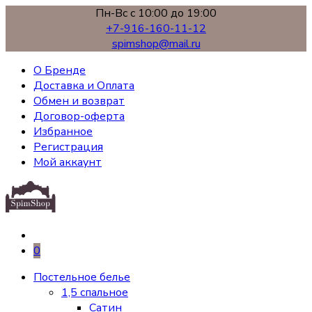
Пн-Вс с 10:00 до 19:00
+7-916-160-11-12
spimshop@mail.ru
О Бренде
Доставка и Оплата
Обмен и возврат
Договор-оферта
Избранное
Регистрация
Мой аккаунт
0
Постельное белье
1,5 спальное
Сатин