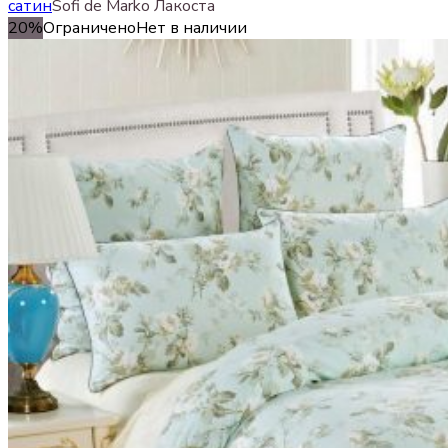
сатин
Sofi de Marko Лакоста
20%
Ограничено
Нет в наличии