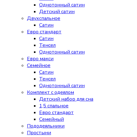
Однотонный сатин
Детский сатин
Двухспальное
Сатин
Евро стандарт
Сатин
Тенсел
Однотонный сатин
Евро макси
Семейное
Сатин
Тенсел
Однотонный сатин
Комплект с одеялом
Детский набор для сна
1,5 спальное
Евро стандарт
Семейный
Пододеяльники
Простыни