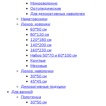
Микроволокно
Ортопедические
Для декоративных наволочек
Наматрасники
Декор. коврики
60*90 см
80*120 см
120*180 см
140*200 см
160*230 см
Набор 50*70 и 60*100 см
Круглые
Меховые
Декор. наволочки
30*50 см
45*45 см
Декоративные подушки
Для ванной
Полотенца
30*50 см