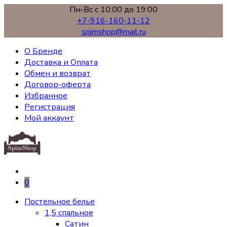
Пн-Вс с 10:00 до 19:00
+7-916-160-11-12
spimshop@mail.ru
О Бренде
Доставка и Оплата
Обмен и возврат
Договор-оферта
Избранное
Регистрация
Мой аккаунт
0
Постельное белье
1,5 спальное
Сатин