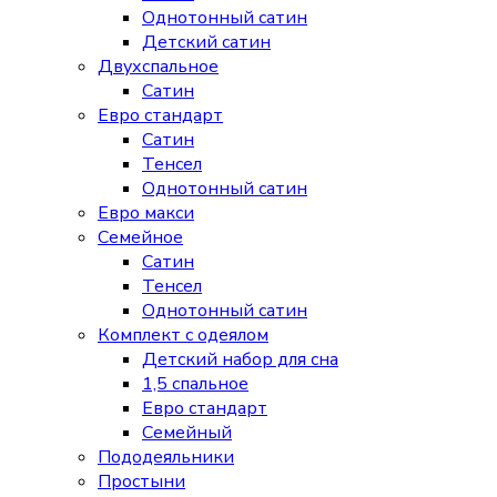
Однотонный сатин
Детский сатин
Двухспальное
Сатин
Евро стандарт
Сатин
Тенсел
Однотонный сатин
Евро макси
Семейное
Сатин
Тенсел
Однотонный сатин
Комплект с одеялом
Детский набор для сна
1,5 спальное
Евро стандарт
Семейный
Пододеяльники
Простыни