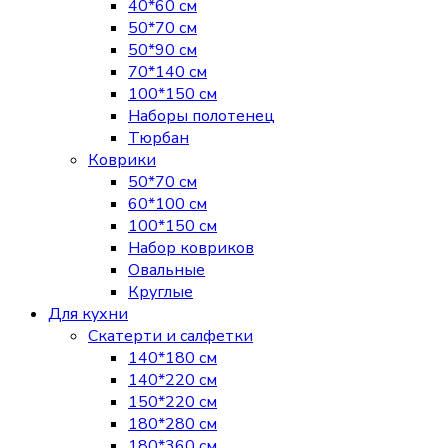
40*60 см
50*70 см
50*90 см
70*140 см
100*150 см
Наборы полотенец
Тюрбан
Коврики
50*70 см
60*100 см
100*150 см
Набор ковриков
Овальные
Круглые
Для кухни
Скатерти и салфетки
140*180 см
140*220 см
150*220 см
180*280 см
180*360 см