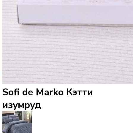
Sofi de Marko Кэтти
изумруд