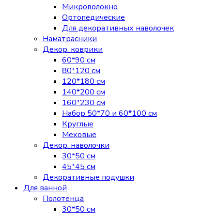
Микроволокно
Ортопедические
Для декоративных наволочек
Наматрасники
Декор. коврики
60*90 см
80*120 см
120*180 см
140*200 см
160*230 см
Набор 50*70 и 60*100 см
Круглые
Меховые
Декор. наволочки
30*50 см
45*45 см
Декоративные подушки
Для ванной
Полотенца
30*50 см