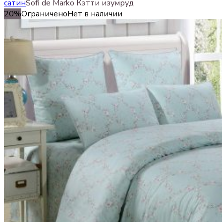
сатин
Sofi de Marko Кэтти изумруд
20%
Ограничено
Нет в наличии