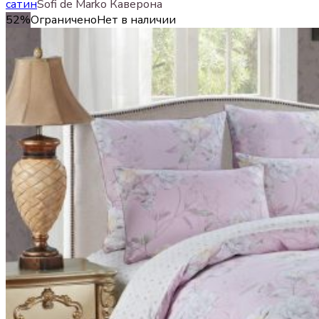
сатин
Sofi de Marko Каверона
52%
Ограничено
Нет в наличии