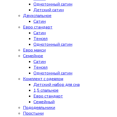
Однотонный сатин
Детский сатин
Двухспальное
Сатин
Евро стандарт
Сатин
Тенсел
Однотонный сатин
Евро макси
Семейное
Сатин
Тенсел
Однотонный сатин
Комплект с одеялом
Детский набор для сна
1,5 спальное
Евро стандарт
Семейный
Пододеяльники
Простыни