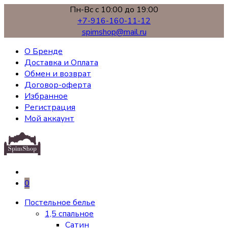
Пн-Вс с 10:00 до 19:00
+7-916-160-11-12
spimshop@mail.ru
О Бренде
Доставка и Оплата
Обмен и возврат
Договор-оферта
Избранное
Регистрация
Мой аккаунт
0
Постельное белье
1,5 спальное
Сатин