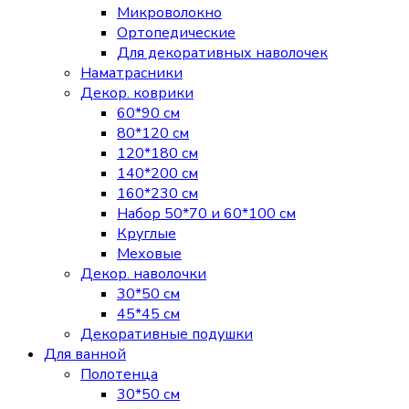
Микроволокно
Ортопедические
Для декоративных наволочек
Наматрасники
Декор. коврики
60*90 см
80*120 см
120*180 см
140*200 см
160*230 см
Набор 50*70 и 60*100 см
Круглые
Меховые
Декор. наволочки
30*50 см
45*45 см
Декоративные подушки
Для ванной
Полотенца
30*50 см