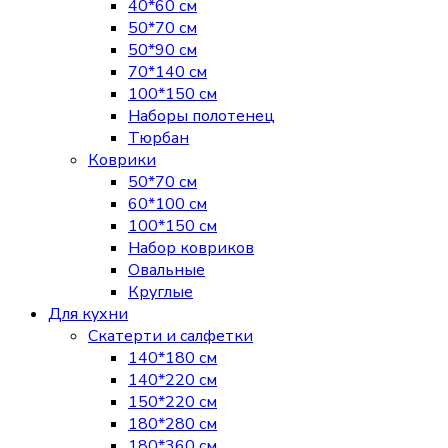
40*60 см
50*70 см
50*90 см
70*140 см
100*150 см
Наборы полотенец
Тюрбан
Коврики
50*70 см
60*100 см
100*150 см
Набор ковриков
Овальные
Круглые
Для кухни
Скатерти и салфетки
140*180 см
140*220 см
150*220 см
180*280 см
180*360 см