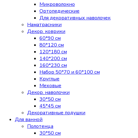
Микроволокно
Ортопедические
Для декоративных наволочек
Наматрасники
Декор. коврики
60*90 см
80*120 см
120*180 см
140*200 см
160*230 см
Набор 50*70 и 60*100 см
Круглые
Меховые
Декор. наволочки
30*50 см
45*45 см
Декоративные подушки
Для ванной
Полотенца
30*50 см