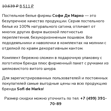
10,639
₽
8,511
₽
Постельное белье фирмы
Софи Де Марко
— это
безупречное качество продукции. Серия постельного
белья из 100% натурального сатина, отличает от
многих других фирм высокой плотностью
переплетения, безукоризнненым пошивом. Все
пододеяльники и наволочки в комплектах на молнии с
отделкой по краям декоративным кантом.
Комплект бережно сложен в подарочную упаковку с
логотипом бренда плюс фирменный пакет с ручками из
шелковистого витого шнура.
Для зарегистрированных пользователей и постоянных
покупателей самые выгодные цены на всю продукцию
бренда
Sofi de Marko
!
Размер скидки можно уточнить по тел.
+7 (499) 391-
70-89