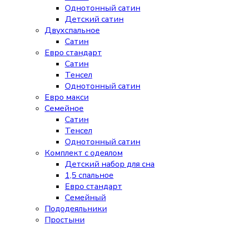
Однотонный сатин
Детский сатин
Двухспальное
Сатин
Евро стандарт
Сатин
Тенсел
Однотонный сатин
Евро макси
Семейное
Сатин
Тенсел
Однотонный сатин
Комплект с одеялом
Детский набор для сна
1,5 спальное
Евро стандарт
Семейный
Пододеяльники
Простыни