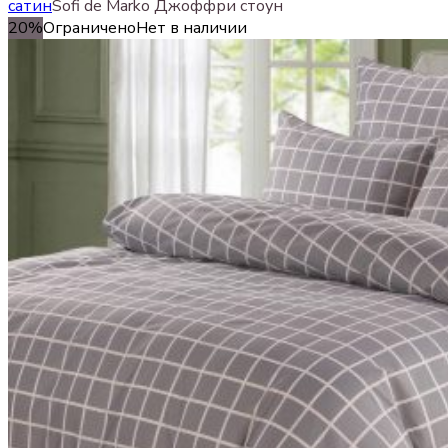
сатин
Sofi de Marko Джоффри стоун
20%
Ограничено
Нет в наличии