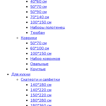
40*60 см
50*70 см
50*90 см
70*140 см
100*150 см
Наборы полотенец
Тюрбан
Коврики
50*70 см
60*100 см
100*150 см
Набор ковриков
Овальные
Круглые
Для кухни
Скатерти и салфетки
140*180 см
140*220 см
150*220 см
180*280 см
180*360 см