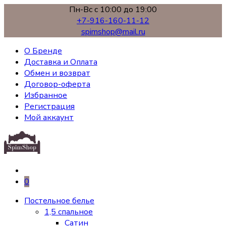
Пн-Вс с 10:00 до 19:00
+7-916-160-11-12
spimshop@mail.ru
О Бренде
Доставка и Оплата
Обмен и возврат
Договор-оферта
Избранное
Регистрация
Мой аккаунт
0
Постельное белье
1,5 спальное
Сатин