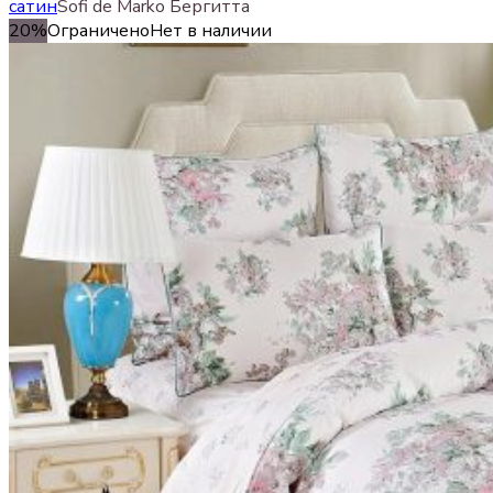
сатин
Sofi de Marko Бергитта
20%
Ограничено
Нет в наличии