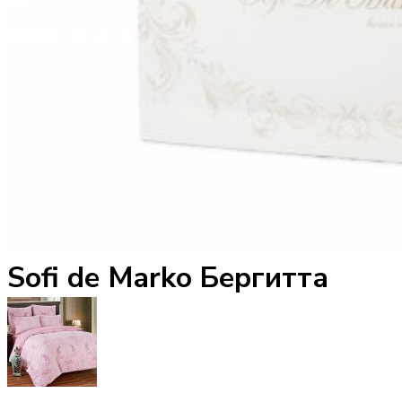
Sofi de Marko Бергитта