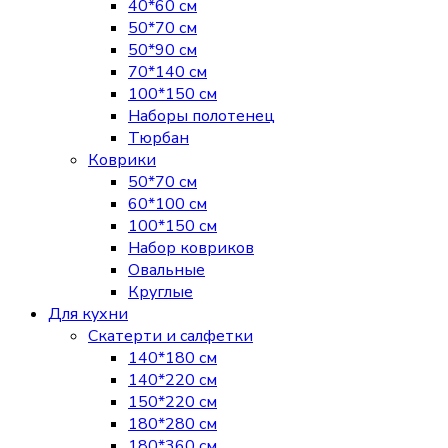
40*60 см
50*70 см
50*90 см
70*140 см
100*150 см
Наборы полотенец
Тюрбан
Коврики
50*70 см
60*100 см
100*150 см
Набор ковриков
Овальные
Круглые
Для кухни
Скатерти и салфетки
140*180 см
140*220 см
150*220 см
180*280 см
180*360 см