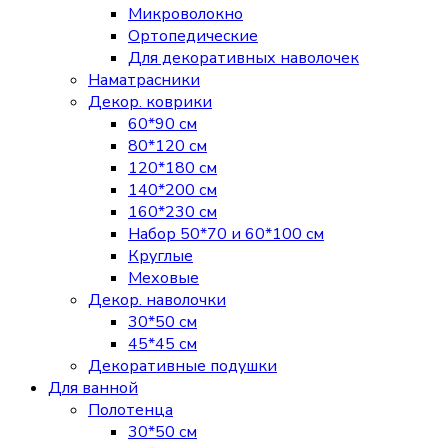
Микроволокно
Ортопедические
Для декоративных наволочек
Наматрасники
Декор. коврики
60*90 см
80*120 см
120*180 см
140*200 см
160*230 см
Набор 50*70 и 60*100 см
Круглые
Меховые
Декор. наволочки
30*50 см
45*45 см
Декоративные подушки
Для ванной
Полотенца
30*50 см