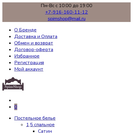
Пн-Вс с 10:00 до 19:00
+7-916-160-11-12
spimshop@mail.ru
О Бренде
Доставка и Оплата
Обмен и возврат
Договор-оферта
Избранное
Регистрация
Мой аккаунт
0
Постельное белье
1,5 спальное
Сатин