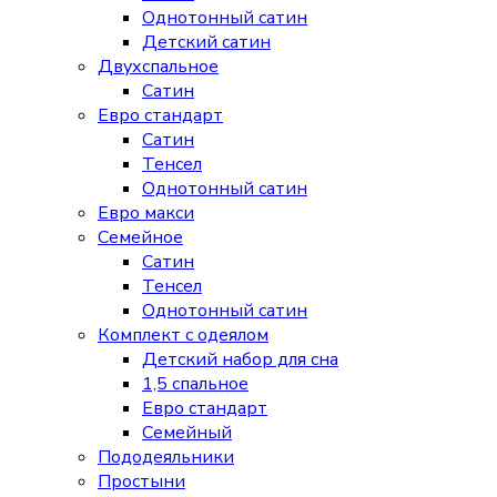
Однотонный сатин
Детский сатин
Двухспальное
Сатин
Евро стандарт
Сатин
Тенсел
Однотонный сатин
Евро макси
Семейное
Сатин
Тенсел
Однотонный сатин
Комплект с одеялом
Детский набор для сна
1,5 спальное
Евро стандарт
Семейный
Пододеяльники
Простыни