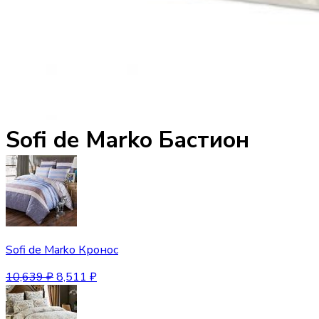
Sofi de Marko Бастион
Sofi de Marko Кронос
10,639
₽
8,511
₽