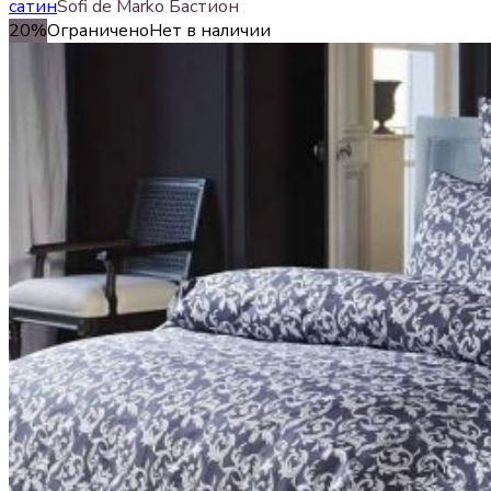
сатин
Sofi de Marko Бастион
20%
Ограничено
Нет в наличии