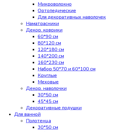
Микроволокно
Ортопедические
Для декоративных наволочек
Наматрасники
Декор. коврики
60*90 см
80*120 см
120*180 см
140*200 см
160*230 см
Набор 50*70 и 60*100 см
Круглые
Меховые
Декор. наволочки
30*50 см
45*45 см
Декоративные подушки
Для ванной
Полотенца
30*50 см