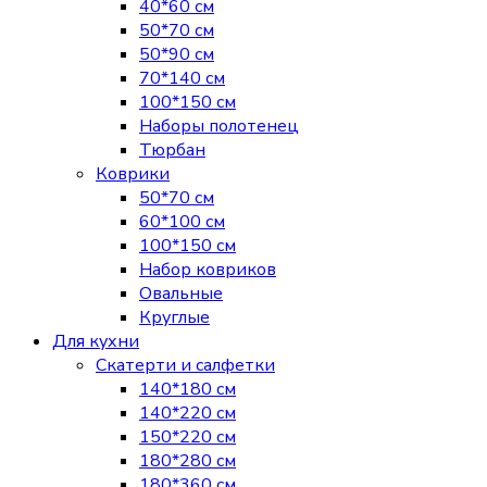
40*60 см
50*70 см
50*90 см
70*140 см
100*150 см
Наборы полотенец
Тюрбан
Коврики
50*70 см
60*100 см
100*150 см
Набор ковриков
Овальные
Круглые
Для кухни
Скатерти и салфетки
140*180 см
140*220 см
150*220 см
180*280 см
180*360 см