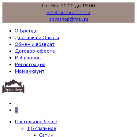
Пн-Вс с 10:00 до 19:00
+7-916-160-11-12
spimshop@mail.ru
О Бренде
Доставка и Оплата
Обмен и возврат
Договор-оферта
Избранное
Регистрация
Мой аккаунт
0
Постельное белье
1,5 спальное
Сатин