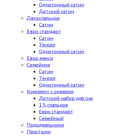
Однотонный сатин
Детский сатин
Двухспальное
Сатин
Евро стандарт
Сатин
Тенсел
Однотонный сатин
Евро макси
Семейное
Сатин
Тенсел
Однотонный сатин
Комплект с одеялом
Детский набор для сна
1,5 спальное
Евро стандарт
Семейный
Пододеяльники
Простыни